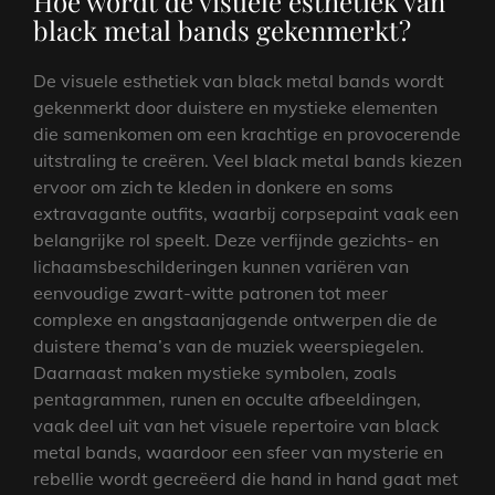
Hoe wordt de visuele esthetiek van
black metal bands gekenmerkt?
De visuele esthetiek van black metal bands wordt
gekenmerkt door duistere en mystieke elementen
die samenkomen om een krachtige en provocerende
uitstraling te creëren. Veel black metal bands kiezen
ervoor om zich te kleden in donkere en soms
extravagante outfits, waarbij corpsepaint vaak een
belangrijke rol speelt. Deze verfijnde gezichts- en
lichaamsbeschilderingen kunnen variëren van
eenvoudige zwart-witte patronen tot meer
complexe en angstaanjagende ontwerpen die de
duistere thema’s van de muziek weerspiegelen.
Daarnaast maken mystieke symbolen, zoals
pentagrammen, runen en occulte afbeeldingen,
vaak deel uit van het visuele repertoire van black
metal bands, waardoor een sfeer van mysterie en
rebellie wordt gecreëerd die hand in hand gaat met