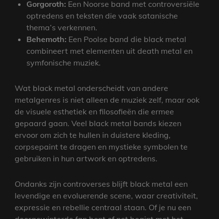
Gorgoroth:
Een Noorse band met controversiële
optredens en teksten die vaak satanische
thema’s verkennen.
Behemoth:
Een Poolse band die black metal
combineert met elementen uit death metal en
symfonische muziek.
Wat black metal onderscheidt van andere
metalgenres is niet alleen de muziek zelf, maar ook
de visuele esthetiek en filosofieën die ermee
gepaard gaan. Veel black metal bands kiezen
ervoor om zich te hullen in duistere kleding,
corpsepaint te dragen en mystieke symbolen te
gebruiken in hun artwork en optredens.
Ondanks zijn controverses blijft black metal een
levendige en evoluerende scene, waar creativiteit,
expressie en rebellie centraal staan. Of je nu een