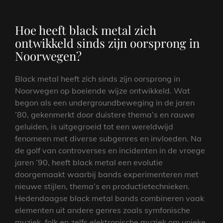
Hoe heeft black metal zich
ontwikkeld sinds zijn oorsprong in
Noorwegen?
Black metal heeft zich sinds zijn oorsprong in
Noorwegen op boeiende wijze ontwikkeld. Wat
begon als een undergroundbeweging in de jaren
’80, gekenmerkt door duistere thema’s en rauwe
geluiden, is uitgegroeid tot een wereldwijd
fenomeen met diverse subgenres en invloeden. Na
de golf van controverses en incidenten in de vroege
jaren ’90, heeft black metal een evolutie
doorgemaakt waarbij bands experimenteren met
nieuwe stijlen, thema’s en productietechnieken.
Hedendaagse black metal bands combineren vaak
elementen uit andere genres zoals symfonische
muziek, folk en zelfs elektronische muziek om unieke