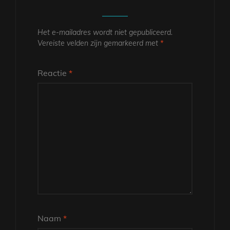
Het e-mailadres wordt niet gepubliceerd.
Vereiste velden zijn gemarkeerd met
*
Reactie
*
Naam
*