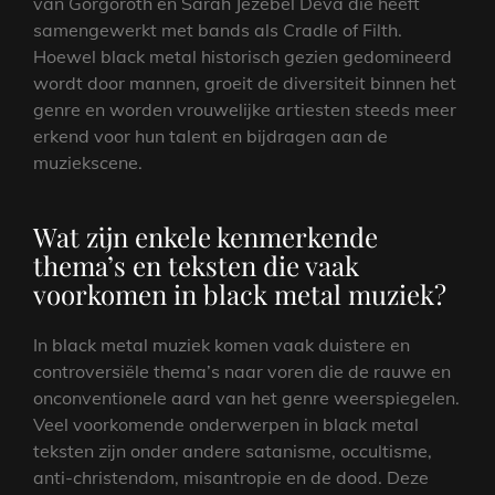
van Gorgoroth en Sarah Jezebel Deva die heeft
samengewerkt met bands als Cradle of Filth.
Hoewel black metal historisch gezien gedomineerd
wordt door mannen, groeit de diversiteit binnen het
genre en worden vrouwelijke artiesten steeds meer
erkend voor hun talent en bijdragen aan de
muziekscene.
Wat zijn enkele kenmerkende
thema’s en teksten die vaak
voorkomen in black metal muziek?
In black metal muziek komen vaak duistere en
controversiële thema’s naar voren die de rauwe en
onconventionele aard van het genre weerspiegelen.
Veel voorkomende onderwerpen in black metal
teksten zijn onder andere satanisme, occultisme,
anti-christendom, misantropie en de dood. Deze