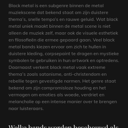
Black metal is een subgenre binnen de metal
muziekscene dat bekend staat om zijn duistere
thema’s, snelle tempo’s en rauwe geluid. Wat black
metal uniek maakt binnen de metal scene is niet
alleen de muziek zelf, maar ook de visuele esthetiek
en filosofieën die ermee gepaard gaan. Veel black
metal bands kiezen ervoor om zich te hullen in
duistere kleding, corpsepaint te dragen en mystieke
symbolen te gebruiken in hun artwork en optredens.
Daarnaast verkent black metal vaak extreme
thema’s zoals satanisme, anti-christendom en
rebellie tegen gevestigde normen. Het genre staat
bekend om zijn compromisloze houding en het
vermogen om emoties als woede, verdriet en
melancholie op een intense manier over te brengen
naar luisteraars.
Welke bands worden beschouwd als