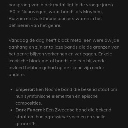
oorsprong van black metal ligt in de vroege jaren
’80 in Noorwegen, waar bands als Mayhem,
Burzum en Darkthrone pioniers waren in het
definiëren van het genre.
Vandaag de dag heeft black metal een wereldwijde
aanhang en zijn er talloze bands die de grenzen van
het genre blijven verkennen en verleggen. Enkele
iconische black metal bands die een blijvende
invloed hebben gehad op de scene zijn onder
andere:
Emperor:
Een Noorse band die bekend staat om
hun symfonische elementen en epische
composities.
Dark Funeral:
Een Zweedse band die bekend
staat om hun agressieve vocalen en snelle
gitaarriffs.