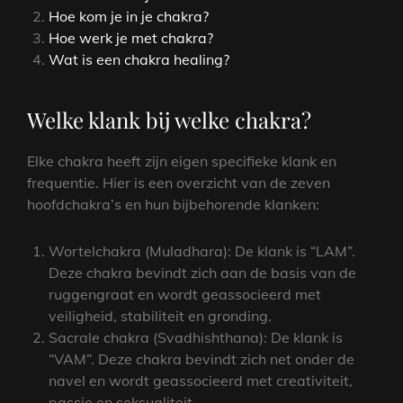
Hoe kom je in je chakra?
Hoe werk je met chakra?
Wat is een chakra healing?
Welke klank bij welke chakra?
Elke chakra heeft zijn eigen specifieke klank en
frequentie. Hier is een overzicht van de zeven
hoofdchakra’s en hun bijbehorende klanken:
Wortelchakra (Muladhara): De klank is “LAM”.
Deze chakra bevindt zich aan de basis van de
ruggengraat en wordt geassocieerd met
veiligheid, stabiliteit en gronding.
Sacrale chakra (Svadhishthana): De klank is
“VAM”. Deze chakra bevindt zich net onder de
navel en wordt geassocieerd met creativiteit,
passie en seksualiteit.