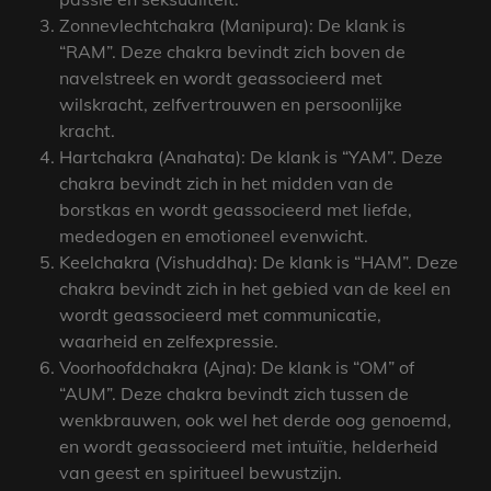
Zonnevlechtchakra (Manipura): De klank is
“RAM”. Deze chakra bevindt zich boven de
navelstreek en wordt geassocieerd met
wilskracht, zelfvertrouwen en persoonlijke
kracht.
Hartchakra (Anahata): De klank is “YAM”. Deze
chakra bevindt zich in het midden van de
borstkas en wordt geassocieerd met liefde,
mededogen en emotioneel evenwicht.
Keelchakra (Vishuddha): De klank is “HAM”. Deze
chakra bevindt zich in het gebied van de keel en
wordt geassocieerd met communicatie,
waarheid en zelfexpressie.
Voorhoofdchakra (Ajna): De klank is “OM” of
“AUM”. Deze chakra bevindt zich tussen de
wenkbrauwen, ook wel het derde oog genoemd,
en wordt geassocieerd met intuïtie, helderheid
van geest en spiritueel bewustzijn.