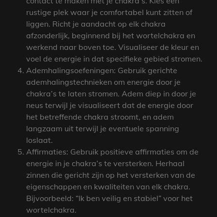
contact te maken met je chakra’s. Kies een
rustige plek waar je comfortabel kunt zitten of
liggen. Richt je aandacht op elk chakra
afzonderlijk, beginnend bij het wortelchakra en
werkend naar boven toe. Visualiseer de kleur en
voel de energie in dat specifieke gebied stromen.
Ademhalingsoefeningen: Gebruik gerichte
ademhalingstechnieken om energie door je
chakra’s te laten stromen. Adem diep in door je
neus terwijl je visualiseert dat de energie door
het betreffende chakra stroomt, en adem
langzaam uit terwijl je eventuele spanning
loslaat.
Affirmaties: Gebruik positieve affirmaties om de
energie in je chakra’s te versterken. Herhaal
zinnen die gericht zijn op het versterken van de
eigenschappen en kwaliteiten van elk chakra.
Bijvoorbeeld: “Ik ben veilig en stabiel” voor het
wortelchakra.