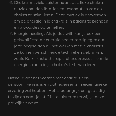
Chakra-muziek: Luister naar specifieke chakra-
muziek om de vibraties en resonanties van elk
chakra te stimuleren. Deze muziek is ontworpen
om de energie in je chakra’s in balans te brengen
en blokkades op te heffen.
Energie healing: Als je dat wilt, kun je ook een
gekwalificeerde energie healer raadplegen om
je te begeleiden bij het werken met je chakra’s.
Ze kunnen verschillende technieken gebruiken,
zoals Reiki, kristaltherapie of acupressuur, om de
energiestroom in je chakra’s te bevorderen.
Onthoud dat het werken met chakra’s een
persoonlijke reis is en dat iedereen zijn eigen unieke
ervaring zal hebben. Het is belangrijk om geduldig
te zijn en naar je intuïtie te luisteren terwijl je deze
praktijk verkent.