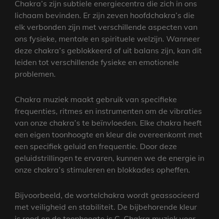
Chakra’s zijn subtiele energiecentra die zich in ons
lichaam bevinden. Er zijn zeven hoofdchakra’s die
elk verbonden zijn met verschillende aspecten van
ons fysieke, mentale en spirituele welzijn. Wanneer
deze chakra’s geblokkeerd of uit balans zijn, kan dit
leiden tot verschillende fysieke en emotionele
problemen.
Chakra muziek maakt gebruik van specifieke
frequenties, ritmes en instrumenten om de vibraties
van onze chakra’s te beïnvloeden. Elke chakra heeft
een eigen toonhoogte en kleur die overeenkomt met
een specifiek geluid en frequentie. Door deze
geluidstrillingen te ervaren, kunnen we de energie in
onze chakra’s stimuleren en blokkades opheffen.
Bijvoorbeeld, de wortelchakra wordt geassocieerd
met veiligheid en stabiliteit. De bijbehorende kleur
is rood en de toonhoogte is C. Chakra muziek voor