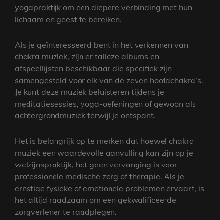
yogapraktijk om een diepere verbinding met hun
lichaam en geest te bereiken.
Als je geïnteresseerd bent in het verkennen van
chakra muziek, zijn er talloze albums en
afspeellijsten beschikbaar die specifiek zijn
samengesteld voor elk van de zeven hoofdchakra’s.
Je kunt deze muziek beluisteren tijdens je
meditatiesessies, yoga-oefeningen of gewoon als
achtergrondmuziek terwijl je ontspant.
Het is belangrijk op te merken dat hoewel chakra
muziek een waardevolle aanvulling kan zijn op je
welzijnspraktijk, het geen vervanging is voor
professionele medische zorg of therapie. Als je
ernstige fysieke of emotionele problemen ervaart, is
het altijd raadzaam om een gekwalificeerde
zorgverlener te raadplegen.