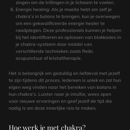
zingen om de trillingen in je lichaam te voelen.
Energie healing: Als je moeite hebt om zelf je
chakra’s in balans te brengen, kun je overwegen
om een gekwalificeerde energie healer te
raadplegen. Deze professionals kunnen je helpen
bij het identificeren en oplossen van blokkades in
je chakra-systeem door middel van
verschillende technieken zoals Reiki,
acupunctuur of kristaltherapie.
Het is belangrijk om geduldig en liefdevol met jezelf
te zijn tijdens dit proces. Iedereen is uniek en zal hun
eigen weg vinden naar het bereiken van balans in
hun chakra’s. Luister naar je intuïtie, wees open
voor nieuwe ervaringen en geef jezelf de tijd die
nodig is om deze innerlijke reis te maken.
Hoe werk je met chakra?