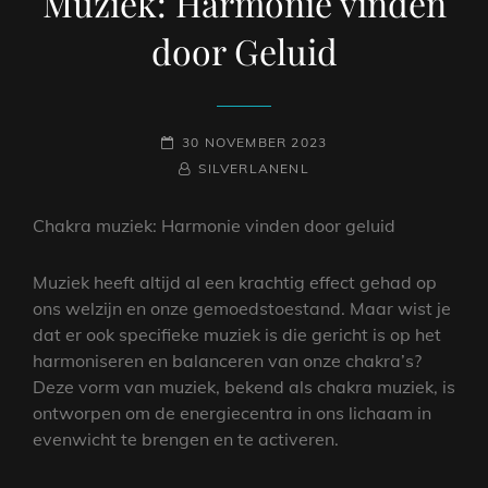
Muziek: Harmonie vinden
door Geluid
GEPLAATST
30 NOVEMBER 2023
OP
NAAMREGEL
BYLINE
SILVERLANENL
Chakra muziek: Harmonie vinden door geluid
Muziek heeft altijd al een krachtig effect gehad op
ons welzijn en onze gemoedstoestand. Maar wist je
dat er ook specifieke muziek is die gericht is op het
harmoniseren en balanceren van onze chakra’s?
Deze vorm van muziek, bekend als chakra muziek, is
ontworpen om de energiecentra in ons lichaam in
evenwicht te brengen en te activeren.