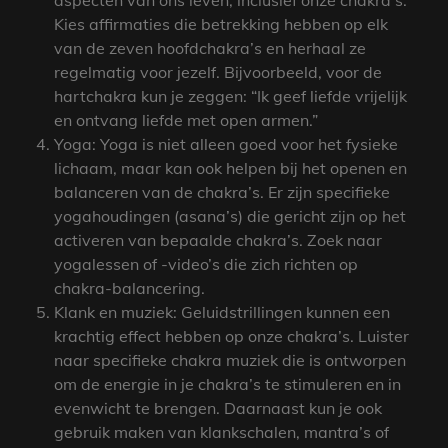
aspecten van ons leven, inclusief onze chakra’s.
Kies affirmaties die betrekking hebben op elk
van de zeven hoofdchakra’s en herhaal ze
regelmatig voor jezelf. Bijvoorbeeld, voor de
hartchakra kun je zeggen: “Ik geef liefde vrijelijk
en ontvang liefde met open armen.”
Yoga: Yoga is niet alleen goed voor het fysieke
lichaam, maar kan ook helpen bij het openen en
balanceren van de chakra’s. Er zijn specifieke
yogahoudingen (asana’s) die gericht zijn op het
activeren van bepaalde chakra’s. Zoek naar
yogalessen of -video’s die zich richten op
chakra-balancering.
Klank en muziek: Geluidstrillingen kunnen een
krachtig effect hebben op onze chakra’s. Luister
naar specifieke chakra muziek die is ontworpen
om de energie in je chakra’s te stimuleren en in
evenwicht te brengen. Daarnaast kun je ook
gebruik maken van klankschalen, mantra’s of