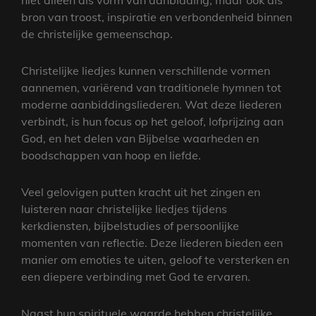
niet alleen als vorm van aanbidding, maar ook als
bron van troost, inspiratie en verbondenheid binnen
de christelijke gemeenschap.
Christelijke liedjes kunnen verschillende vormen
aannemen, variërend van traditionele hymnen tot
moderne aanbiddingsliederen. Wat deze liederen
verbindt, is hun focus op het geloof, lofprijzing aan
God, en het delen van Bijbelse waarheden en
boodschappen van hoop en liefde.
Veel gelovigen putten kracht uit het zingen en
luisteren naar christelijke liedjes tijdens
kerkdiensten, bijbelstudies of persoonlijke
momenten van reflectie. Deze liederen bieden een
manier om emoties te uiten, geloof te versterken en
een diepere verbinding met God te ervaren.
Naast hun spirituele waarde hebben christelijke