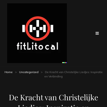
Home
>
Uncategorized
>
De Kracht van Christelijke Liedjes: Inspiratie
en Verbinding
De Kracht van Christelijke