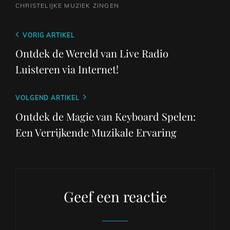
CHRISTELIJKE MUZIEK
ZINGEN
Berichtnavigatie
Vorig
VORIG ARTIKEL
bericht
Ontdek de Wereld van Live Radio
Luisteren via Internet!
Volgend
VOLGEND ARTIKEL
bericht
Ontdek de Magie van Keyboard Spelen:
Een Verrijkende Muzikale Ervaring
Geef een reactie