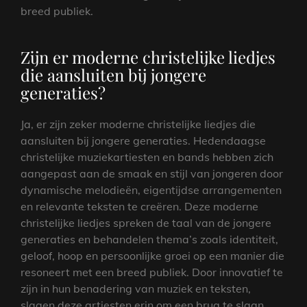
breed publiek.
Zijn er moderne christelijke liedjes
die aansluiten bij jongere
generaties?
Ja, er zijn zeker moderne christelijke liedjes die
aansluiten bij jongere generaties. Hedendaagse
christelijke muziekartiesten en bands hebben zich
aangepast aan de smaak en stijl van jongeren door
dynamische melodieën, eigentijdse arrangementen
en relevante teksten te creëren. Deze moderne
christelijke liedjes spreken de taal van de jongere
generaties en behandelen thema’s zoals identiteit,
geloof, hoop en persoonlijke groei op een manier die
resoneert met een breed publiek. Door innovatief te
zijn in hun benadering van muziek en teksten,
slagen deze artiesten erin om een brug te slaan