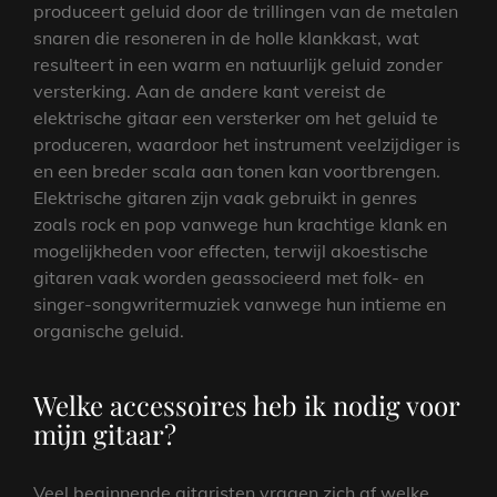
produceert geluid door de trillingen van de metalen
snaren die resoneren in de holle klankkast, wat
resulteert in een warm en natuurlijk geluid zonder
versterking. Aan de andere kant vereist de
elektrische gitaar een versterker om het geluid te
produceren, waardoor het instrument veelzijdiger is
en een breder scala aan tonen kan voortbrengen.
Elektrische gitaren zijn vaak gebruikt in genres
zoals rock en pop vanwege hun krachtige klank en
mogelijkheden voor effecten, terwijl akoestische
gitaren vaak worden geassocieerd met folk- en
singer-songwritermuziek vanwege hun intieme en
organische geluid.
Welke accessoires heb ik nodig voor
mijn gitaar?
Veel beginnende gitaristen vragen zich af welke