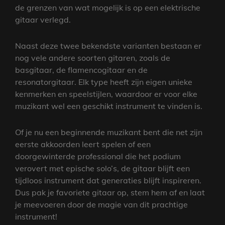
de grenzen van wat mogelijk is op een elektrische
gitaar verlegd.
Naast deze twee bekendste varianten bestaan er
nog vele andere soorten gitaren, zoals de
basgitaar, de flamencogitaar en de
resonatorgitaar. Elk type heeft zijn eigen unieke
kenmerken en speelstijlen, waardoor er voor elke
muzikant wel een geschikt instrument te vinden is.
Of je nu een beginnende muzikant bent die net zijn
eerste akkoorden leert spelen of een
doorgewinterde professional die het podium
verovert met epische solo’s, de gitaar blijft een
tijdloos instrument dat generaties blijft inspireren.
Dus pak je favoriete gitaar op, stem hem af en laat
je meevoeren door de magie van dit prachtige
instrument!