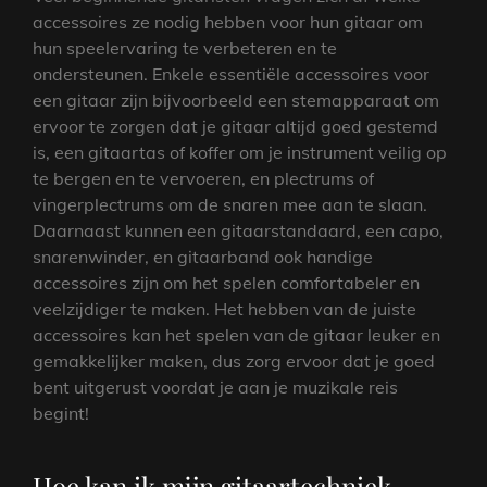
accessoires ze nodig hebben voor hun gitaar om
hun speelervaring te verbeteren en te
ondersteunen. Enkele essentiële accessoires voor
een gitaar zijn bijvoorbeeld een stemapparaat om
ervoor te zorgen dat je gitaar altijd goed gestemd
is, een gitaartas of koffer om je instrument veilig op
te bergen en te vervoeren, en plectrums of
vingerplectrums om de snaren mee aan te slaan.
Daarnaast kunnen een gitaarstandaard, een capo,
snarenwinder, en gitaarband ook handige
accessoires zijn om het spelen comfortabeler en
veelzijdiger te maken. Het hebben van de juiste
accessoires kan het spelen van de gitaar leuker en
gemakkelijker maken, dus zorg ervoor dat je goed
bent uitgerust voordat je aan je muzikale reis
begint!
Hoe kan ik mijn gitaartechniek