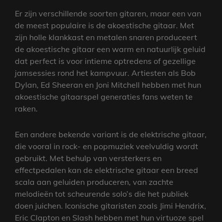
Er zijn verschillende soorten gitaren, maar een van
de meest populaire is de akoestische gitaar. Met
zijn holle klankkast en metalen snaren produceert
de akoestische gitaar een warm en natuurlijk geluid
dat perfect is voor intieme optredens of gezellige
jamsessies rond het kampvuur. Artiesten als Bob
Dylan, Ed Sheeran en Joni Mitchell hebben met hun
akoestische gitaarspel generaties fans weten te
raken.
Een andere bekende variant is de elektrische gitaar,
die vooral in rock- en popmuziek veelvuldig wordt
gebruikt. Met behulp van versterkers en
effectpedalen kan de elektrische gitaar een breed
scala aan geluiden produceren, van zachte
melodieën tot scheurende solo’s die het publiek
doen juichen. Iconische gitaristen zoals Jimi Hendrix,
Eric Clapton en Slash hebben met hun virtuoze spel