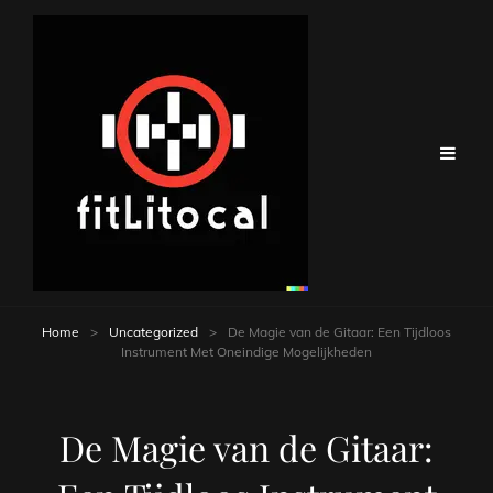
Home
>
Uncategorized
>
De Magie van de Gitaar: Een Tijdloos
Instrument Met Oneindige Mogelijkheden
De Magie van de Gitaar: