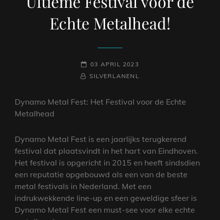
Ultieme Festival voor de
Echte Metalhead!
GEPLAATST
03 APRIL 2023
NAAMREGEL
BYLINE
OP
SILVERLANENL
Dynamo Metal Fest: Het Festival voor de Echte
Metalhead
Dynamo Metal Fest is een jaarlijks terugkerend
festival dat plaatsvindt in het hart van Eindhoven.
Het festival is opgericht in 2015 en heeft sindsdien
een reputatie opgebouwd als een van de beste
metal festivals in Nederland. Met een
indrukwekkende line-up en een geweldige sfeer is
Dynamo Metal Fest een must-see voor elke echte