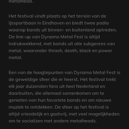
metalhead.
Het festival vindt plaats op het terrein van de
IJssportbaan in Eindhoven en biedt twee podia
waarop bands uit binnen- en buitenland optreden.
De line-up van Dynamo Metal Fest is altijd
indrukwekkend, met bands uit alle subgenres van
metal, waaronder thrash, death, black en power
metal.
Een van de hoogtepunten van Dynamo Metal Fest is
de geweldige sfeer die er heerst. Het festival trekt
elk jaar duizenden fans uit heel Nederland en
daarbuiten, die allemaal samenkomen om te
genieten van hun favoriete bands en om nieuwe
muziek te ontdekken. De sfeer op het festival is
altijd vriendelijk en gastvrij, met veel mogelijkheden
om te socializen met andere metalheads.