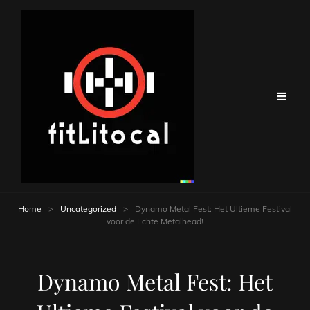
Home
>
Uncategorized
>
Dynamo Metal Fest: Het Ultieme Festival
voor de Echte Metalhead!
Dynamo Metal Fest: Het