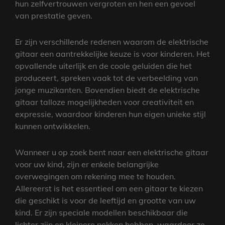
hun zelfvertrouwen vergroten en hen een gevoel
van prestatie geven.
Er zijn verschillende redenen waarom de elektrische
gitaar een aantrekkelijke keuze is voor kinderen. Het
opvallende uiterlijk en de coole geluiden die het
produceert, spreken vaak tot de verbeelding van
jonge muzikanten. Bovendien biedt de elektrische
gitaar talloze mogelijkheden voor creativiteit en
expressie, waardoor kinderen hun eigen unieke stijl
kunnen ontwikkelen.
Wanneer u op zoek bent naar een elektrische gitaar
voor uw kind, zijn er enkele belangrijke
overwegingen om rekening mee te houden.
Allereerst is het essentieel om een gitaar te kiezen
die geschikt is voor de leeftijd en grootte van uw
kind. Er zijn speciale modellen beschikbaar die
lichter zijn en kleinere nekken hebben, waardoor ze