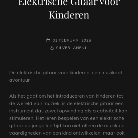
Elektrische Gitaar voor
Kinderen
GEPLAATST
01 FEBRUARI 2025
OP
NAAMREGEL
BYLINE
SILVERLANENL
De elektrische gitaar voor kinderen: een muzikaal
avontuur
Als het gaat om het introduceren van kinderen tot
de wereld van muziek, is de elektrische gitaar een
instrument dat zowel opwinding als creativiteit kan
stimuleren. Het leren bespelen van een elektrische
gitaar op jonge leeftijd kan niet alleen de muzikale
vaardigheden van een kind ontwikkelen, maar ook