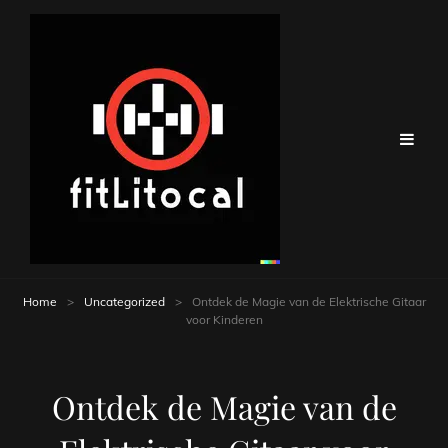
Home
>
Uncategorized
>
Ontdek de Magie van de Elektrische Gitaar
voor Kinderen
Ontdek de Magie van de