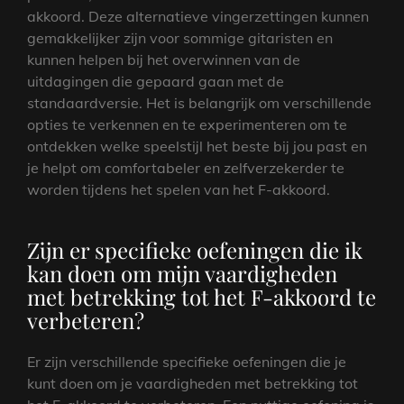
akkoord. Deze alternatieve vingerzettingen kunnen
gemakkelijker zijn voor sommige gitaristen en
kunnen helpen bij het overwinnen van de
uitdagingen die gepaard gaan met de
standaardversie. Het is belangrijk om verschillende
opties te verkennen en te experimenteren om te
ontdekken welke speelstijl het beste bij jou past en
je helpt om comfortabeler en zelfverzekerder te
worden tijdens het spelen van het F-akkoord.
Zijn er specifieke oefeningen die ik
kan doen om mijn vaardigheden
met betrekking tot het F-akkoord te
verbeteren?
Er zijn verschillende specifieke oefeningen die je
kunt doen om je vaardigheden met betrekking tot