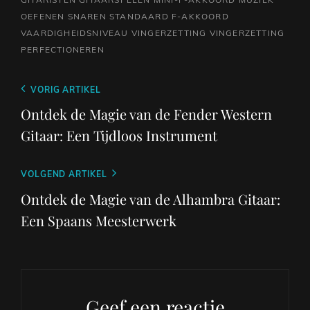
OEFENEN
SNAREN
STANDAARD F-AKKOORD
VAARDIGHEIDSNIVEAU
VINGERZETTING
VINGERZETTING
PERFECTIONEREN
Berichtnavigatie
Vorig
VORIG ARTIKEL
bericht
Ontdek de Magie van de Fender Western
Gitaar: Een Tijdloos Instrument
Volgend
VOLGEND ARTIKEL
bericht
Ontdek de Magie van de Alhambra Gitaar:
Een Spaans Meesterwerk
Geef een reactie