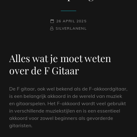
GEPLAATST
26 APRIL 2025
NAAMREGEL
BYLINE
OP
SILVERLANENL
Alles wat je moet weten
over de F Gitaar
De F gitaar, ook wel bekend als de F-akkoordgitaar,
is een belangrijk akkoord in de wereld van muziek
en gitaarspelen. Het F-akkoord wordt veel gebruikt
in verschillende muziekstijlen en is een essentieel
akkoord voor zowel beginners als gevorderde
gitaristen.