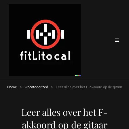
Home
>
Uncategorized
>
Leer alles over het F-akkoord op de gitaar
Leer alles over het F-
akkoord op de gitaar