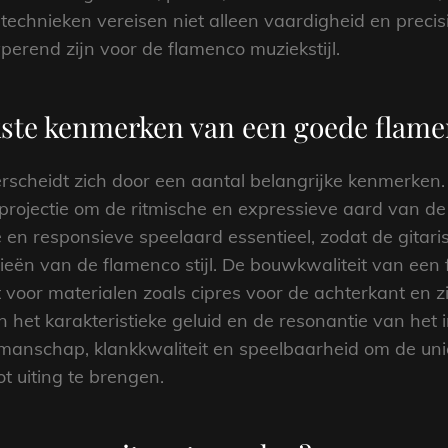
technieken vereisen niet alleen vaardigheid en precis
yperend zijn voor de flamenco muziekstijl.
jkste kenmerken van een goede flame
scheidt zich door een aantal belangrijke kenmerken. 
e projectie om de ritmische en expressieve aard van d
 en responsieve speelaard essentieel, zodat de gitari
eën van de flamenco stijl. De bouwkwaliteit van een 
 voor materialen zoals cipres voor de achterkant en z
n het karakteristieke geluid en de resonantie van het
manschap, klankkwaliteit en speelbaarheid om de uni
t uiting te brengen.