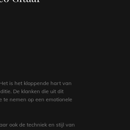
Het is het kloppende hart van
tie. De klanken die uit dit
mee te nemen op een emotionele
aar ook de techniek en stijl van