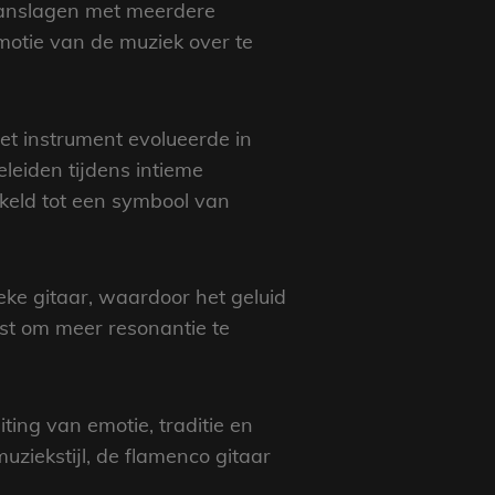
 aanslagen met meerdere
emotie van de muziek over te
et instrument evolueerde in
leiden tijdens intieme
kkeld tot een symbool van
eke gitaar, waardoor het geluid
st om meer resonantie te
ting van emotie, traditie en
uziekstijl, de flamenco gitaar