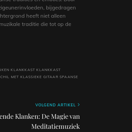
zigeunerinvloeden, bijgedragen
chtergrond heeft niet alleen
uzikale traditie die tot op de
NKEN
KLANKKAST
KLANKKAST
CHIL MET KLASSIEKE GITAAR
SPAANSE
VOLGEND ARTIKEL
nde Klanken: De Magie van
Meditatiemuziek