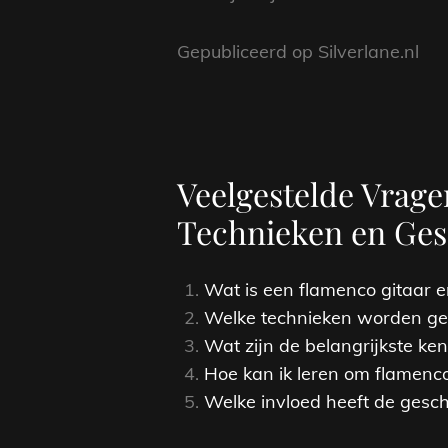
Gepubliceerd op Silverlane.nl
Veelgestelde Vrag
Technieken en Ges
Wat is een flamenco gitaar e
Welke technieken worden geb
Wat zijn de belangrijkste k
Hoe kan ik leren om flamenco
Welke invloed heeft de gesch