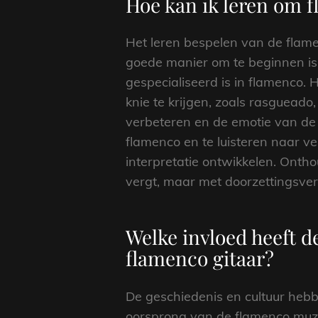
Hoe kan ik leren om f
Het leren bespelen van de flamen
goede manier om te beginnen is 
gespecialiseerd is in flamenco. 
knie te krijgen, zoals rasgueado
verbeteren en de emotie van de 
flamenco en te luisteren naar ver
interpretatie ontwikkelen. Ontho
vergt, maar met doorzettingsver
Welke invloed heeft d
flamenco gitaar?
De geschiedenis en cultuur heb
oorsprong van de flamenco muzie