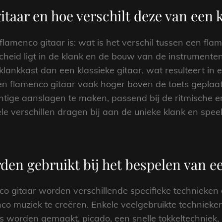
itaar en hoe verschilt deze van een k
lamenco gitaar is: wat is het verschil tussen een fla
cheid ligt in de klank en de bouw van de instrumente
 klankkast dan een klassieke gitaar, wat resulteert in 
en flamenco gitaar vaak hoger boven de toets geplaat
htige aanslagen te maken, passend bij de ritmische e
ele verschillen dragen bij aan de unieke klank en speel
den gebruikt bij het bespelen van e
co gitaar worden verschillende specifieke technieke
co muziek te creëren. Enkele veelgebruikte technieken
worden gemaakt, picado, een snelle tokkeltechniek, 