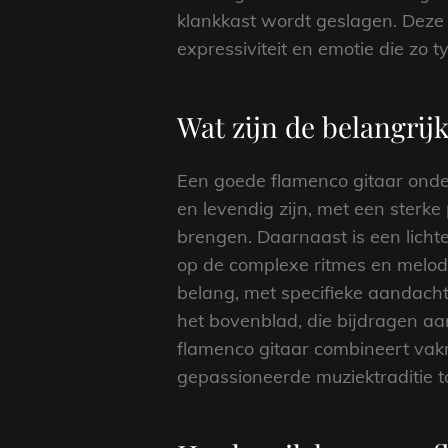
klankkast wordt geslagen. Deze 
expressiviteit en emotie die zo t
Wat zijn de belangri
Een goede flamenco gitaar onder
en levendig zijn, met een sterk
brengen. Daarnaast is een lichte
op de complexe ritmes en melodi
belang, met specifieke aandacht
het bovenblad, die bijdragen aa
flamenco gitaar combineert vak
gepassioneerde muziektraditie to