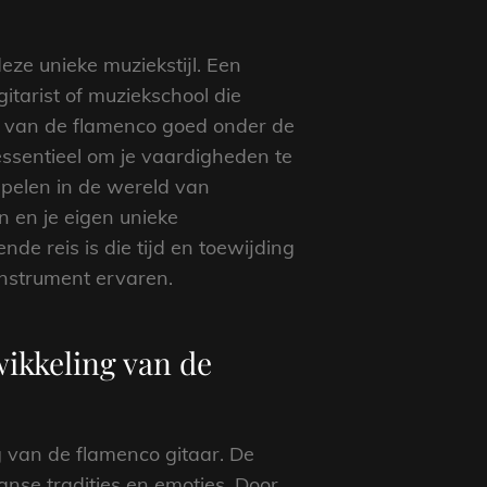
eze unieke muziekstijl. Een
tarist of muziekschool die
mes van de flamenco goed onder de
essentieel om je vaardigheden te
mpelen in de wereld van
en en je eigen unieke
de reis is die tijd en toewijding
instrument ervaren.
wikkeling van de
 van de flamenco gitaar. De
nse tradities en emoties. Door