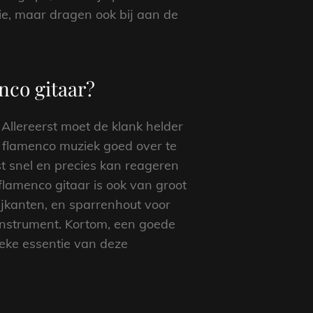
ie, maar dragen ook bij aan de
nco gitaar?
Allereerst moet de klank helder
e flamenco muziek goed over te
st snel en precies kan reageren
flamenco gitaar is ook van groot
ijkanten, en sparrenhout voor
 instrument. Kortom, een goede
eke essentie van deze