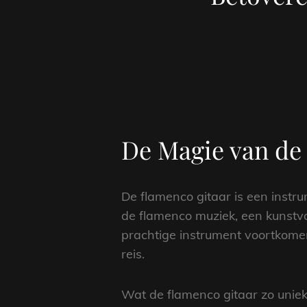
De Magie van de
De flamenco gitaar is een instr
de flamenco muziek, een kunstvor
prachtige instrument voortkomen
reis.
Wat de flamenco gitaar zo uniek 