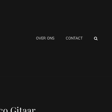
ZOEK
OVER ONS
CONTACT
co Gitaar