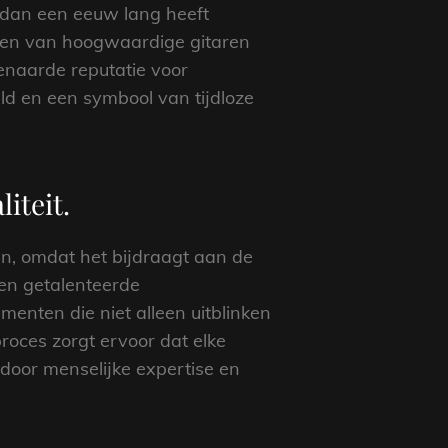
r dan een eeuw lang heeft
ren van hoogwaardige gitaren
enaarde reputatie voor
ld en een symbool van tijdloze
iteit.
, omdat het bijdraagt aan de
en getalenteerde
menten die niet alleen uitblinken
oces zorgt ervoor dat elke
 door menselijke expertise en