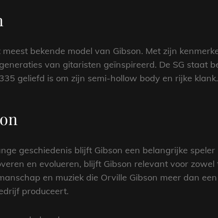
n
et meest bekende model van Gibson. Met zijn kenmer
 generaties van gitaristen geïnspireerd. De SG staat
335 geliefd is om zijn semi-hollow body en rijke klank.
son
ge geschiedenis blijft Gibson een belangrijke speler 
veren en evolueren, blijft Gibson relevant voor zowel
manschap en muziek die Orville Gibson meer dan een 
edrijf produceert.