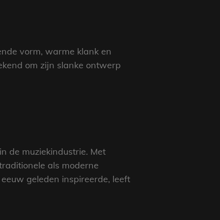
kende vorm, warme klank en
 bekend om zijn slanke ontwerp
in de muziekindustrie. Met
 traditionele als moderne
eeuw geleden inspireerde, leeft