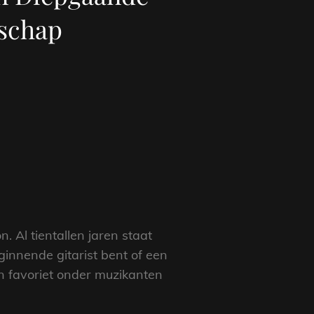
schap
. Al tientallen jaren staat
innende gitarist bent of een
en favoriet onder muzikanten