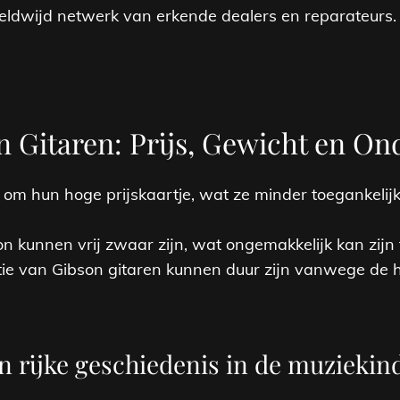
ldwijd netwerk van erkende dealers en reparateurs.
n Gitaren: Prijs, Gewicht en O
 om hun hoge prijskaartje, wat ze minder toegankeli
kunnen vrij zwaar zijn, wat ongemakkelijk kan zijn t
ie van Gibson gitaren kunnen duur zijn vanwege de
 rijke geschiedenis in de muziekind