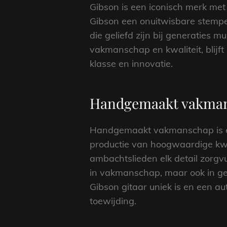
Gibson is een iconisch merk met
Gibson een onuitwisbare stempe
die geliefd zijn bij generaties
vakmanschap en kwaliteit, blijf
klasse en innovatie.
Handgemaakt vakmans
Handgemaakt vakmanschap is ee
productie van hoogwaardige kwa
ambachtslieden elk detail zorgvu
in vakmanschap, maar ook in ge
Gibson gitaar uniek is en een au
toewijding.