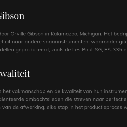
Gibson
oor Orville Gibson in Kalamazoo, Michigan. Het bedr
et uit naar andere snaarinstrumenten, waaronder gitar
dellen geproduceerd, zoals de Les Paul, SG, ES-335 en
aliteit
s het vakmanschap en de kwaliteit van hun instrumen
nteerde ambachtslieden die streven naar perfectie in
 van de afwerking, elke stap in het productieproces w