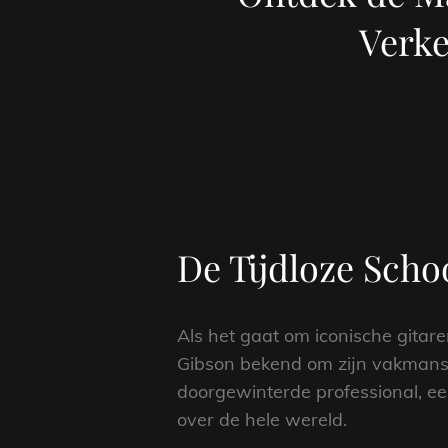
Verk
De Tijdloze Scho
Als het gaat om iconische gitaren
Gibson bekend om zijn vakmansch
doorgewinterde professional, een
over de hele wereld.