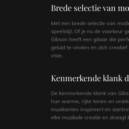
Brede selectie van mo
Met een brede selectie van model
speelstijl. Of je nu de voorkeur
Gibson heeft een gitaar die perfe
geluid te vinden en zich creatie
visie.
Kenmerkende klank die 
De kenmerkende klank van Gibson 
hun warme, rijke tonen en unie
muzikanten inspireert en aantrek
elke muzikale creatie en draagt 