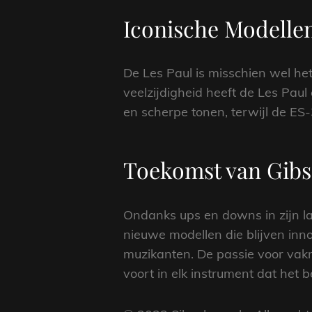
Iconische Modelle
De Les Paul is misschien wel h
veelzijdigheid heeft de Les Paul
en scherpe tonen, terwijl de ES-
Toekomst van Gib
Ondanks ups en downs in zijn lan
nieuwe modellen die blijven inno
muzikanten. De passie voor vak
voort in elk instrument dat het b