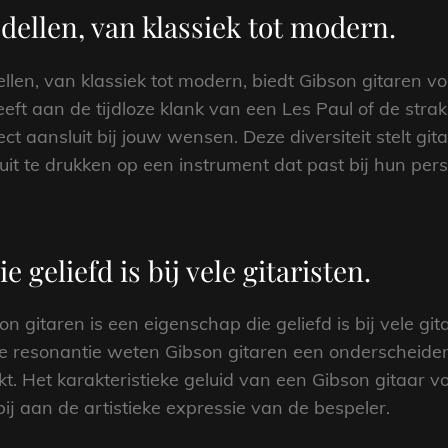
dellen, van klassiek tot modern.
len, van klassiek tot modern, biedt Gibson gitaren vo
 geeft aan de tijdloze klank van een Les Paul of de st
ct aansluit bij jouw wensen. Deze diversiteit stelt git
f uit te drukken op een instrument dat past bij hun pe
geliefd is bij vele gitaristen.
gitaren is een eigenschap die geliefd is bij vele git
ke resonantie weten Gibson gitaren een onderscheide
t. Het karakteristieke geluid van een Gibson gitaar 
bij aan de artistieke expressie van de bespeler.