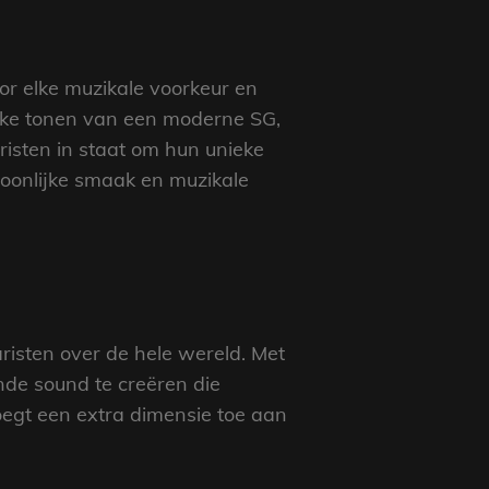
or elke muzikale voorkeur en
rakke tonen van een moderne SG,
aristen in staat om hun unieke
rsoonlijke smaak en muzikale
aristen over de hele wereld. Met
nde sound te creëren die
voegt een extra dimensie toe aan