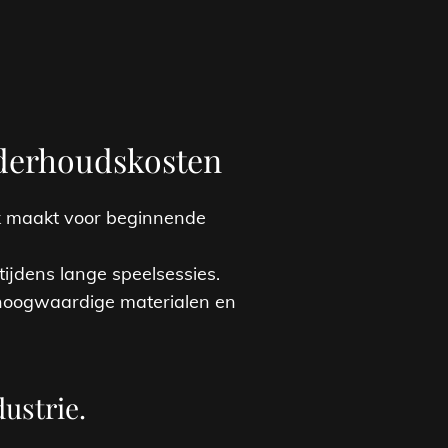
nderhoudskosten
jk maakt voor beginnende
ijdens lange speelsessies.
 hoogwaardige materialen en
ustrie.