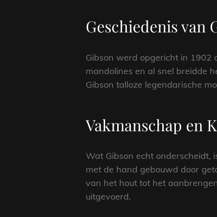
Geschiedenis van 
Gibson werd opgericht in 1902 d
mandolines en al snel breidde h
Gibson talloze legendarische mo
Vakmanschap en Kw
Wat Gibson echt onderscheidt, i
met de hand gebouwd door getale
van het hout tot het aanbrengen
uitgevoerd.