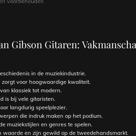
hten voorbehouden
an Gibson Gitaren: Vakmanscha
eschiedenis in de muziekindustrie.
rgt voor hoogwaardige kwaliteit.
 van klassiek tot modern.
is bij vele gitaristen.
oor langdurig speelplezier.
twerpen die indruk maken op het podium.
de muziekstijlen en genres te spelen.
n waarde en zijn gewild op de tweedehandsmarkt.