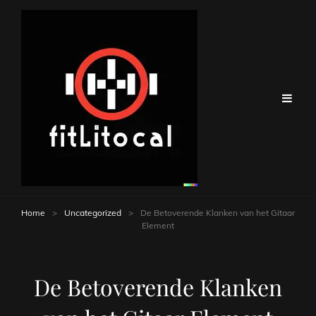
Home
>
Uncategorized
>
De Betoverende Klanken van het Gitaar
Element
De Betoverende Klanken