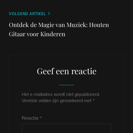
Volgend
VOLGEND ARTIKEL
bericht
Ontdek de Magie van Muziek: Houten
Gitaar voor Kinderen
Geef een reactie
Het e-mailadres wordt niet gepubliceerd.
Vereiste velden zijn gemarkeerd met
*
Reactie
*