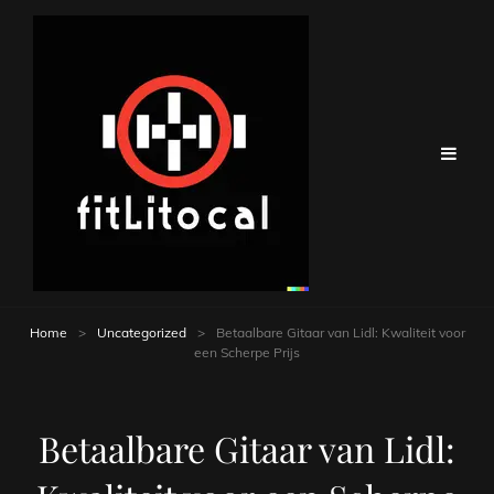
Home
>
Uncategorized
>
Betaalbare Gitaar van Lidl: Kwaliteit voor
een Scherpe Prijs
Betaalbare Gitaar van Lidl: