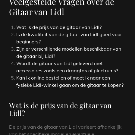
Veelgestelde Vragen over de
Gitaar van Lidl
Wat is de prijs van de gitaar van Lidl?
Is de kwaliteit van de gitaar van Lidl goed voor
beginners?
Zijn er verschillende modellen beschikbaar van
de gitaar bij Lidl?
Wordt de gitaar van Lidl geleverd met
accessoires zoals een draagtas of plectrums?
Kan ik online bestellen of moet ik naar een
fysieke Lidl-winkel gaan om de gitaar te kopen?
Wat is de prijs van de gitaar van
Lidl?
De prijs van de gitaar van Lidl varieert afhankelijk
van het specifieke model en eventuele