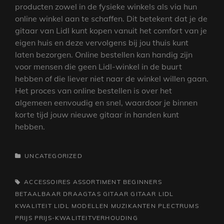
producten zowel in de fysieke winkels als via hun
online winkel aan te schaffen. Dit betekent dat je de
gitaar van Lidl kunt kopen vanuit het comfort van je
eigen huis en deze vervolgens bij jou thuis kunt
laten bezorgen. Online bestellen kan handig zijn
voor mensen die geen Lidl-winkel in de buurt
hebben of die liever niet naar de winkel willen gaan.
Het proces van online bestellen is over het
algemeen eenvoudig en snel, waardoor je binnen
korte tijd jouw nieuwe gitaar in handen kunt
hebben.
CATEGORIEËN
UNCATEGORIZED
TAGS,
ACCESSOIRES
ASSORTIMENT
BEGINNERS
BETAALBAAR
DRAAGTAS
GITAAR
GITAAR LIDL
KWALITEIT
LIDL
MODELLEN
MUZIKANTEN
PLECTRUMS
PRIJS
PRIJS-KWALITEITVERHOUDING