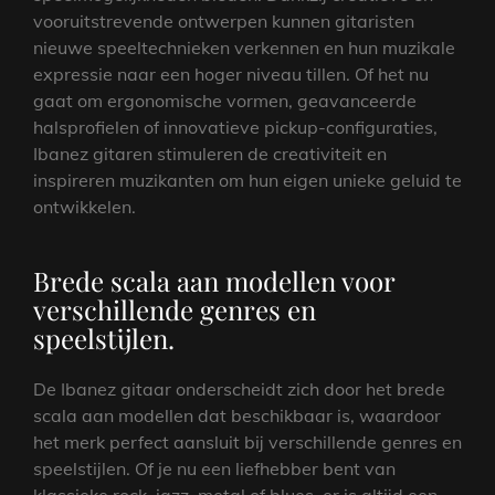
vooruitstrevende ontwerpen kunnen gitaristen
nieuwe speeltechnieken verkennen en hun muzikale
expressie naar een hoger niveau tillen. Of het nu
gaat om ergonomische vormen, geavanceerde
halsprofielen of innovatieve pickup-configuraties,
Ibanez gitaren stimuleren de creativiteit en
inspireren muzikanten om hun eigen unieke geluid te
ontwikkelen.
Brede scala aan modellen voor
verschillende genres en
speelstijlen.
De Ibanez gitaar onderscheidt zich door het brede
scala aan modellen dat beschikbaar is, waardoor
het merk perfect aansluit bij verschillende genres en
speelstijlen. Of je nu een liefhebber bent van
klassieke rock, jazz, metal of blues, er is altijd een