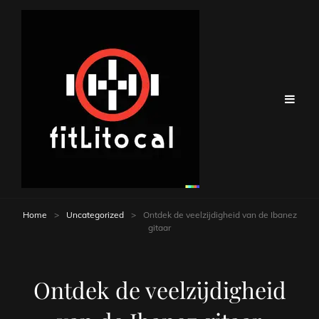
Home
>
Uncategorized
>
Ontdek de veelzijdigheid van de Ibanez
gitaar
Ontdek de veelzijdigheid