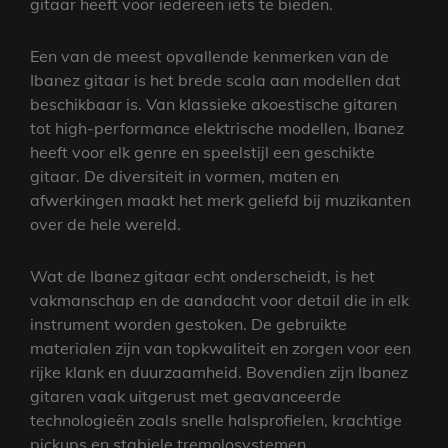
gitaar heeft voor iedereen iets te bieden.
Een van de meest opvallende kenmerken van de
Ibanez gitaar is het brede scala aan modellen dat
beschikbaar is. Van klassieke akoestische gitaren
tot high-performance elektrische modellen, Ibanez
heeft voor elk genre en speelstijl een geschikte
gitaar. De diversiteit in vormen, maten en
afwerkingen maakt het merk geliefd bij muzikanten
over de hele wereld.
Wat de Ibanez gitaar echt onderscheidt, is het
vakmanschap en de aandacht voor detail die in elk
instrument worden gestoken. De gebruikte
materialen zijn van topkwaliteit en zorgen voor een
rijke klank en duurzaamheid. Bovendien zijn Ibanez
gitaren vaak uitgerust met geavanceerde
technologieën zoals snelle halsprofielen, krachtige
pickups en stabiele tremolosystemen.