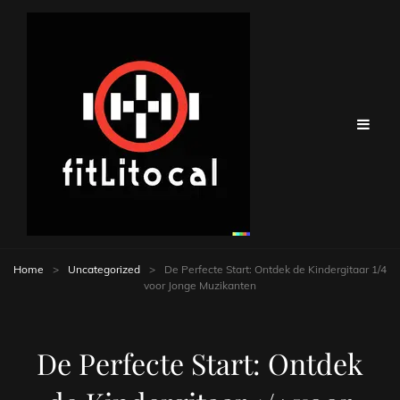
Home
>
Uncategorized
>
De Perfecte Start: Ontdek de Kindergitaar 1/4
voor Jonge Muzikanten
De Perfecte Start: Ontdek