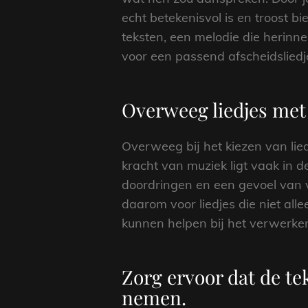
echt betekenisvol is en troost 
teksten, een melodie die herinn
voor een passend afscheidsliedj
Overweeg liedjes met 
Overweeg bij het kiezen van lie
kracht van muziek ligt vaak in 
doordringen en een gevoel van v
daarom voor liedjes die niet al
kunnen helpen bij het verwerken
Zorg ervoor dat de tek
nemen.