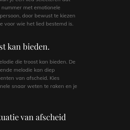
een nummer met emotionele
 persoon, door bewust te kiezen
 voor wie het lied bestemd is.
st kan bieden.
lodie die troost kan bieden. De
erende melodie kan diep
enten van afscheid. Kies
onele snaar weten te raken en je
tuatie van afscheid