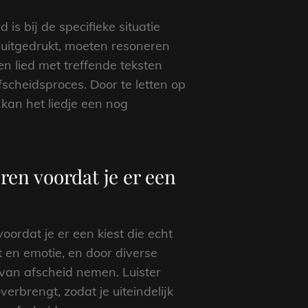
is bij de specifieke situatie
uitgedrukt, moeten resoneren
 lied met treffende teksten
scheidsproces. Door te letten op
kan het liedje een nog
ren voordat je er een
oordat je er een kiest die echt
st en emotie, en door diverse
van afscheid nemen. Luister
erbrengt, zodat je uiteindelijk