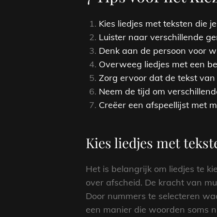
Kies liedjes met teksten die 
Luister naar verschillende ge
Denk aan de persoon voor wie
Overweeg liedjes met een bet
Zorg ervoor dat de tekst van 
Neem de tijd om verschillende
Creëer een afspeellijst met m
Kies liedjes met teks
Het is belangrijk om liedjes te 
over afscheid. De kracht van mu
Door nummers te selecteren waar
een manier die woorden soms ni