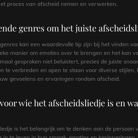
 het proces van afscheid nemen en verwerken.
ende genres om het juiste afscheidsl
genres kan een waardevolle tip zijn bij het vinden van 
ieke manier om emoties over te brengen en het kan v
aal gesproken niet beluistert, precies de juiste snaar
n te verbreden en open te staan voor diverse stijlen, k
jouw gevoelens en ervaringen rondom afscheid.
oor wie het afscheidsliedje is en w
liedje is het belangrijk om te denken aan de persoon v
in te leven in hun smaak, emoties en herinneringen, k