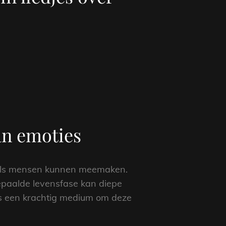
an emoties
 als mensen kunnen meemaken.
bepaalde levensfase kan diepe
ls een krachtig medium om deze