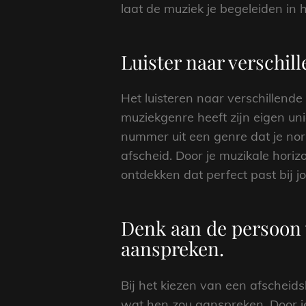
laat de muziek je begeleiden in
Luister naar verschill
Het luisteren naar verschillende 
muziekgenre heeft zijn eigen un
nummer uit een genre dat je norm
afscheid. Door je muzikale horizo
ontdekken dat perfect past bij 
Denk aan de persoon v
aanspreken.
Bij het kiezen van een afscheids
wat hen zou aanspreken. Door je 