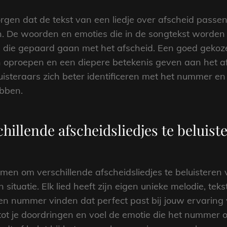
rgen dat de tekst van een liedje over afscheid passend 
 De woorden en emoties die in de songtekst worden 
 die gepaard gaan met het afscheid. Een goed gekozen
n oproepen en een diepere betekenis geven aan het af
isteraars zich beter identificeren met het nummer en 
ebben.
hillende afscheidsliedjes te beluiste
emen om verschillende afscheidsliedjes te beluisteren v
ituatie. Elk lied heeft zijn eigen unieke melodie, tek
en nummer vinden dat perfect past bij jouw ervaring 
tot je doordringen en voel de emotie die het nummer ov