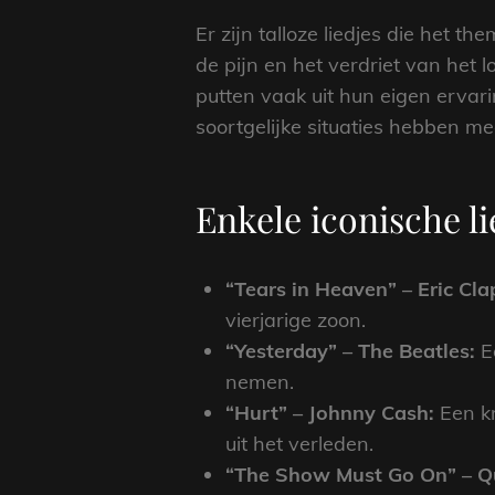
Er zijn talloze liedjes die het
de pijn en het verdriet van het lo
putten vaak uit hun eigen ervar
soortgelijke situaties hebben m
Enkele iconische li
“Tears in Heaven” – Eric Cla
vierjarige zoon.
“Yesterday” – The Beatles:
Ee
nemen.
“Hurt” – Johnny Cash:
Een kr
uit het verleden.
“The Show Must Go On” – Q