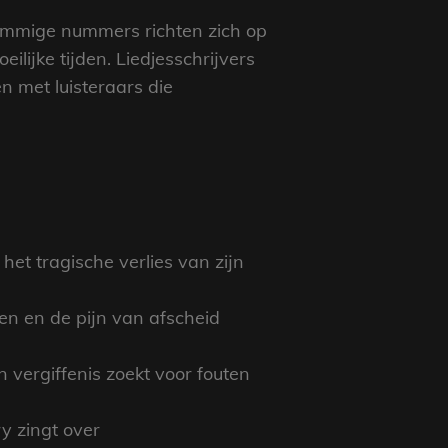
 Sommige nummers richten zich op
eilijke tijden. Liedjesschrijvers
 met luisteraars die
et tragische verlies van zijn
en en de pijn van afscheid
 vergiffenis zoekt voor fouten
 zingt over