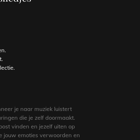
en.
t.
ectie.
neer je naar muziek luistert
ringen die je zelf doormaakt.
ost vinden en jezelf uiten op
ie jouw emoties verwoorden en