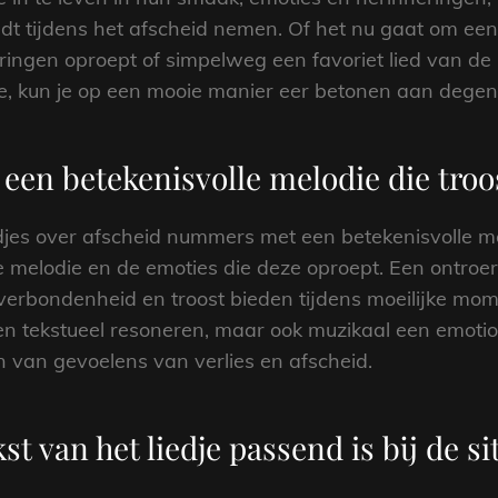
biedt tijdens het afscheid nemen. Of het nu gaat om 
eringen oproept of simpelweg een favoriet lied van de
e, kun je op een mooie manier eer betonen aan degene
een betekenisvolle melodie die troo
djes over afscheid nummers met een betekenisvolle me
de melodie en de emoties die deze oproept. Een ontro
erbondenheid en troost bieden tijdens moeilijke mom
leen tekstueel resoneren, maar ook muzikaal een emoti
 van gevoelens van verlies en afscheid.
st van het liedje passend is bij de si