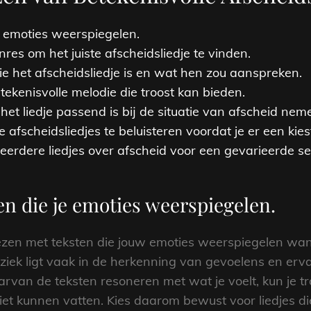
je emoties weerspiegelen.
nres om het juiste afscheidsliedje te vinden.
 het afscheidsliedje is en wat hen zou aanspreken.
ekenisvolle melodie die troost kan bieden.
het liedje passend is bij de situatie van afscheid nem
 afscheidsliedjes te beluisteren voordat je er een kies
eerdere liedjes over afscheid voor een gevarieerde sel
ten die je emoties weerspiegelen.
kiezen met teksten die jouw emoties weerspiegelen wan
ziek ligt vaak in de herkenning van gevoelens en erva
van de teksten resoneren met wat je voelt, kun je tro
et kunnen vatten. Kies daarom bewust voor liedjes d