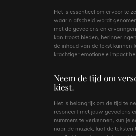
Het is essentieel om ervoor te zo
waarin afscheid wordt genomen.
met de gevoelens en ervaringen
kan troost bieden, herinneringe
de inhoud van de tekst kunnen lu
krachtiger emotionele impact h
Neem de tijd om versc
kiest.
Het is belangrijk om de tijd te n
resoneert met jouw gevoelens en s
nummers te verkennen, kun je e
naar de muziek, laat de teksten 