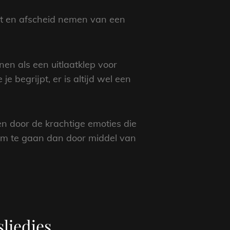
et en afscheid nemen van een
en als een uitlaatklep voor
e begrijpt, er is altijd wel een
en door de krachtige emoties die
om te gaan dan door middel van
sliedjes