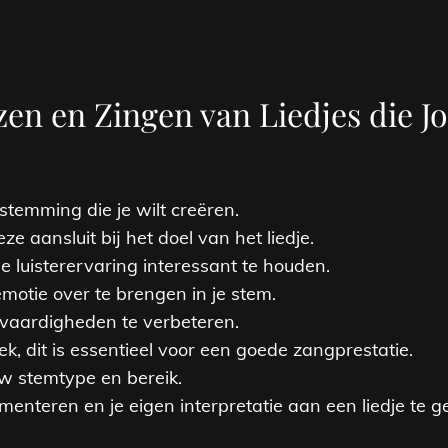
ezen en Zingen van Liedjes die J
 stemming die je wilt creëren.
ze aansluit bij het doel van het liedje.
de luisterervaring interessant te houden.
motie over te brengen in je stem.
vaardigheden te verbeteren.
k, dit is essentieel voor een goede zangprestatie.
ouw stemtype en bereik.
enteren en je eigen interpretatie aan een liedje te g