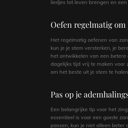
liedjes tot leven brengen en een 
Oefen regelmatig om 
Het regelmatig oefenen van zang
kun je je stem versterken, je be
het ontwikkelen van een betere a
dagelijks tijd vrij te maken voo
om het beste uit je stem te halen
Pas op je ademhalings
Een belangrijke tip voor het zi
essentieel is voor een goede za
passen, kun je niet alleen bete