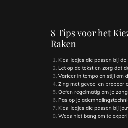
8 Tips voor het Ki
Raken
Kies liedjes die passen bij de
Let op de tekst en zorg dat de
Varieer in tempo en stijl om 
Zing met gevoel en probeer e
Oefen regelmatig om je zang
Pas op je ademhalingstechnie
Kies liedjes die passen bij j
Wees niet bang om te experim