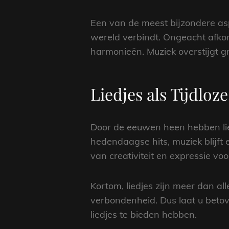
Een van de meest bijzondere asp
wereld verbindt. Ongeacht afkom
harmonieën. Muziek overstijgt 
Liedjes als Tijdlo
Door de eeuwen heen hebben lied
hedendaagse hits, muziek blijft 
van creativiteit en expressie voo
Kortom, liedjes zijn meer dan all
verbondenheid. Dus laat u betov
liedjes te bieden hebben.