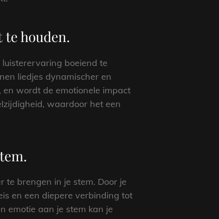
t te houden.
 luisterervaring boeiend te
nnen liedjes dynamischer en
k, en wordt de emotionele impact
elzijdigheid, waardoor het een
stem.
 te brengen in je stem. Door je
eis en een diepere verbinding tot
n emotie aan je stem kan je