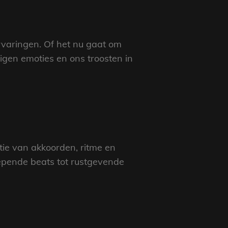
rvaringen. Of het nu gaat om
igen emoties en ons troosten in
tie van akkoorden, ritme en
wepende beats tot rustgevende