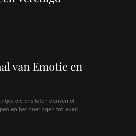
aal van Emotie en
untjes die ons laten dansen of
epen en herinneringen tot leven