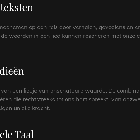
dteksten
 meenemen op een reis door verhalen, gevoelens en e
p, de woorden in een lied kunnen resoneren met onze e
dieën
e van een liedje van onschatbare waarde. De combina
eëren die rechtstreeks tot ons hart spreekt. Van opz
eigen unieke kracht.
ele Taal