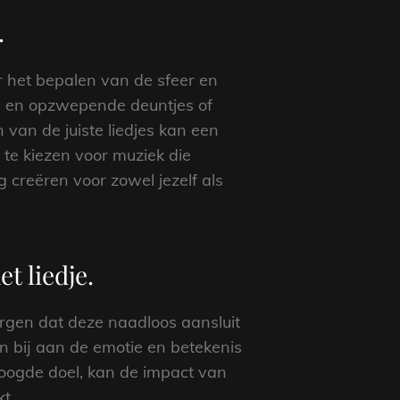
.
or het bepalen van de sfeer en
ke en opzwepende deuntjes of
 van de juiste liedjes kan een
te kiezen voor muziek die
 creëren voor zowel jezelf als
t liedje.
orgen dat deze naadloos aansluit
n bij aan de emotie en betekenis
beoogde doel, kan de impact van
t.