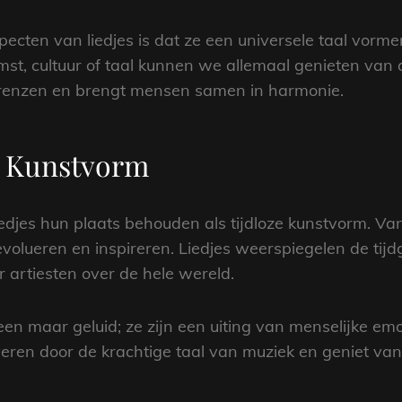
ecten van liedjes is dat ze een universele taal vorm
st, cultuur of taal kunnen we allemaal genieten van
grenzen en brengt mensen samen in harmonie.
ze Kunstvorm
jes hun plaats behouden als tijdloze kunstvorm. Van 
evolueren en inspireren. Liedjes weerspiegelen de tij
r artiesten over de hele wereld.
een maar geluid; ze zijn een uiting van menselijke emoti
eren door de krachtige taal van muziek en geniet van