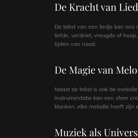
De Kracht van Lie
De tekst van een liedje kan ons
liefde, verdriet, vreugde of hoo
tijden van nood.
De Magie van Melo
Naast de tekst is ook de melodi
instrumentatie kan een sfeer cr
klanken, elke melodie heeft zijn 
Muziek als Univers