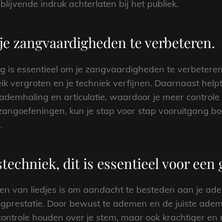
blijvende indruk achterlaten bij het publiek.
je zangvaardigheden te verbeteren.
 is essentieel om je zangvaardigheden te verbeteren.
reik vergroten en je techniek verfijnen. Daarnaast help
demhaling en articulatie, waardoor je meer controle k
r zangoefeningen, kun je stap voor stap vooruitgang bo
.
techniek, dit is essentieel voor een
ngen van liedjes is om aandacht te besteden aan je ad
ngprestatie. Door bewust te ademen en de juiste adem
r controle houden over je stem, maar ook krachtiger e