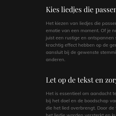
Kies liedjes die passe
Het kiezen van liedjes die passe
emotie van een moment. Of je nu
juist een rustige en ontspannen 
krachtig effect hebben op de g
aansluit bij de gewenste stemmi
anderen.
Let op de tekst en zorg
Het is essentieel om aandacht t
bij het doel en de boodschap va
die het lied overbrengt. Door de
het liedje worden versterkt en 