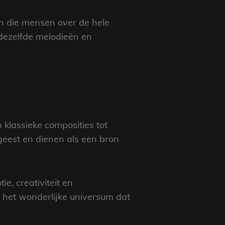
en die mensen over de hele
 dezelfde melodieën en
klassieke composities tot
dgeest en dienen als een bron
e, creativiteit en
 het wonderlijke universum dat