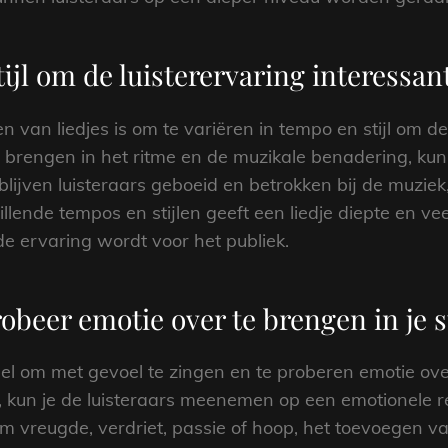
ijl om de luisterervaring interessan
n van liedjes is om te variëren in tempo en stijl om de
 brengen in het ritme en de muzikale benadering, ku
lijven luisteraars geboeid en betrokken bij de muzie
illende tempos en stijlen geeft een liedje diepte en ve
ervaring wordt voor het publiek.
obeer emotie over te brengen in je 
eel om met gevoel te zingen en te proberen emotie over
n, kun je de luisteraars meenemen op een emotionele r
m vreugde, verdriet, passie of hoop, het toevoegen va