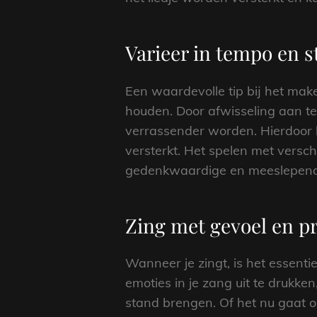
Varieer in tempo en st
Een waardevolle tip bij het make
houden. Door afwisseling aan te
verrassender worden. Hierdoor b
versterkt. Het spelen met versch
gedenkwaardige en meeslepende 
Zing met gevoel en pr
Wanneer je zingt, is het essenti
emoties in je zang uit te drukke
stand brengen. Of het nu gaat o