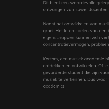
Dit biedt een waardevolle gele
ontvangen van zowel docenten a
Naast het ontwikkelen van muzi
groei. Het leren spelen van een 
eigenschappen kunnen zich vert
concentratievermogen, probleem
Kortom, een muziek academie bi
ontdekken en ontwikkelen. Of je
gevorderde student die zijn vaar
muziek te verkennen. Dus waar w
academie!