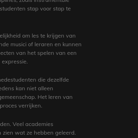
 studenten stap voor stap te
ijkheid om les te krijgen van
nde musici of leraren en kunnen
pecten van het spelen van een
 expressie.
edestudenten die dezelfde
dens kan niet alleen
 gemeenschap. Het leren van
proces verrijken.
eden. Veel academies
n zien wat ze hebben geleerd.