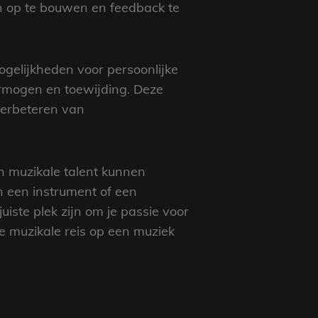
n op te bouwen en feedback te
gelijkheden voor persoonlijke
vermogen en toewijding. Deze
verbeteren van
 muzikale talent kunnen
n een instrument of een
iste plek zijn om je passie voor
e muzikale reis op een muziek