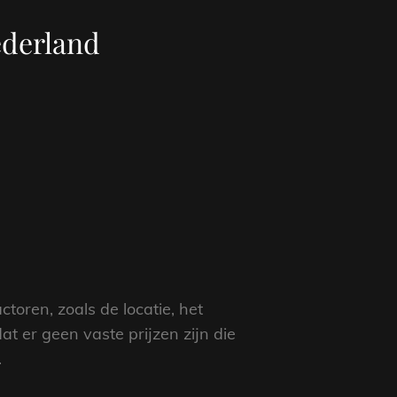
ederland
toren, zoals de locatie, het
t er geen vaste prijzen zijn die
.