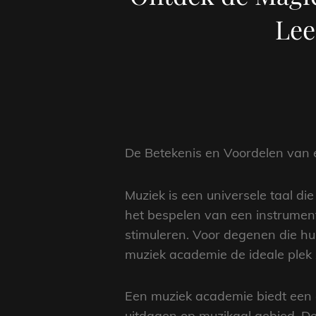
Lee
De Betekenis en Voordelen van
Muziek is een universele taal di
het bespelen van een instrument,
stimuleren. Voor degenen die hu
muziek academie de ideale plek z
Een muziek academie biedt een 
uitdagen op muzikaal gebied. De