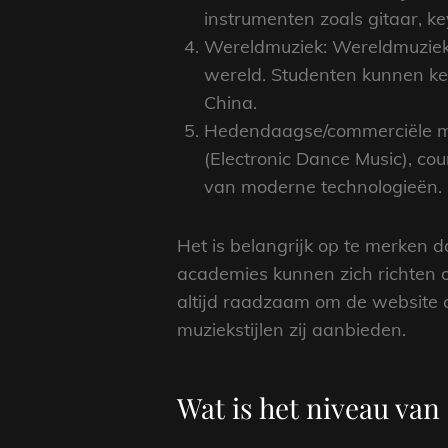
instrumenten zoals gitaar, k
Wereldmuziek: Wereldmuziek om
wereld. Studenten kunnen ken
China.
Hedendaagse/commerciële muz
(Electronic Dance Music), co
van moderne technologieën.
Het is belangrijk op te merken 
academies kunnen zich richten op
altijd raadzaam om de website o
muziekstijlen zij aanbieden.
Wat is het niveau va