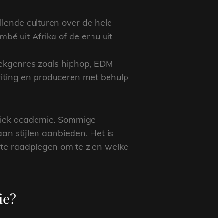
llende culturen over de hele
bé uit Afrika of de erhu uit
iekgenres zoals hiphop, EDM
riting en produceren met behulp
uziek academie. Sommige
an stijlen aanbieden. Het is
 te raadplegen om te zien welke
ie?