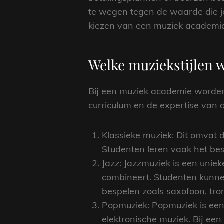
te wegen tegen de waarde die je
kiezen van een muziek academie
Welke muziekstijlen 
Bij een muziek academie worden
curriculum en de expertise van
Klassieke muziek: Dit omvat 
Studenten leren vaak het bespe
Jazz: Jazzmuziek is een uniek
combineert. Studenten kunne
bespelen zoals saxofoon, tro
Popmuziek: Popmuziek is een 
elektronische muziek. Bij ee