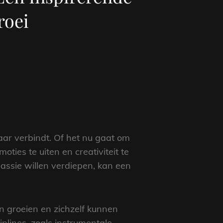
roei
aar verbindt. Of het nu gaat om
ies te uiten en creativiteit te
assie willen verdiepen, kan een
 groeien en zichzelf kunnen
plines, zoals instrumentale