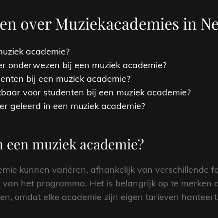
agen over Muziekacademies in N
muziek academie?
er onderwezen bij een muziek academie?
centen bij een muziek academie?
ikbaar voor studenten bij een muziek academie?
r geleerd in een muziek academie?
an een muziek academie?
e kunnen variëren, afhankelijk van verschillende fac
 van het programma. Het is belangrijk op te merken da
en, omdat elke academie zijn eigen tarieven hanteert