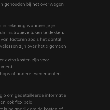
en gehouden bij het overwegen
 in rekening wanneer je je
ministratieve taken te dekken.
 van factoren zoals het aantal
ivélessen zijn over het algemeen
er extra kosten zijn voor
rument.
kshops of andere evenementen
io om gedetailleerde informatie
en ook flexibele
 is belangrijk om de kosten af