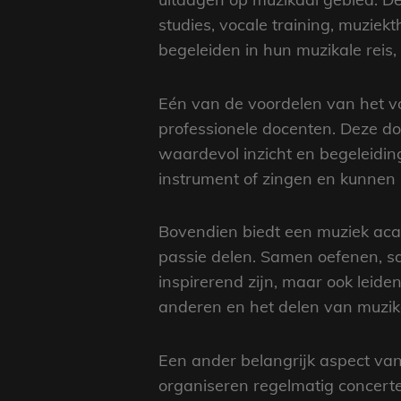
studies, vocale training, muziek
begeleiden in hun muzikale reis,
Eén van de voordelen van het vo
professionele docenten. Deze do
waardevol inzicht en begeleidi
instrument of zingen en kunnen 
Bovendien biedt een muziek ac
passie delen. Samen oefenen, s
inspirerend zijn, maar ook lei
anderen en het delen van muzika
Een ander belangrijk aspect va
organiseren regelmatig concerte