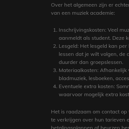
Over het algemeen zijn er ech
van een muziek academie:
Inschrijvingskosten: Veel mu
aanmeldt als student. Deze 
Lesgeld: Het lesgeld kan per 
lessen dat je wilt volgen, d
duurder dan groepslessen.
Materiaalkosten: Afhankelijk 
bladmuziek, lesboeken, acces
Eventuele extra kosten: So
waarvoor mogelijk extra kos
Het is raadzaam om contact op 
te verkrijgen over hun tarieven
betalingsplannen of beurzen bes