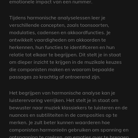
emotionele impact van een nummer.
Tijdens harmonische analyselessen leer je
verschillende concepten, zoals toonsoorten,
modulaties, cadensen en akkoordfuncties. Je
ontwikkelt vaardigheden om akkoorden te
herkennen, hun functies te identificeren en hun
relatie tot elkaar te begrijpen. Dit stelt je in staat
om dieper inzicht te krijgen in de muzikale keuzes
die componisten maken en waarom bepaalde
passages zo krachtig of ontroerend zijn.
Het begrijpen van harmonische analyse kan je
luisterervaring verrijken. Het stelt je in staat om
bewuster naar muziek klassiekers te luisteren en de
nuances en subtiliteiten in de composities op te
merken. Je zult beter kunnen waarderen hoe
componisten harmonieën gebruiken om spanning en
ontspanning te creëren, om emoties over te brengen