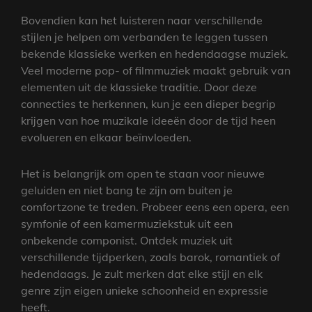
Bovendien kan het luisteren naar verschillende
stijlen je helpen om verbanden te leggen tussen
bekende klassieke werken en hedendaagse muziek.
Veel moderne pop- of filmmuziek maakt gebruik van
elementen uit de klassieke traditie. Door deze
connecties te herkennen, kun je een dieper begrip
krijgen van hoe muzikale ideeën door de tijd heen
evolueren en elkaar beïnvloeden.
Het is belangrijk om open te staan voor nieuwe
geluiden en niet bang te zijn om buiten je
comfortzone te treden. Probeer eens een opera, een
symfonie of een kamermuziekstuk uit een
onbekende componist. Ontdek muziek uit
verschillende tijdperken, zoals barok, romantiek of
hedendaags. Je zult merken dat elke stijl en elk
genre zijn eigen unieke schoonheid en expressie
heeft.