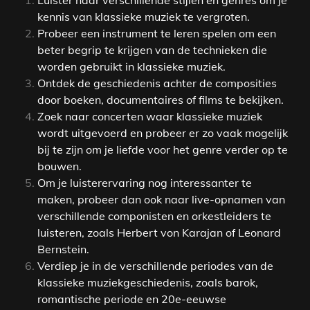
Luister naar verschillende stijlen en genres om je
kennis van klassieke muziek te vergroten.
Probeer een instrument te leren spelen om een
beter begrip te krijgen van de technieken die
worden gebruikt in klassieke muziek.
Ontdek de geschiedenis achter de composities
door boeken, documentaires of films te bekijken.
Zoek naar concerten waar klassieke muziek
wordt uitgevoerd en probeer er zo vaak mogelijk
bij te zijn om je liefde voor het genre verder op te
bouwen.
Om je luisterervaring nog interessanter te
maken, probeer dan ook naar live-opnamen van
verschillende componisten en orkestleiders te
luisteren, zoals Herbert von Karajan of Leonard
Bernstein.
Verdiep je in de verschillende periodes van de
klassieke muziekgeschiedenis, zoals barok,
romantische periode en 20e-eeuwse