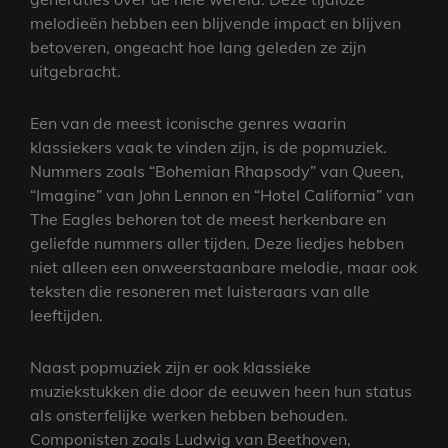
melodieën hebben een blijvende impact en blijven
betoveren, ongeacht hoe lang geleden ze zijn
uitgebracht.
Een van de meest iconische genres waarin
klassiekers vaak te vinden zijn, is de popmuziek.
Nummers zoals “Bohemian Rhapsody” van Queen,
“Imagine” van John Lennon en “Hotel California” van
The Eagles behoren tot de meest herkenbare en
geliefde nummers aller tijden. Deze liedjes hebben
niet alleen een onweerstaanbare melodie, maar ook
teksten die resoneren met luisteraars van alle
leeftijden.
Naast popmuziek zijn er ook klassieke
muziekstukken die door de eeuwen heen hun status
als onsterfelijke werken hebben behouden.
Componisten zoals Ludwig van Beethoven,