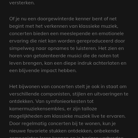
versterken.
Of je nu een doorgewinterde kenner bent of net
begint met het verkennen van klassieke muziek,
concerten bieden een meeslepende en emotionele
ervaring die niet kan worden gereproduceerd door
simpelweg naar opnames te luisteren. Het zien en
horen van getalenteerde musici die de noten tot
leven brengen, kan een diepe indruk achterlaten en
een blijvende impact hebben.
Het bijwonen van concerten stelt je ook in staat om
verschillende componisten, stijlen en uitvoeringen te
ontdekken. Van symfonieorkesten tot
kamermuziekensembles, er zijn talloze
mogelijkheden om klassieke muziek live te ervaren.
Door regelmatig concerten bij te wonen, kun je
nieuwe favoriete stukken ontdekken, onbekende