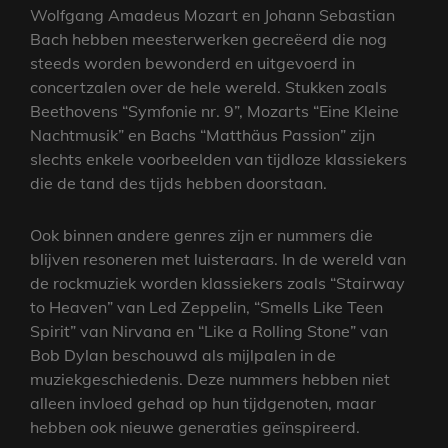
Wolfgang Amadeus Mozart en Johann Sebastian
Bach hebben meesterwerken gecreëerd die nog
steeds worden bewonderd en uitgevoerd in
concertzalen over de hele wereld. Stukken zoals
Beethovens “Symfonie nr. 9”, Mozarts “Eine Kleine
Nachtmusik” en Bachs “Matthäus Passion” zijn
slechts enkele voorbeelden van tijdloze klassiekers
die de tand des tijds hebben doorstaan.
Ook binnen andere genres zijn er nummers die
blijven resoneren met luisteraars. In de wereld van
de rockmuziek worden klassiekers zoals “Stairway
to Heaven” van Led Zeppelin, “Smells Like Teen
Spirit” van Nirvana en “Like a Rolling Stone” van
Bob Dylan beschouwd als mijlpalen in de
muziekgeschiedenis. Deze nummers hebben niet
alleen invloed gehad op hun tijdgenoten, maar
hebben ook nieuwe generaties geïnspireerd.