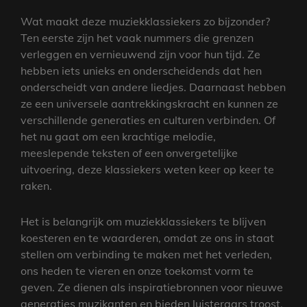
Wat maakt deze muziekklassiekers zo bijzonder?
Ten eerste zijn het vaak nummers die grenzen
verleggen en vernieuwend zijn voor hun tijd. Ze
hebben iets unieks en onderscheidends dat hen
onderscheidt van andere liedjes. Daarnaast hebben
ze een universele aantrekkingskracht en kunnen ze
verschillende generaties en culturen verbinden. Of
het nu gaat om een krachtige melodie,
meeslepende teksten of een onvergetelijke
uitvoering, deze klassiekers weten keer op keer te
raken.
Het is belangrijk om muziekklassiekers te blijven
koesteren en te waarderen, omdat ze ons in staat
stellen om verbinding te maken met het verleden,
ons heden te vieren en onze toekomst vorm te
geven. Ze dienen als inspiratiebronnen voor nieuwe
generaties muzikanten en bieden luisteraars troost,