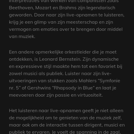
interpretaties van werken van componisten zoals
Beethoven, Mozart en Brahms zijn legendarisch
geworden. Door naar zijn live-opnamen te luisteren,
krijg je een glimp van zijn meesterschap en zijn
vermogen om emoties over te brengen door middel
van muziek.
Een andere opmerkelijke orkestleider die je moet
ontdekken, is Leonard Bernstein. Zijn dynamische
en expressieve stijl maakte hem tot een favoriet bij
zowel musici als publiek. Luister naar zijn live-
uitvoeringen van stukken zoals Mahlers “Symfonie
nr. 5” of Gershwins “Rhapsody in Blue” en laat je
meevoeren door zijn passie en virtuositeit.
Het luisteren naar live-opnamen geeft je niet alleen
de mogelijkheid om te genieten van de muziek zelf,
maar ook om de interactie tussen dirigent, musici en
publiek te ervaren. Je voelt de spanning in de zaal,