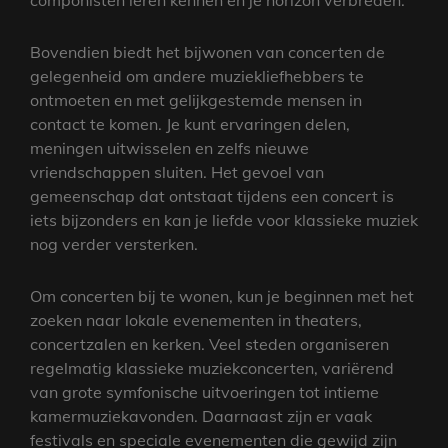
componisten leren kennen en je horizon verbreden.
Bovendien biedt het bijwonen van concerten de
gelegenheid om andere muziekliefhebbers te
ontmoeten en met gelijkgestemde mensen in
contact te komen. Je kunt ervaringen delen,
meningen uitwisselen en zelfs nieuwe
vriendschappen sluiten. Het gevoel van
gemeenschap dat ontstaat tijdens een concert is
iets bijzonders en kan je liefde voor klassieke muziek
nog verder versterken.
Om concerten bij te wonen, kun je beginnen met het
zoeken naar lokale evenementen in theaters,
concertzalen en kerken. Veel steden organiseren
regelmatig klassieke muziekconcerten, variërend
van grote symfonische uitvoeringen tot intieme
kamermuziekavonden. Daarnaast zijn er vaak
festivals en speciale evenementen die gewijd zijn