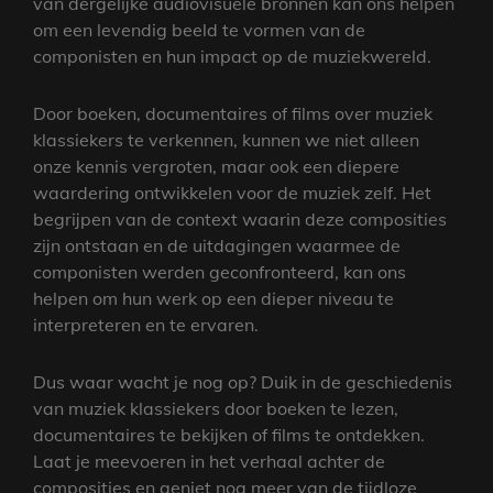
van dergelijke audiovisuele bronnen kan ons helpen
om een levendig beeld te vormen van de
componisten en hun impact op de muziekwereld.
Door boeken, documentaires of films over muziek
klassiekers te verkennen, kunnen we niet alleen
onze kennis vergroten, maar ook een diepere
waardering ontwikkelen voor de muziek zelf. Het
begrijpen van de context waarin deze composities
zijn ontstaan en de uitdagingen waarmee de
componisten werden geconfronteerd, kan ons
helpen om hun werk op een dieper niveau te
interpreteren en te ervaren.
Dus waar wacht je nog op? Duik in de geschiedenis
van muziek klassiekers door boeken te lezen,
documentaires te bekijken of films te ontdekken.
Laat je meevoeren in het verhaal achter de
composities en geniet nog meer van de tijdloze