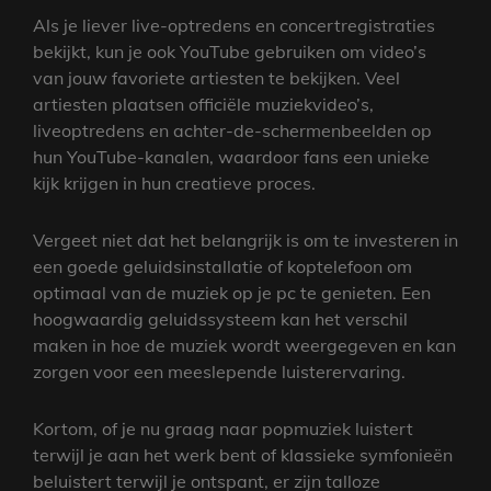
Als je liever live-optredens en concertregistraties
bekijkt, kun je ook YouTube gebruiken om video’s
van jouw favoriete artiesten te bekijken. Veel
artiesten plaatsen officiële muziekvideo’s,
liveoptredens en achter-de-schermenbeelden op
hun YouTube-kanalen, waardoor fans een unieke
kijk krijgen in hun creatieve proces.
Vergeet niet dat het belangrijk is om te investeren in
een goede geluidsinstallatie of koptelefoon om
optimaal van de muziek op je pc te genieten. Een
hoogwaardig geluidssysteem kan het verschil
maken in hoe de muziek wordt weergegeven en kan
zorgen voor een meeslepende luisterervaring.
Kortom, of je nu graag naar popmuziek luistert
terwijl je aan het werk bent of klassieke symfonieën
beluistert terwijl je ontspant, er zijn talloze