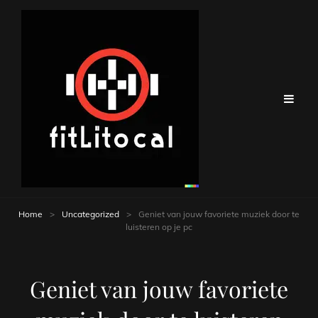
Home
>
Uncategorized
>
Geniet van jouw favoriete muziek door te
luisteren op je pc
Geniet van jouw favoriete