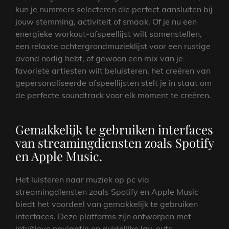
kun je nummers selecteren die perfect aansluiten bij
jouw stemming, activiteit of smaak. Of je nu een
energieke workout-afspeellijst wilt samenstellen,
een relaxte achtergrondmuzieklijst voor een rustige
avond nodig hebt, of gewoon een mix van je
favoriete artiesten wilt beluisteren, het creëren van
gepersonaliseerde afspeellijsten stelt je in staat om
de perfecte soundtrack voor elk moment te creëren.
Gemakkelijk te gebruiken interfaces
van streamingdiensten zoals Spotify
en Apple Music.
Het luisteren naar muziek op pc via
streamingdiensten zoals Spotify en Apple Music
biedt het voordeel van gemakkelijk te gebruiken
interfaces. Deze platforms zijn ontworpen met
intuïtieve navigatie en duidelijke lay-outs,