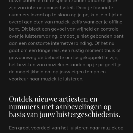
downloaden en af te spelen zonder afhankelijk te
zijn van internetconnectiviteit. Door je favoriete
nummers lokaal op te slaan op je pc, kun je altijd en
overal genieten van muziek, zelfs wanneer je offline
bent. Dit biedt een gevoel van vrijheid en controle
over je luisterervaring, omdat je niet gebonden bent
aan een constante internetverbinding. Of het nu
gaat om een lange reis, een rustig moment thuis of
gewoonweg de behoefte om losgekoppeld te zijn,
het bezitten van muziekbestanden op je pc geeft je
de mogelijkheid om op jouw eigen tempo en
voorkeur naar muziek te luisteren.
Ontdek nieuwe artiesten en
nummers met aanbevelingen op
basis van jouw luistergeschiedenis.
Een groot voordeel van het luisteren naar muziek op