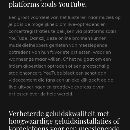
platforms zoals YouTube.
Een groot voordeel van het luisteren naar muziek op
je pc is de mogelijkheid om live-optredens en
concertregistraties te bekijken via platforms zoals
YouTube. Dankzij deze online bronnen kunnen
muziekliefhebbers genieten van meeslepende
optredens van hun favoriete artiesten, waar en
wanneer ze maar willen. Of het nu gaat om een
intiem akoestisch optreden of een grootschalig
stadionconcert, YouTube biedt een schat aan
videocontent die fans een unieke kijk geeft op de
live-uitvoeringen en creatieve expressie van
artiesten over de hele wereld.
Verbeterde geluidskwaliteit met
hoogwaardige geluidsinstallaties of
koptelefoons voor een meeslepende