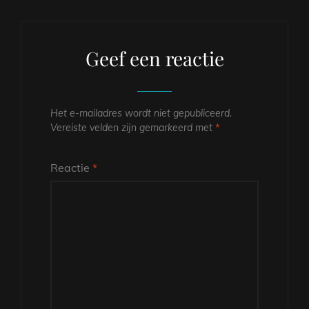
Geef een reactie
Het e-mailadres wordt niet gepubliceerd.
Vereiste velden zijn gemarkeerd met
*
Reactie
*