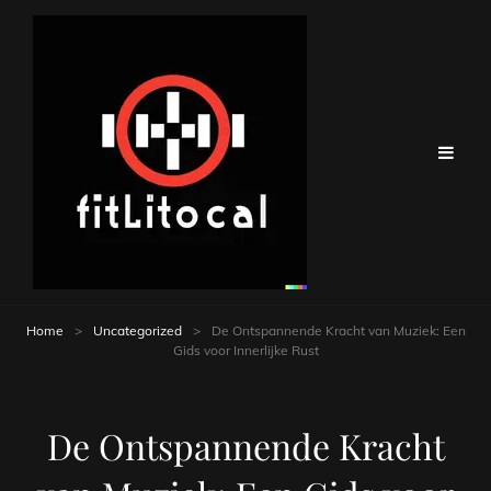
Home
>
Uncategorized
>
De Ontspannende Kracht van Muziek: Een
Gids voor Innerlijke Rust
De Ontspannende Kracht