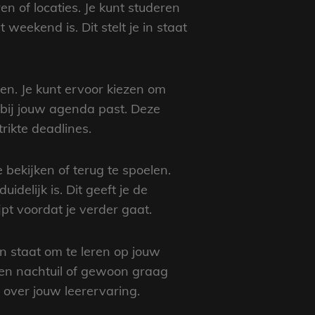
en of locaties. Je kunt studeren
 weekend is. Dit stelt je in staat
en. Je kunt ervoor kiezen om
er bij jouw agenda past. Deze
trikte deadlines.
bekijken of terug te spoelen.
idelijk is. Dit geeft je de
jpt voordat je verder gaat.
 in staat om te leren op jouw
 een nachtuil of gewoon graag
 over jouw leerervaring.