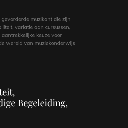
 gevorderde muzikant die zijn
liteit, variatie aan cursussen,
 aantrekkelijke keuze voor
 de wereld van muziekonderwijs
eit,
dige Begeleiding,