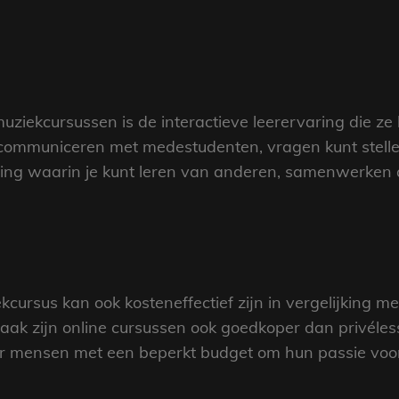
ziekcursussen is de interactieve leerervaring die ze 
mmuniceren met medestudenten, vragen kunt stellen 
ing waarin je kunt leren van anderen, samenwerken a
cursus kan ook kosteneffectief zijn in vergelijking met
vaak zijn online cursussen ook goedkoper dan privéles
or mensen met een beperkt budget om hun passie voor