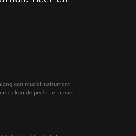
renlang een muziekinstrument
cursus kan de perfecte manier