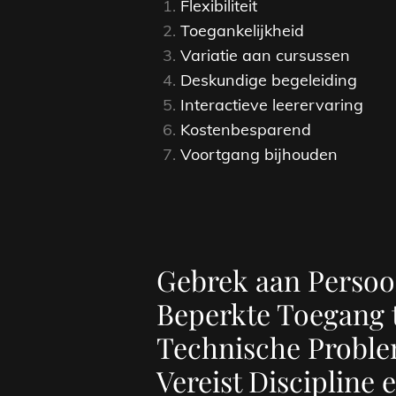
Flexibiliteit
Toegankelijkheid
Variatie aan cursussen
Deskundige begeleiding
Interactieve leerervaring
Kostenbesparend
Voortgang bijhouden
Gebrek aan Persoon
Beperkte Toegang 
Technische Probl
Vereist Discipline 