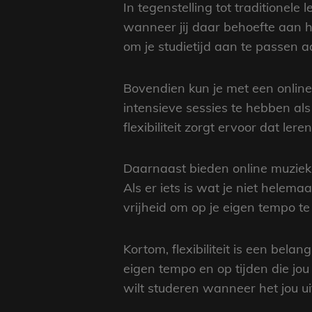
In tegenstelling tot traditionele
wanneer jij daar behoefte aan heb
om je studietijd aan te passen 
Bovendien kun je met een online 
intensieve sessies te hebben als 
flexibiliteit zorgt ervoor dat lere
Daarnaast bieden online muziekc
Als er iets is wat je niet helemaa
vrijheid om op je eigen tempo te 
Kortom, flexibiliteit is een bela
eigen tempo en op tijden die jo
wilt studeren wanneer het jou ui