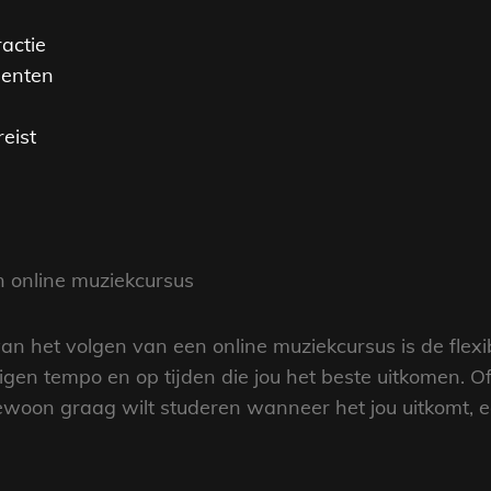
actie
menten
reist
en online muziekcursus
n het volgen van een online muziekcursus is de flexibil
 eigen tempo en op tijden die jou het beste uitkomen. O
ewoon graag wilt studeren wanneer het jou uitkomt, e