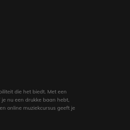
iteit die het biedt. Met een
f je nu een drukke baan hebt,
en online muziekcursus geeft je