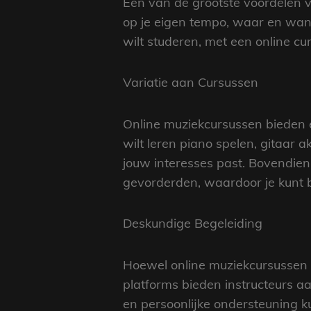
Een van de grootste voordelen van
op je eigen tempo, waar en wann
wilt studeren, met een online cu
Variatie aan Cursussen
Online muziekcursussen bieden e
wilt leren piano spelen, gitaar ak
jouw interesses past. Bovendien 
gevorderden, waardoor je kunt b
Deskundige Begeleiding
Hoewel online muziekcursussen ze
platforms bieden instructeurs a
en persoonlijke ondersteuning ku