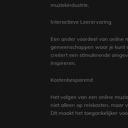
muziekindustrie.
Interactieve Leerervaring
Een ander voordeel van online mu
gemeenschappen waar je kunt co
creëert een stimulerende omgev
inspireren.
Kostenbesparend
Het volgen van een online muziek
niet alleen op reiskosten, maar 
Dit maakt het toegankelijker vo