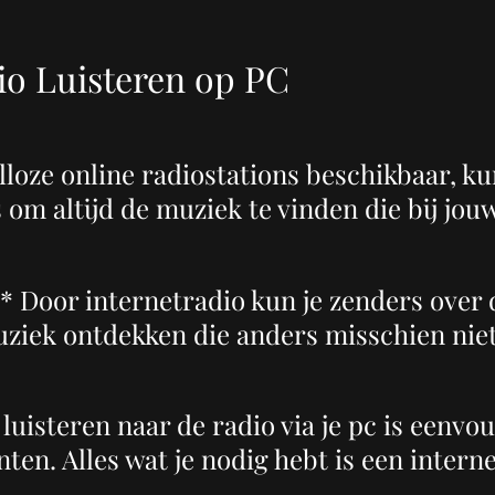
io Luisteren op PC
oze online radiostations beschikbaar, kun
s om altijd de muziek te vinden die bij jo
 Door internetradio kun je zenders over 
ziek ontdekken die anders misschien niet
isteren naar de radio via je pc is eenvou
en. Alles wat je nodig hebt is een intern