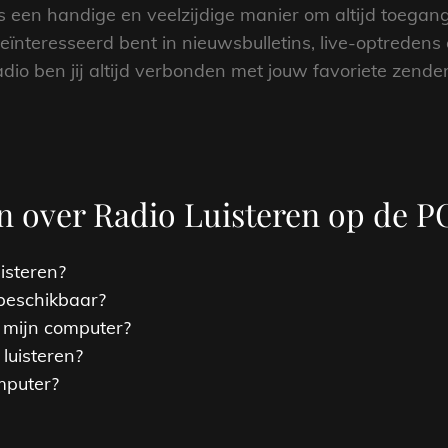
 is een handige en veelzijdige manier om altijd toega
eïnteresseerd bent in nieuwsbulletins, live-optrede
adio ben jij altijd verbonden met jouw favoriete zender
n over Radio Luisteren op de P
uisteren?
 beschikbaar?
a mijn computer?
luisteren?
omputer?