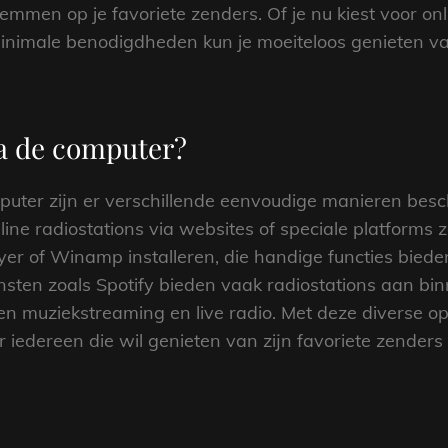
men op je favoriete zenders. Of je nu kiest voor onli
inimale benodigdheden kun je moeiteloos genieten va
via de computer?
mputer zijn er verschillende eenvoudige manieren besc
ine radiostations via websites of speciale platforms 
er of Winamp installeren, die handige functies bied
sten zoals Spotify bieden vaak radiostations aan bi
n muziekstreaming en live radio. Met deze diverse opti
or iedereen die wil genieten van zijn favoriete zender