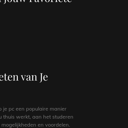
eten van Je
p je pc een populaire manier
u thuis werkt, aan het studeren
n mogelijkheden en voordelen.