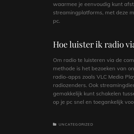
waarmee je eenvoudig kunt afstem
streamingplatforms, met deze m
pc.
Hoe luister ik radio 
Om radio te luisteren via de co
methode is het bezoeken van onl
radio-apps zoals VLC Media Play
radiozenders. Ook streamingdien
gemakkelijk kunt schakelen tusse
op je pc snel en toegankelijk vo
CATEGORIEËN
UNCATEGORIZED