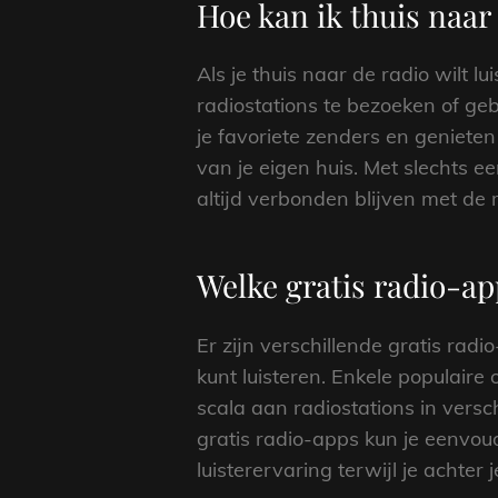
Hoe kan ik thuis naar 
Als je thuis naar de radio wilt l
radiostations te bezoeken of g
je favoriete zenders en geniete
van je eigen huis. Met slechts e
altijd verbonden blijven met de m
Welke gratis radio-ap
Er zijn verschillende gratis rad
kunt luisteren. Enkele populair
scala aan radiostations in versch
gratis radio-apps kun je eenvou
luisterervaring terwijl je achter 