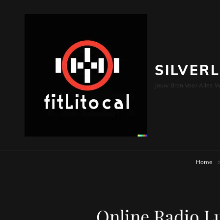
SILVER
Jouw Bron Voor Alles W
Home
Online Radio Lu