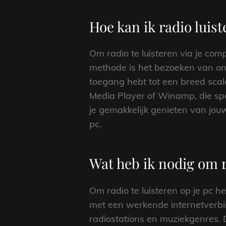
Hoe kan ik radio luis
Om radio te luisteren via je co
methode is het bezoeken van onl
toegang hebt tot een breed scal
Media Player of Winamp, die spec
je gemakkelijk genieten van jou
pc.
Wat heb ik nodig om r
Om radio te luisteren op je pc he
met een werkende internetverbin
radiostations en muziekgenres.