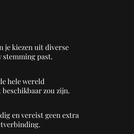
 je kiezen uit diverse
uw stemming past.
de hele wereld
 beschikbaar zou zijn.
dig en vereist geen extra
etverbinding.