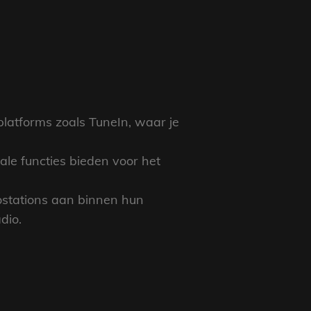
platforms zoals TuneIn, waar je
ale functies bieden voor het
ostations aan binnen hun
dio.