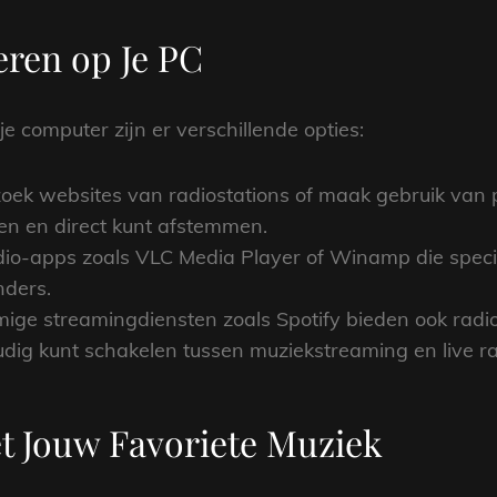
eren op Je PC
je computer zijn er verschillende opties:
zoek websites van radiostations of maak gebruik van 
en en direct kunt afstemmen.
adio-apps zoals VLC Media Player of Winamp die speci
nders.
ige streamingdiensten zoals Spotify bieden ook radi
dig kunt schakelen tussen muziekstreaming en live ra
t Jouw Favoriete Muziek