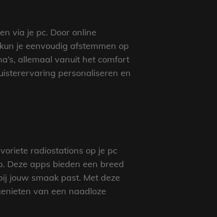
en via je pc. Door online
, kun je eenvoudig afstemmen op
’s, allemaal vanuit het comfort
luisterervaring personaliseren en
oriete radiostations op je pc
mp. Deze apps bieden een breed
t bij jouw smaak past. Met deze
 genieten van een naadloze