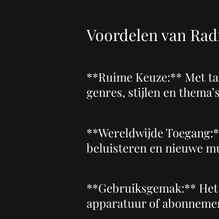
Voordelen van Rad
**Ruime Keuze:** Met tall
genres, stijlen en thema’
**Wereldwijde Toegang:**
beluisteren en nieuwe mu
**Gebruiksgemak:** Het lu
apparatuur of abonnement