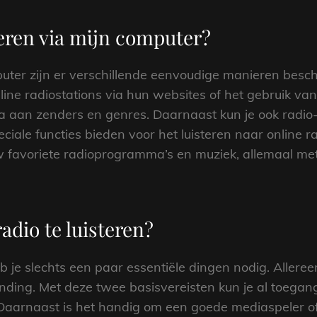
teren via mijn computer?
mputer zijn er verschillende eenvoudige manieren besc
ine radiostations via hun websites of het gebruik van
a aan zenders en genres. Daarnaast kun je ook radio-
iale functies bieden voor het luisteren naar online r
w favoriete radioprogramma’s en muziek, allemaal met 
adio te luisteren?
b je slechts een paar essentiële dingen nodig. Alleree
ding. Met deze twee basisvereisten kun je al toegang 
 Daarnaast is het handig om een goede mediaspeler o