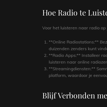
Hoe Radio te Luist
Voor het luisteren naar radio op 
**Online Radiostations:** Be
duizenden zenders kunt vind
**Radio Apps:** Installeer r
luisteren naar online radioze
**Streamingdiensten:** Somm
platform, waardoor je eenvou
Blijf Verbonden me