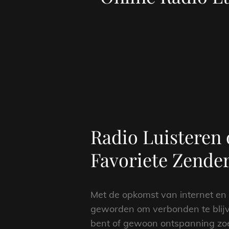
Radio Luisteren 
Favoriete Zende
Met de opkomst van internet en d
geworden om verbonden te blijve
bent of gewoon ontspanning zoek