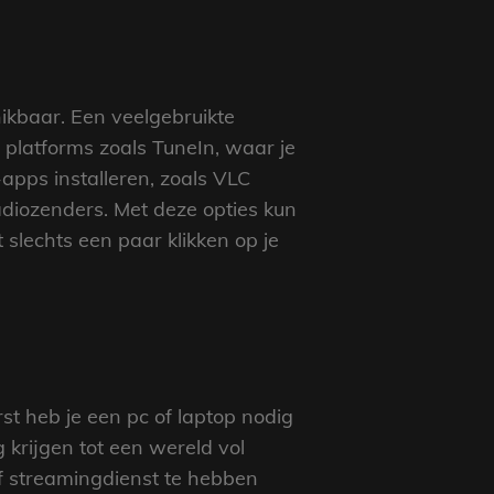
hikbaar. Een veelgebruikte
 platforms zoals TuneIn, waar je
apps installeren, zoals VLC
adiozenders. Met deze opties kun
slechts een paar klikken op je
rst heb je een pc of laptop nodig
krijgen tot een wereld vol
f streamingdienst te hebben