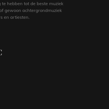
ng te hebben tot de beste muziek
ns of gewoon achtergrondmuziek
s en artiesten.
C