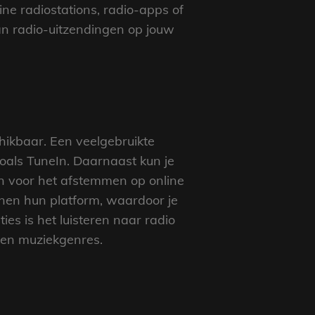
ne radiostations, radio-apps of
n radio-uitzendingen op jouw
hikbaar. Een veelgebruikte
zoals TuneIn. Daarnaast kun je
en voor het afstemmen op online
nnen hun platform, waardoor je
es is het luisteren naar radio
s en muziekgenres.