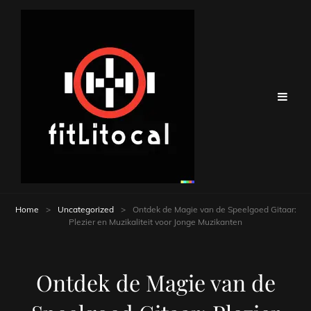
Home
>
Uncategorized
>
Ontdek de Magie van de Speelgoed Gitaar:
Plezier en Muzikaliteit voor Jonge Muzikanten
Ontdek de Magie van de