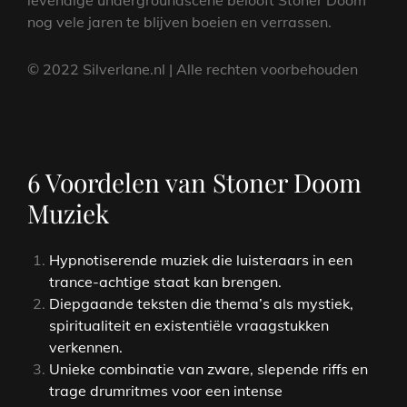
levendige undergroundscene belooft Stoner Doom
nog vele jaren te blijven boeien en verrassen.
© 2022 Silverlane.nl | Alle rechten voorbehouden
6 Voordelen van Stoner Doom
Muziek
Hypnotiserende muziek die luisteraars in een
trance-achtige staat kan brengen.
Diepgaande teksten die thema’s als mystiek,
spiritualiteit en existentiële vraagstukken
verkennen.
Unieke combinatie van zware, slepende riffs en
trage drumritmes voor een intense