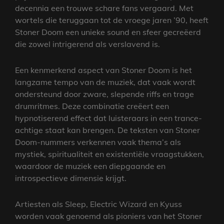
decennia een trouwe schare fans vergaard. Met
wortels die teruggaan tot de vroege jaren ’90, heeft
Stoner Doom een unieke sound en sfeer gecreëerd
die zowel intrigerend als verslavend is.
Een kenmerkend aspect van Stoner Doom is het
langzame tempo van de muziek, dat vaak wordt
ondersteund door zware, slepende riffs en trage
drumritmes. Deze combinatie creëert een
hypnotiserend effect dat luisteraars in een trance-
achtige staat kan brengen. De teksten van Stoner
Doom-nummers verkennen vaak thema’s als
mystiek, spiritualiteit en existentiële vraagstukken,
waardoor de muziek een diepgaande en
introspectieve dimensie krijgt.
Artiesten als Sleep, Electric Wizard en Kyuss
worden vaak genoemd als pioniers van het Stoner