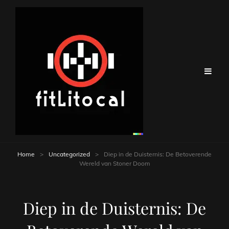
Home
>
Uncategorized
>
Diep in de Duisternis: De Betoverende
Wereld van Stoner Doom
Diep in de Duisternis: De