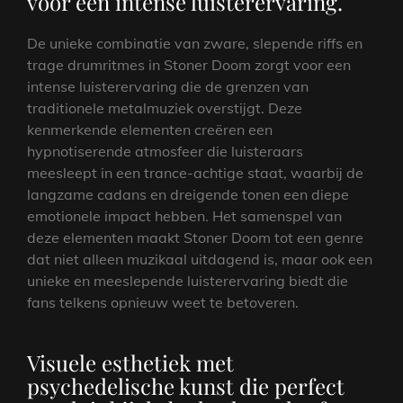
voor een intense luisterervaring.
De unieke combinatie van zware, slepende riffs en
trage drumritmes in Stoner Doom zorgt voor een
intense luisterervaring die de grenzen van
traditionele metalmuziek overstijgt. Deze
kenmerkende elementen creëren een
hypnotiserende atmosfeer die luisteraars
meesleept in een trance-achtige staat, waarbij de
langzame cadans en dreigende tonen een diepe
emotionele impact hebben. Het samenspel van
deze elementen maakt Stoner Doom tot een genre
dat niet alleen muzikaal uitdagend is, maar ook een
unieke en meeslepende luisterervaring biedt die
fans telkens opnieuw weet te betoveren.
Visuele esthetiek met
psychedelische kunst die perfect