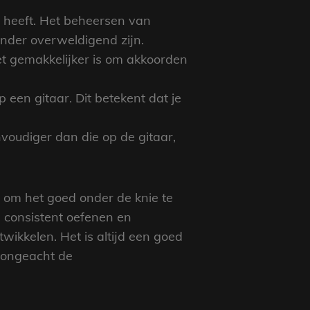
n heeft. Het beheersen van
nder overweldigend zijn.
het gemakkelijker is om akkoorden
 een gitaar. Dit betekent dat je
oudiger dan die op de gitaar,
t om het goed onder de knie te
is consistent oefenen en
wikkelen. Het is altijd een goed
, ongeacht de