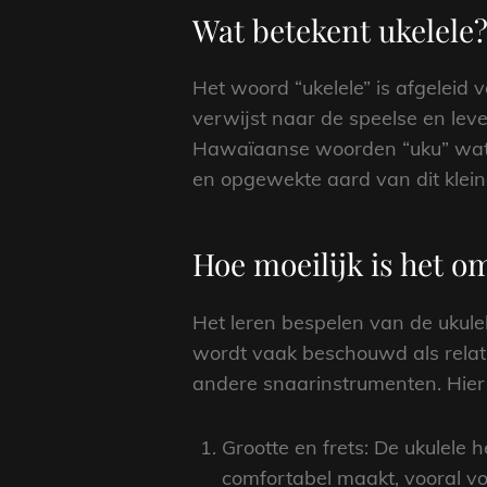
Wat betekent ukelele
Het woord “ukelele” is afgeleid 
verwijst naar de speelse en lev
Hawaïaanse woorden “uku” wat “v
en opgewekte aard van dit klein
Hoe moeilijk is het om
Het leren bespelen van de ukule
wordt vaak beschouwd als relati
andere snaarinstrumenten. Hier
Grootte en frets: De ukulele 
comfortabel maakt, vooral vo