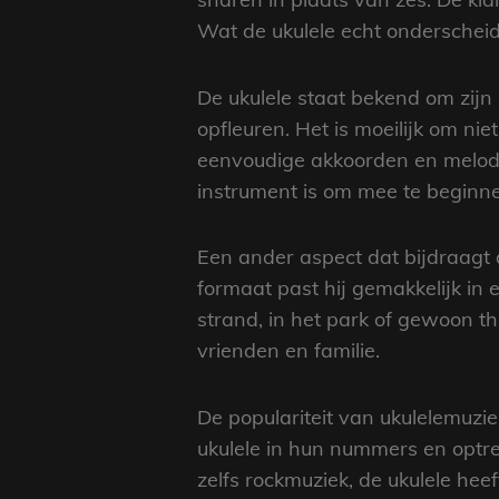
Wat de ukulele echt onderscheidt,
De ukulele staat bekend om zijn
opfleuren. Het is moeilijk om n
eenvoudige akkoorden en melodi
instrument is om mee te beginn
Een ander aspect dat bijdraagt 
formaat past hij gemakkelijk in
strand, in het park of gewoon th
vrienden en familie.
De populariteit van ukulelemuzi
ukulele in hun nummers en optre
zelfs rockmuziek, de ukulele hee