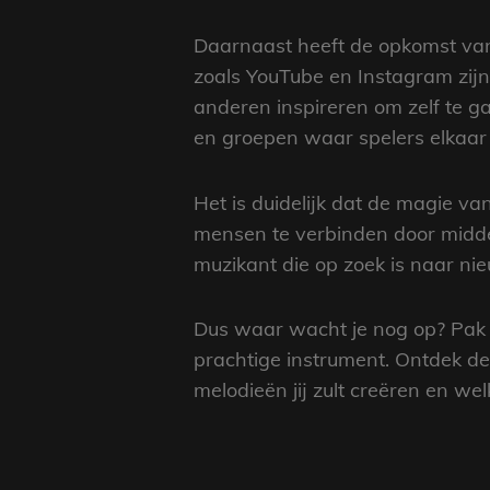
Daarnaast heeft de opkomst van
zoals YouTube en Instagram zijn
anderen inspireren om zelf te g
en groepen waar spelers elkaar
Het is duidelijk dat de magie va
mensen te verbinden door middel
muzikant die op zoek is naar nie
Dus waar wacht je nog op? Pak e
prachtige instrument. Ontdek de
melodieën jij zult creëren en wel