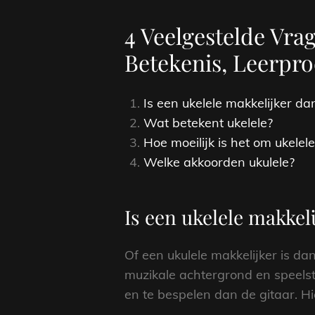
4 Veelgestelde Vra
Betekenis, Leerpr
Is een ukelele makkelijker da
Wat betekent ukelele?
Hoe moeilijk is het om ukelele
Welke akkoorden ukulele?
Is een ukelele makkel
Of een ukulele makkelijker is dan
muzikale achtergrond en speelst
en te bespelen dan de gitaar. H