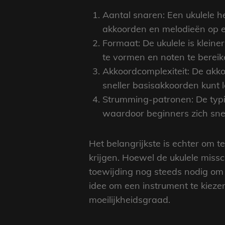
Aantal snaren: Een ukulele h
akkoorden en melodieën op e
Formaat: De ukulele is klein
te vormen en noten te bereik
Akkoordcomplexiteit: De akko
sneller basisakkoorden kunt 
Strumming-patronen: De typi
waardoor beginners zich sne
Het belangrijkste is echter om 
krijgen. Hoewel de ukulele missch
toewijding nog steeds nodig om j
idee om een instrument te kieze
moeilijkheidsgraad.