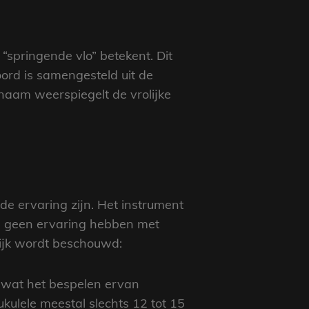
“springende vlo” betekent. Dit
ord is samengesteld uit de
naam weerspiegelt de vrolijke
de ervaring zijn. Het instrument
og geen ervaring hebben met
lijk wordt beschouwd:
n, wat het bespelen ervan
ulele meestal slechts 12 tot 15