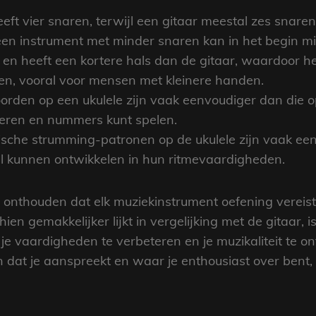
eeft vier snaren, terwijl een gitaar meestal zes snare
en instrument met minder snaren kan in het begin mi
er en heeft een kortere hals dan de gitaar, waardoor 
en, vooral voor mensen met kleinere handen.
orden op een ukulele zijn vaak eenvoudiger dan die op
leren en nummers kunt spelen.
sche strumming-patronen op de ukulele zijn vaak eenv
l kunnen ontwikkelen in hun ritmevaardigheden.
te onthouden dat elk muziekinstrument oefening vereis
ien gemakkelijker lijkt in vergelijking met de gitaar, 
e vaardigheden te verbeteren en je muzikaliteit te ont
n dat je aanspreekt en waar je enthousiast over bent