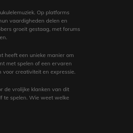
ukulelemuziek. Op platforms
e hun vaardigheden delen en
bbers groeit gestaag, met forums
en.
ent heeft een unieke manier om
nt met spelen of een ervaren
voor creativiteit en expressie.
 de vrolijke klanken van dit
lf te spelen. Wie weet welke