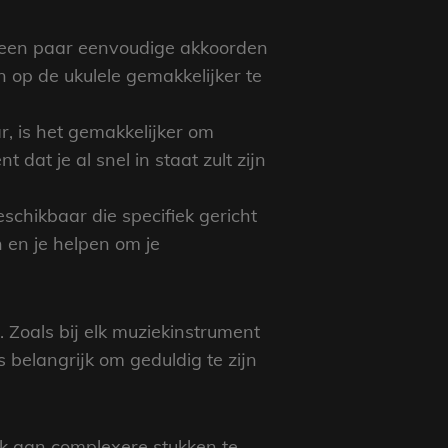
 een paar eenvoudige akkoorden
n op de ukulele gemakkelijker te
r, is het gemakkelijker om
at je al snel in staat zult zijn
eschikbaar die specifiek gericht
 en je helpen om je
. Zoals bij elk muziekinstrument
 belangrijk om geduldig te zijn
jk aan complexere stukken te