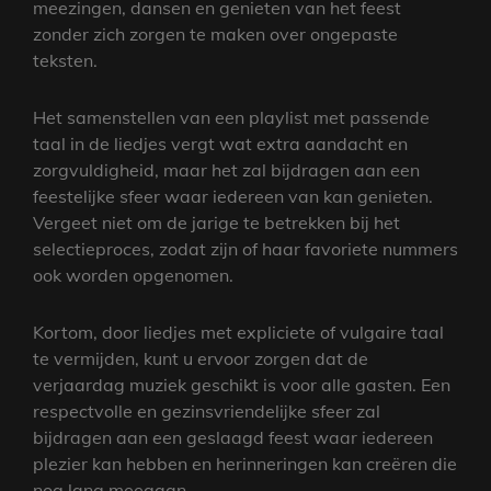
meezingen, dansen en genieten van het feest
zonder zich zorgen te maken over ongepaste
teksten.
Het samenstellen van een playlist met passende
taal in de liedjes vergt wat extra aandacht en
zorgvuldigheid, maar het zal bijdragen aan een
feestelijke sfeer waar iedereen van kan genieten.
Vergeet niet om de jarige te betrekken bij het
selectieproces, zodat zijn of haar favoriete nummers
ook worden opgenomen.
Kortom, door liedjes met expliciete of vulgaire taal
te vermijden, kunt u ervoor zorgen dat de
verjaardag muziek geschikt is voor alle gasten. Een
respectvolle en gezinsvriendelijke sfeer zal
bijdragen aan een geslaagd feest waar iedereen
plezier kan hebben en herinneringen kan creëren die
nog lang meegaan.