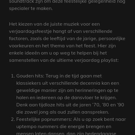
soundtrack zijn om deze feestelijke gelegenheid nog
specialer te maken.
Het kiezen van de juiste muziek voor een
verjaardagsfeestje hangt af van verschillende
factoren, zoals de leeftijd van de jarige, persoonlijke
voorkeuren en het thema van het feest. Hier zijn
enkele ideeën om u op weg te helpen bij het
samenstellen van de ultieme verjaardag playlist:
Gouden hits: Terug in de tijd gaan met
klassiekers uit verschillende decennia kan een
geweldige manier zijn om herinneringen op te
halen en iedereen op de dansvloer te krijgen.
Denk aan tijdloze hits uit de jaren ’70, ’80 en ’90
die zowel jong als oud zullen aanspreken.
Feestelijke popnummers: Als u op zoek bent naar
uptempo nummers die energie brengen en
mensen laten dansen, dan zijn hedendaagse