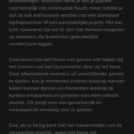
ontdekkingen. Misschien denk je dat je publiek
voornamelijk van rockmuziek houdt, maar ontdek je
dat ze ook enthousiast worden van een dansbaar
hiphopnummer of een aanstekelijke pophit. Het kan
echt spannend zijn om te zien hoe mensen reageren
op nummers die buiten hun gebruikelijke
comfortzone liggen.
Daarnaast kan het mixen van genres ook helpen bij
het creëren van een dynamische sfeer op het feest.
Door afwisselend nummers uit verschillende genres
te spelen, kun je momenten creëren waarop mensen
lekker kunnen dansen en momenten waarop ze
kunnen ontspannen en genieten van meer relaxte
muziek. Dit zorgt voor een gevarieerde en
meeslepende ervaring voor je gasten.
Dus, als je bezig bent met het samenstellen van de
verjaardag playlist, wees niet bang om