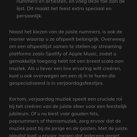
nummers en artiesten, en voeg deze toe aan de
lijst. Dit maakt het feest extra speciaal en
persoonlijk.
Naast het kiezen van de juiste nummers, is ook de
manier waarop u ze afspeelt belangrijk. Overweeg
om een afspeellijst samen te stellen op streaming
platforms zoals Spotify of Apple Music, zodat u
gemakkelijk toegang hebt tot een breed scala aan
muziek. Als u liever een live ervaring wilt creëren,
kunt u ook overwegen om een dj in te huren die
gespecialiseerd is in verjaardagsfeestjes.
Kortom, verjaardag muziek speelt een cruciale rol
bij het creëren van de juiste sfeer voor een feestelijk
jubileum. Of u nu kiest voor gouden hits,
popnummers of themamuziek, zorg ervoor dat de
muziek past bij de jarige en de gasten. Met de juiste
playlist kunt u ervoor zorgen dat iedereen geniet