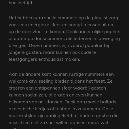
hun leeftijd.
Het hebben van snelle nummers op de playlist zorgt
voor een energieke sfeer en nodigt mensen uit om
op de dansvloer te komen. Denk aan vrolijke pophits
of uptempo dansnummers die iedereen in beweging
brengen. Deze nummers zijn vooral populair bij
jongere gasten, maar kunnen ook oudere
feestgangers enthousiast maken.
Aan de andere kant kunnen rustige nummers een
welkome afwisseling bieden tijdens het feest. Ze
creëren een ontspannen sfeer waarbij gasten
kunnen socializen, bijpraten en even kunnen
bijkomen van het dansen. Denk aan mooie ballads,
akoestische liedjes of rustige jazznummers. Deze
muziekstijlen zijn vaak geliefd bij oudere gasten die
misschien niet zo snel willen dansen, maar wel