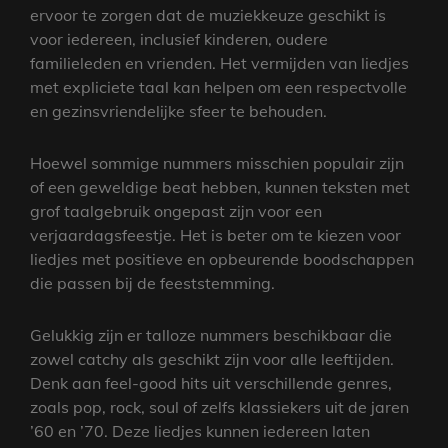
ervoor te zorgen dat de muziekkeuze geschikt is
voor iedereen, inclusief kinderen, oudere
familieleden en vrienden. Het vermijden van liedjes
met expliciete taal kan helpen om een respectvolle
en gezinsvriendelijke sfeer te behouden.
Hoewel sommige nummers misschien populair zijn
of een geweldige beat hebben, kunnen teksten met
grof taalgebruik ongepast zijn voor een
verjaardagsfeestje. Het is beter om te kiezen voor
liedjes met positieve en opbeurende boodschappen
die passen bij de feeststemming.
Gelukkig zijn er talloze nummers beschikbaar die
zowel catchy als geschikt zijn voor alle leeftijden.
Denk aan feel-good hits uit verschillende genres,
zoals pop, rock, soul of zelfs klassiekers uit de jaren
’60 en ’70. Deze liedjes kunnen iedereen laten