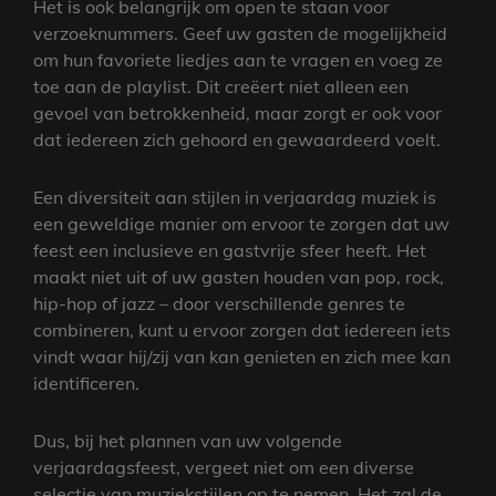
Het is ook belangrijk om open te staan voor
verzoeknummers. Geef uw gasten de mogelijkheid
om hun favoriete liedjes aan te vragen en voeg ze
toe aan de playlist. Dit creëert niet alleen een
gevoel van betrokkenheid, maar zorgt er ook voor
dat iedereen zich gehoord en gewaardeerd voelt.
Een diversiteit aan stijlen in verjaardag muziek is
een geweldige manier om ervoor te zorgen dat uw
feest een inclusieve en gastvrije sfeer heeft. Het
maakt niet uit of uw gasten houden van pop, rock,
hip-hop of jazz – door verschillende genres te
combineren, kunt u ervoor zorgen dat iedereen iets
vindt waar hij/zij van kan genieten en zich mee kan
identificeren.
Dus, bij het plannen van uw volgende
verjaardagsfeest, vergeet niet om een diverse
selectie van muziekstijlen op te nemen. Het zal de