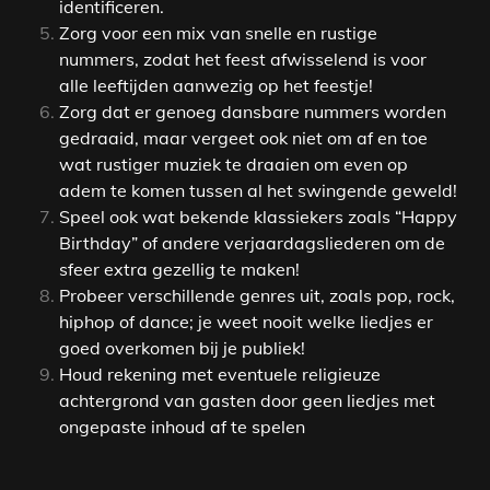
identificeren.
Zorg voor een mix van snelle en rustige
nummers, zodat het feest afwisselend is voor
alle leeftijden aanwezig op het feestje!
Zorg dat er genoeg dansbare nummers worden
gedraaid, maar vergeet ook niet om af en toe
wat rustiger muziek te draaien om even op
adem te komen tussen al het swingende geweld!
Speel ook wat bekende klassiekers zoals “Happy
Birthday” of andere verjaardagsliederen om de
sfeer extra gezellig te maken!
Probeer verschillende genres uit, zoals pop, rock,
hiphop of dance; je weet nooit welke liedjes er
goed overkomen bij je publiek!
Houd rekening met eventuele religieuze
achtergrond van gasten door geen liedjes met
ongepaste inhoud af te spelen