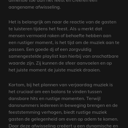
dimensie toe aan het feest en creëren een
aangename afwisseling.
Het is belangrijk om naar de reactie van de gasten
te luisteren tijdens het feest. Als u merkt dat
mensen vermoeid raken of behoefte hebben aan
een rustiger moment, is het tijd om de muziek aan te
passen. Een goede dj of een zorgvuldig
samengestelde playlist kan hierbij van onschatbare
waarde zijn. Zij kunnen de sfeer aanvoelen en op
het juiste moment de juiste muziek draaien.
Kortom, bij het plannen van verjaardag muziek is
het cruciaal om een balans te vinden tussen
dansbare hits en rustige momenten. Terwijl
dansnummers iedereen in beweging brengen en de
feeststemming verhogen, biedt rustige muziek
gasten de gelegenheid om even op adem te komen.
Door deze afwisseling creëert u een dynamische en