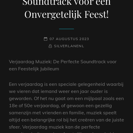
Soundtrack voor een
Onvergetelijk Feest!
GEPLAATST
07 AUGUSTUS 2023
OP
NAAMREGEL
BYLINE
SILVERLANENL
Verjaardag Muziek: De Perfecte Soundtrack voor
een Feestelijk Jubileum
Een verjaardag is een speciale gelegenheid waarbij
we vieren dat iemand weer een jaar ouder is
geworden. Of het nu gaat om een mijlpaal zoals een
18e of 50e verjaardag, of gewoon een gezellig
samenzijn met vrienden en familie, muziek speelt
altijd een belangrijke rol bij het creëren van de juiste
sfeer. Verjaardag muziek kan de perfecte