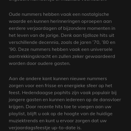
Oude nummers hebben vaak een nostalgische
waarde en kunnen herinneringen oproepen aan
eerdere verjaardagen of bijzondere momenten in
het leven van de jarige. Denk aan tijdloze hits uit
verschillende decennia, zoals de jaren ’70, ’80 en
’90. Deze nummers hebben vaak een universele
aantrekkingskracht en zullen zeker gewaardeerd
worden door oudere gasten.
Aan de andere kant kunnen nieuwe nummers
zorgen voor een frisse en energieke sfeer op het
feest. Hedendaagse pophits zijn vaak populair bij
jongere gasten en kunnen iedereen op de dansvloer
krijgen. Door recente hits toe te voegen aan uw
playlist, blijft u ook op de hoogte van de huidige
muziektrends en kunt u ervoor zorgen dat uw
verjaardagsfeestje up-to-date is.