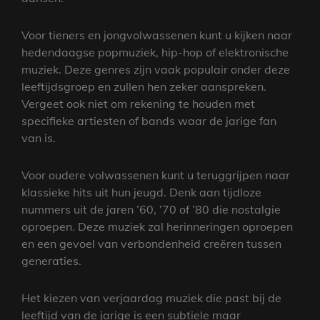
Voor tieners en jongvolwassenen kunt u kijken naar
hedendaagse popmuziek, hip-hop of elektronische
muziek. Deze genres zijn vaak populair onder deze
leeftijdsgroep en zullen hen zeker aanspreken.
Vergeet ook niet om rekening te houden met
specifieke artiesten of bands waar de jarige fan
van is.
Voor oudere volwassenen kunt u teruggrijpen naar
klassieke hits uit hun jeugd. Denk aan tijdloze
nummers uit de jaren ’60, ’70 of ’80 die nostalgie
oproepen. Deze muziek zal herinneringen oproepen
en een gevoel van verbondenheid creëren tussen
generaties.
Het kiezen van verjaardag muziek die past bij de
leeftijd van de jarige is een subtiele maar