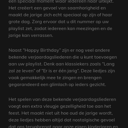
een speciaal moment waar iedereen naar uitkijkt.
Het creëert een gevoel van saamhorigheid en
maakt de jarige zich echt speciaal op zijn of haar
grote dag. Zorg ervoor dat u dit nummer op uw
playlist zet, zodat iedereen kan meezingen en de
jarige kan verrassen.
Naast “Happy Birthday” zijn er nog veel andere
bekende verjaardagsliederen die u kunt toevoegen
aan uw playlist. Denk aan klassiekers zoals “Lang
zal ze leven” of “Er is er één jarig”. Deze liedjes zijn
vaak gemakkelijk mee te zingen en brengen
gegarandeerd een glimlach op ieders gezicht.
Het spelen van deze bekende verjaardagsliederen
voegt een extra vleugje gezelligheid toe aan het
feest. Het maakt niet uit hoe oud de jarige wordt,
deze liedjes hebben altijd dat nostalgische gevoel
dat ons terugbrengt naar onze eigen kinderjaren en