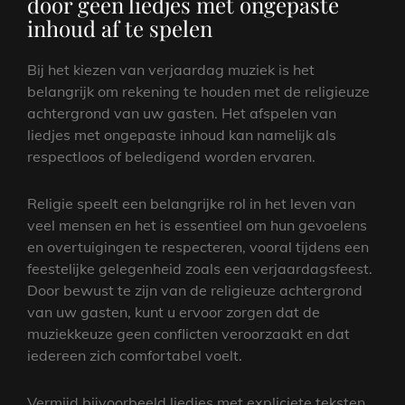
door geen liedjes met ongepaste
inhoud af te spelen
Bij het kiezen van verjaardag muziek is het
belangrijk om rekening te houden met de religieuze
achtergrond van uw gasten. Het afspelen van
liedjes met ongepaste inhoud kan namelijk als
respectloos of beledigend worden ervaren.
Religie speelt een belangrijke rol in het leven van
veel mensen en het is essentieel om hun gevoelens
en overtuigingen te respecteren, vooral tijdens een
feestelijke gelegenheid zoals een verjaardagsfeest.
Door bewust te zijn van de religieuze achtergrond
van uw gasten, kunt u ervoor zorgen dat de
muziekkeuze geen conflicten veroorzaakt en dat
iedereen zich comfortabel voelt.
Vermijd bijvoorbeeld liedjes met expliciete teksten,