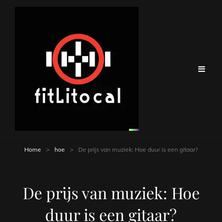
Home
>
hoe
>
De prijs van muziek: Hoe duur is een gitaar?
De prijs van muziek: Hoe
duur is een gitaar?