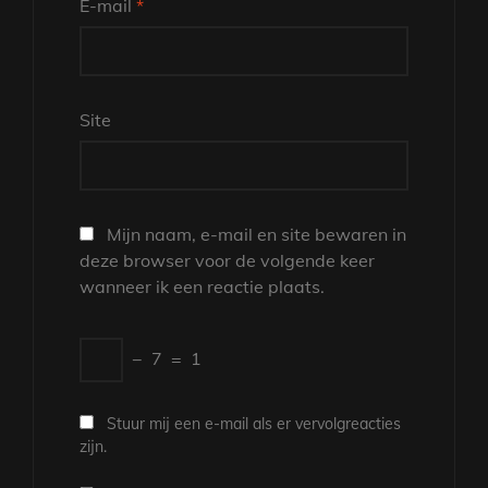
E-mail
*
Site
Mijn naam, e-mail en site bewaren in
deze browser voor de volgende keer
wanneer ik een reactie plaats.
−
7
=
1
Stuur mij een e-mail als er vervolgreacties
zijn.