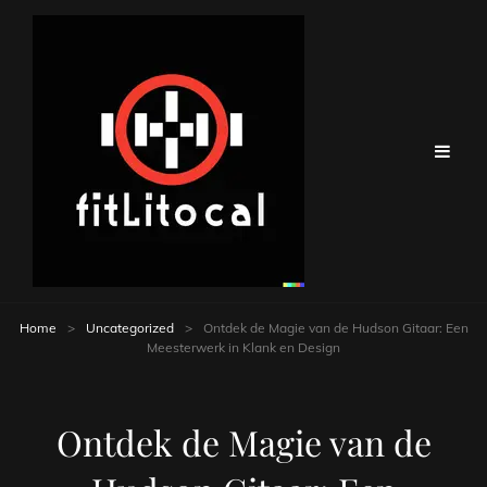
Home
>
Uncategorized
>
Ontdek de Magie van de Hudson Gitaar: Een
Meesterwerk in Klank en Design
Ontdek de Magie van de