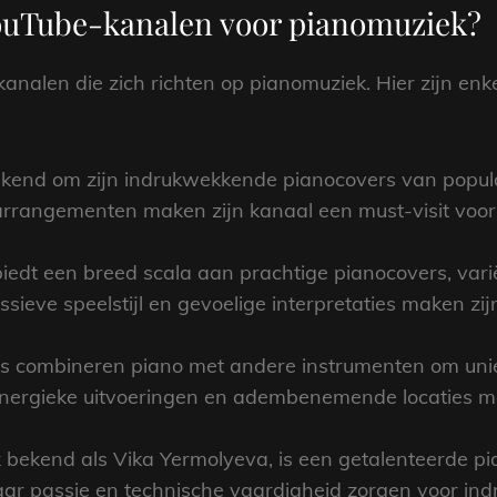
YouTube-kanalen voor pianomuziek?
analen die zich richten op pianomuziek. Hier zijn enk
kend om zijn indrukwekkende pianocovers van popul
ve arrangementen maken zijn kanaal een must-visit vo
biedt een breed scala aan prachtige pianocovers, vari
sieve speelstijl en gevoelige interpretaties maken zijn
 combineren piano met andere instrumenten om uni
energieke uitvoeringen en adembenemende locaties m
bekend als Vika Yermolyeva, is een getalenteerde pi
ar passie en technische vaardigheid zorgen voor ind