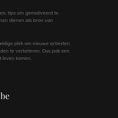
len, tips om gemotiveerd te
unnen dienen als bron van
weldige plek om nieuwe artiesten
eden te verbeteren. Dus pak een
ot leven komen.
ube