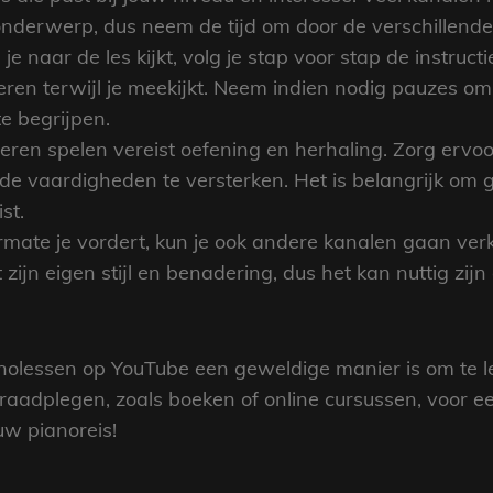
nderwerp, dus neem de tijd om door de verschillende 
l je naar de les kijkt, volg je stap voor stap de instruc
voeren terwijl je meekijkt. Neem indien nodig pauzes 
te begrijpen.
eren spelen vereist oefening en herhaling. Zorg ervoo
e vaardigheden te versterken. Het is belangrijk om gedu
st.
ate je vordert, kun je ook andere kanalen gaan verk
t zijn eigen stijl en benadering, dus het kan nuttig zi
nolessen op YouTube een geweldige manier is om te l
raadplegen, zoals boeken of online cursussen, voor e
uw pianoreis!