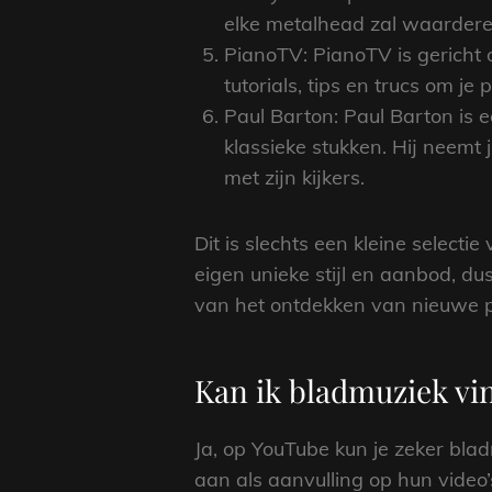
elke metalhead zal waardere
PianoTV: PianoTV is gericht 
tutorials, tips en trucs om je
Paul Barton: Paul Barton is 
klassieke stukken. Hij neemt 
met zijn kijkers.
Dit is slechts een kleine selecti
eigen unieke stijl en aanbod, du
van het ontdekken van nieuwe pi
Kan ik bladmuziek vi
Ja, op YouTube kun je zeker bla
aan als aanvulling op hun video’s