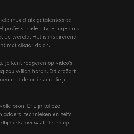
ele musici als getalenteerde
 professionele uitvoeringen als
t de wereld. Het is inspirerend
nt met elkaar delen.
 Je kunt reageren op video’s,
 zou willen horen. Dit creëert
men met de artiesten die je
lle bron. Er zijn talloze
onladders, technieken en zelfs
ltijd iets nieuws te leren op