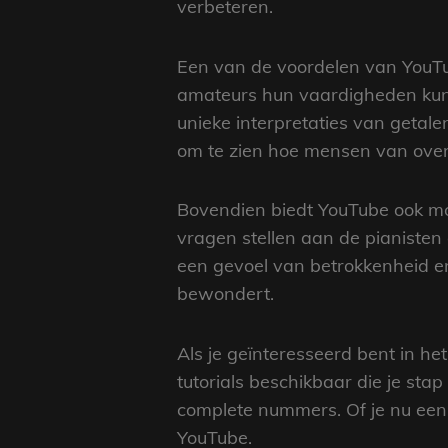
verbeteren.
Een van de voordelen van YouTub
amateurs hun vaardigheden kunne
unieke interpretaties van getale
om te zien hoe mensen van over 
Bovendien biedt YouTube ook mo
vragen stellen aan de pianisten 
een gevoel van betrokkenheid en
bewondert.
Als je geïnteresseerd bent in he
tutorials beschikbaar die je sta
complete nummers. Of je nu een a
YouTube.