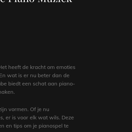
Het heeft de kracht om emoties
 En wat is er nu beter dan de
ube biedt een schat aan piano-
maken.
ijn vormen. Of je nu
s, er is voor elk wat wils. Deze
n en tips om je pianospel te