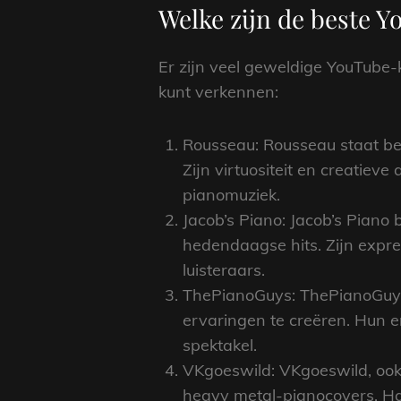
Welke zijn de beste 
Er zijn veel geweldige YouTube-k
kunt verkennen:
Rousseau: Rousseau staat be
Zijn virtuositeit en creatie
pianomuziek.
Jacob’s Piano: Jacob’s Piano 
hedendaagse hits. Zijn expres
luisteraars.
ThePianoGuys: ThePianoGuys
ervaringen te creëren. Hun 
spektakel.
VKgoeswild: VKgoeswild, ook 
heavy metal-pianocovers. Ha