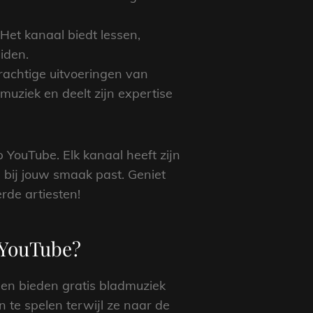
Het kanaal biedt lessen,
eiden.
prachtige uitvoeringen van
muziek en deelt zijn expertise
p YouTube. Elk kanaal heeft zijn
e bij jouw smaak past. Geniet
rde artiesten!
 YouTube?
len bieden gratis bladmuziek
n te spelen terwijl ze naar de