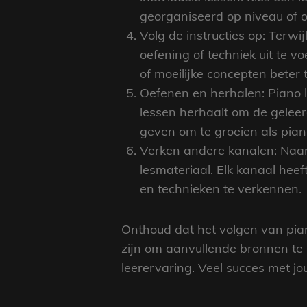
georganiseerd op niveau of o
Volg de instructies op: Terwij
oefening of techniek uit te 
of moeilijke concepten beter 
Oefenen en herhalen: Piano l
lessen herhaalt om de geleerd
geven om te groeien als piani
Verken andere kanalen: Naarm
lesmateriaal. Elk kanaal heef
en technieken te verkennen.
Onthoud dat het volgen van pia
zijn om aanvullende bronnen te 
leerervaring. Veel succes met jo