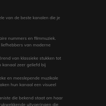
ele van de beste kanalen die je
aire nummers en filmmuziek.
or liefhebbers van moderne
ërend van klassieke stukken tot
 kanaal zeer geliefd bij
eke en meeslepende muzikale
aken hun kanaal een visueel
aniste die bekend staat om haar
rukwekkende uitvoeringen die