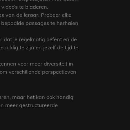
video’s te bladeren.
ties van de leraar. Probeer elke
om bepaalde passages te herhalen
r dat je regelmatig oefent en de
ldig te zijn en jezelf de tijd te
ennen voor meer diversiteit in
jn om verschillende perspectieven
eren, maar het kan ook handig
en meer gestructureerde