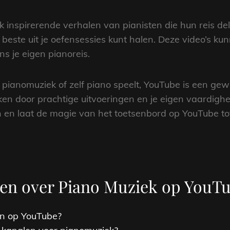
k inspirerende verhalen van pianisten die hun reis de
t beste uit je oefensessies kunt halen. Deze video’s k
s je eigen pianoreis.
n pianomuziek of zelf piano speelt, YouTube is een ge
aken door prachtige uitvoeringen en je eigen vaardigh
en en laat de magie van het toetsenbord op YouTube t
agen over Piano Muziek op YouT
en op YouTube?