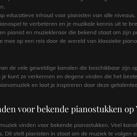
n.
op educatieve inhoud voor pianisten van alle niveaus. 
 pianospel te verbeteren en je muzikale kennis uit te br
een pianist en muziekleraar die bekend staat om zijn 
je mee op een reis door de wereld van klassieke piano
e van de vele geweldige kanalen die beschikbaar zijn o
s je kunt ze verkennen en degene vinden die het best
anomuziek en laat je inspireren door deze getalentee
nden voor bekende pianostukken op
dmuziek vinden voor bekende pianostukken. Veel kana
. Dit stelt pianisten in staat om de muziek te volgen e