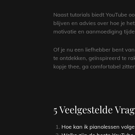
Naast tutorials biedt YouTube oo
blijven en advies over hoe je he
motivatie en aanmoediging tijden
Of je nu een liefhebber bent va
te ontdekken, geïnspireerd te r
kopje thee, ga comfortabel zitt
5 Veelgestelde Vr
Hoe kan ik pianolessen volg