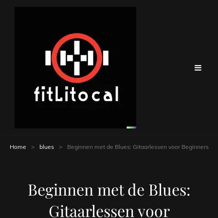
Home
>
blues
>
Beginnen met de Blues: Gitaarlessen voor Beginners
Beginnen met de Blues:
Gitaarlessen voor