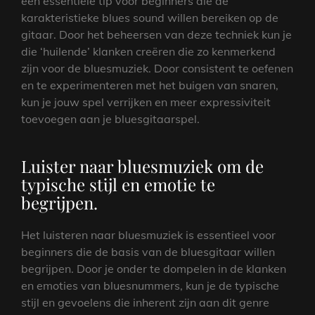
een essentiële tip voor beginners die de
karakteristieke blues sound willen bereiken op de
gitaar. Door het beheersen van deze techniek kun je
die ‘huilende’ klanken creëren die zo kenmerkend
zijn voor de bluesmuziek. Door consistent te oefenen
en te experimenteren met het buigen van snaren,
kun je jouw spel verrijken en meer expressiviteit
toevoegen aan je bluesgitaarspel.
Luister naar bluesmuziek om de
typische stijl en emotie te
begrijpen.
Het luisteren naar bluesmuziek is essentieel voor
beginners die de basis van de bluesgitaar willen
begrijpen. Door je onder te dompelen in de klanken
en emoties van bluesnummers, kun je de typische
stijl en gevoelens die inherent zijn aan dit genre