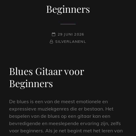
Beginners
GEPLAATST
29 JUNI 2026
NAAMREGEL
BYLINE
OP
SILVERLANENL
Blues Gitaar voor
Beginners
De blues is een van de meest emotionele en
expressieve muziekgenres die er bestaan. Het
bespelen van de blues op een gitaar kan een
bevredigende en meeslepende ervaring zijn, zelfs
voor beginners. Als je net begint met het leren van