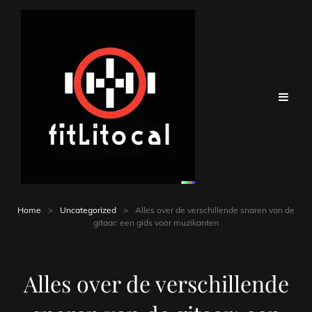
Home
>
Uncategorized
>
Alles over de verschillende snaren van de
gitaar: een gids voor muzikanten
Alles over de verschillende