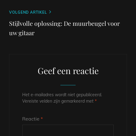
Volgend
VOLGEND ARTIKEL
bericht
Stijlvolle oplossing: De muurbeugel voor
uw gitaar
Geef een reactie
Het e-mailadres wordt niet gepubliceerd.
Vereiste velden zijn gemarkeerd met
*
Reactie
*