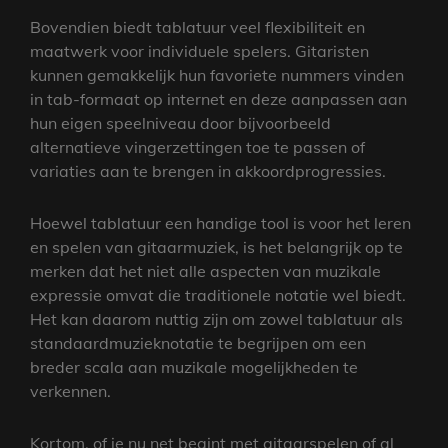
Bovendien biedt tablatuur veel flexibiliteit en
maatwerk voor individuele spelers. Gitaristen
kunnen gemakkelijk hun favoriete nummers vinden
in tab-formaat op internet en deze aanpassen aan
hun eigen speelniveau door bijvoorbeeld
alternatieve vingerzettingen toe te passen of
variaties aan te brengen in akkoordprogressies.
Hoewel tablatuur een handige tool is voor het leren
en spelen van gitaarmuziek, is het belangrijk op te
merken dat het niet alle aspecten van muzikale
expressie omvat die traditionele notatie wel biedt.
Het kan daarom nuttig zijn om zowel tablatuur als
standaardmuzieknotatie te begrijpen om een
breder scala aan muzikale mogelijkheden te
verkennen.
Kortom, of je nu net begint met gitaarspelen of al