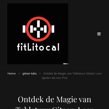
Home
>
gitaar tabs
>
Ontdek de Magie van Tablatuur Gitaar: Leer
Spelen als een Pro!
Ontdek de Magie van