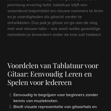
jarenlang ervaring hebt, tablatuur blijft een
waardevol hulpmiddel om nieuwe nummers te leren
en je vaardigheden als gitarist verder te
ontwikkelen. Dus pak je gitaar en ga aan de slag
met wat nieuwe tabs – wie weet welke geweldige
melodieën je binnenkort onder de knie zult hebben!
Voordelen van Tablatuur voor
Gitaar: Eenvoudig Leren en
Spelen voor Iedereen
Eenvoudig te begrijpen voor beginners zonder
kennis van muzieknoten.
Biedt visuele representatie van gitaarhals en