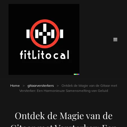
Home
>
gitaarversterkers
>
Ontdek de Magie van de Gitaar met
Versterker: Een Harmonieuze Samensmelting van Geluid
Ontdek de Magie van de