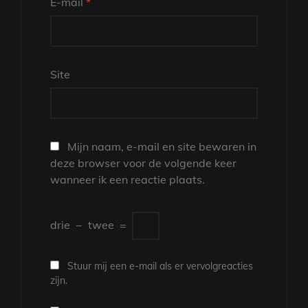
E-mail
*
Site
Mijn naam, e-mail en site bewaren in
deze browser voor de volgende keer
wanneer ik een reactie plaats.
drie
−
twee
=
Stuur mij een e-mail als er vervolgreacties
zijn.