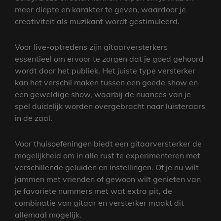
meer diepte en karakter te geven, waardoor je
creativiteit als muzikant wordt gestimuleerd.
Voor live-optredens zijn gitaarversterkers
essentieel om ervoor te zorgen dat je goed gehoord
wordt door het publiek. Het juiste type versterker
kan het verschil maken tussen een goede show en
een geweldige show, waarbij de nuances van je
spel duidelijk worden overgebracht naar luisteraars
in de zaal.
Voor thuisoefeningen biedt een gitaarversterker de
mogelijkheid om in alle rust te experimenteren met
verschillende geluiden en instellingen. Of je nu wilt
jammen met vrienden of gewoon wilt genieten van
je favoriete nummers met wat extra pit, de
combinatie van gitaar en versterker maakt dit
allemaal mogelijk.