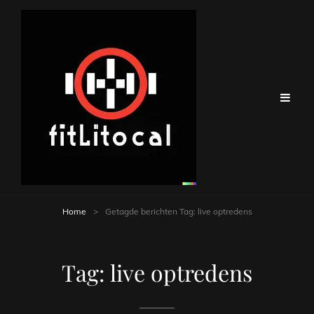
Home
>
Getagde berichten
Tag:
live optredens
Tag:
live optredens