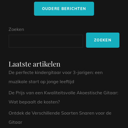
Berichtnavigatie
PASSIE,
OUDERE BERICHTEN
EMOTIE
EN
AUTHENTICITEIT
Zoeken
ZOEKEN
Laatste artikelen
De perfecte kindergitaar voor 3-jarigen: een
muzikale start op jonge leeftijd
De Prijs van een Kwaliteitsvolle Akoestische Gitaar:
Wat bepaalt de kosten?
Ontdek de Verschillende Soorten Snaren voor de
Gitaar