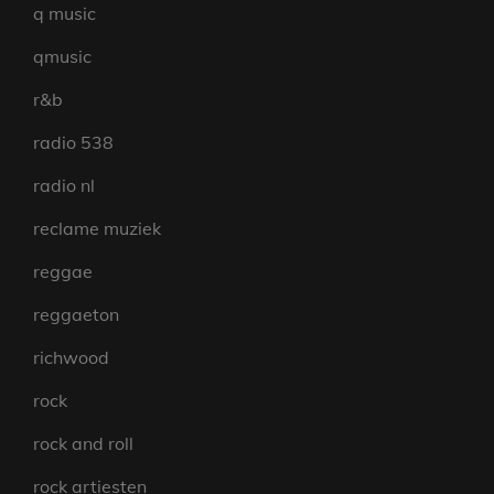
q music
qmusic
r&b
radio 538
radio nl
reclame muziek
reggae
reggaeton
richwood
rock
rock and roll
rock artiesten