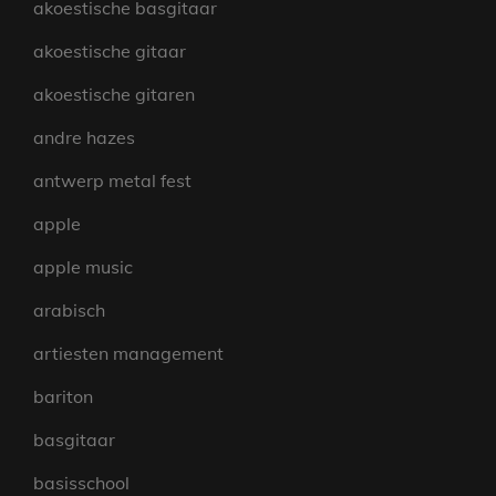
akoestische basgitaar
akoestische gitaar
akoestische gitaren
andre hazes
antwerp metal fest
apple
apple music
arabisch
artiesten management
bariton
basgitaar
basisschool