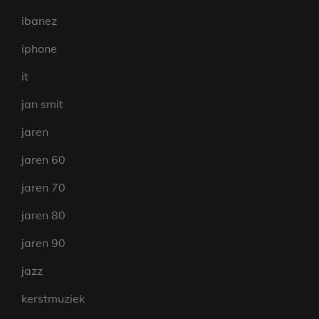
ibanez
iphone
it
jan smit
jaren
jaren 60
jaren 70
jaren 80
jaren 90
jazz
kerstmuziek