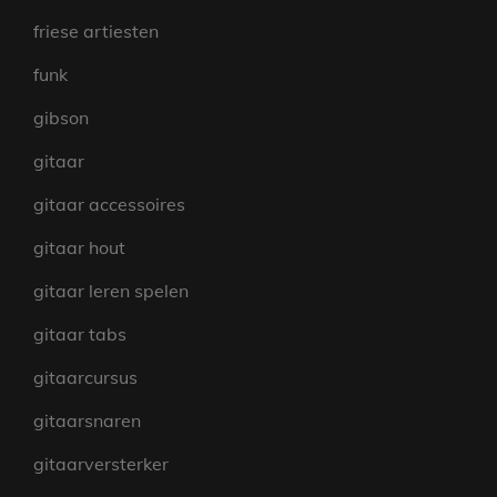
friese artiesten
funk
gibson
gitaar
gitaar accessoires
gitaar hout
gitaar leren spelen
gitaar tabs
gitaarcursus
gitaarsnaren
gitaarversterker