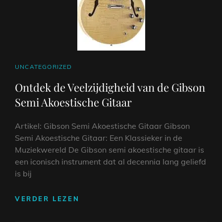
CAT
UNCATEGORIZED
LINKS
Ontdek de Veelzijdigheid van de Gibson
Semi Akoestische Gitaar
Artikel: Gibson Semi Akoestische Gitaar Gibson
Semi Akoestische Gitaar: Een Klassieker in de
Muziekwereld De Gibson semi akoestische gitaar is
een iconisch instrument dat al decennia lang geliefd
is bij
ONTDEK
VERDER LEZEN
DE
VEELZIJDIGHEID