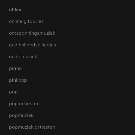
offline
online gitaarles
ontspanningsmuziek
oud hollandse liedjes
oude muziek
piano
pinkpop
pop
pop artiesten
popmuziek
popmuziek artiesten