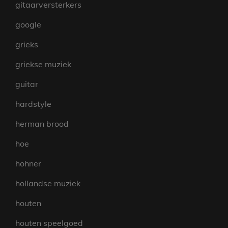
gitaarversterkers
google
grieks
griekse muziek
guitar
hardstyle
herman brood
hoe
hohner
hollandse muziek
houten
houten speelgoed