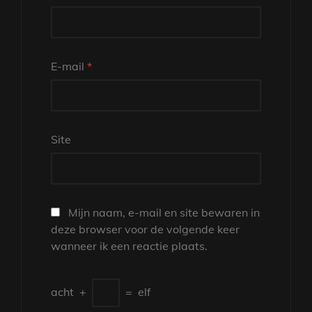
E-mail
*
Site
Mijn naam, e-mail en site bewaren in
deze browser voor de volgende keer
wanneer ik een reactie plaats.
acht
+
=
elf