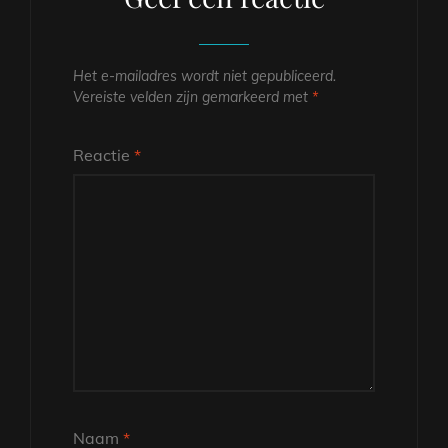
Het e-mailadres wordt niet gepubliceerd.
Vereiste velden zijn gemarkeerd met
*
Reactie
*
Naam
*