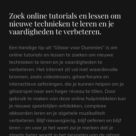
Zoek online tutorials en lessen om
nieuwe technieken te leren en je
vaardigheden te verbeteren.
Een handige tip uit “Gitaar voor Dummies” is om
online tutorials en lessen te zoeken om nieuwe
technieken te leren en je vaardigheden te
verbeteren. Het internet zit vol met waardevolle
bronnen, zoals videolessen, gitaarforums en
interactieve oefeningen, die je kunnen helpen om je
gitaarspel naar een hoger niveau te tillen. Door
gebruik te maken van deze online hulpmiddelen kun
je nieuwe speelstijlen ontdekken, complexe
akkoorden leren en je algehele muzikaliteit
verbeteren. Blijf nieuwsgierig, blijf oefenen en blijf
leren – en voor je het weet zul je merken dat je
steeds beter wordt in het bespelen van de gitaar.