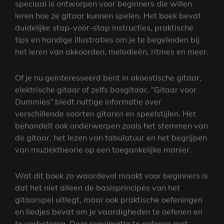
speciaal is ontworpen voor beginners die willen
leren hoe ze gitaar kunnen spelen. Het boek bevat
duidelijke stap-voor-stap instructies, praktische
tips en handige illustraties om je te begeleiden bij
het leren van akkoorden, melodieën, ritmes en meer.
Of je nu geïnteresseerd bent in akoestische gitaar,
elektrische gitaar of zelfs basgitaar, “Gitaar voor
Dummies” biedt nuttige informatie over
verschillende soorten gitaren en speelstijlen. Het
behandelt ook onderwerpen zoals het stemmen van
de gitaar, het lezen van tabulatuur en het begrijpen
van muziektheorie op een toegankelijke manier.
Wat dit boek zo waardevol maakt voor beginners is
dat het niet alleen de basisprincipes van het
gitaarspel uitlegt, maar ook praktische oefeningen
en liedjes bevat om je vaardigheden te oefenen en
te verbeteren. Door regelmatig te oefenen met