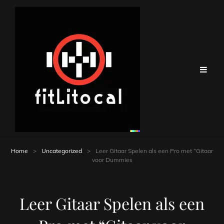
Home
>
Uncategorized
>
Leer Gitaar Spelen als een Pro met “Gitaar
voor Dummies
Leer Gitaar Spelen als een