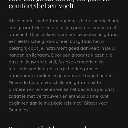
comfortabel aanvoelt.
Als je begint met gitaar spelen, is het essentieel om
een gitaar te kiezen die bij jou past en comfortabel
aanvoelt. Of je nu kiest voor een akoestische gitaar,
een elektrische gitaar of een basgitaar, het is
belangrijk dat je instrument goed aanvoelt in jouw
handen en lichaam. Door een gitaar te kiezen die
past bij jouw speelstijl, fysieke kenmerken en
muzikale voorkeuren, kun je het leerproces
aangenamer maken en je motivatie hoog houden.
Neem de tijd om verschillende gitaren uit te
proberen en te voelen welke het beste bij jou past,
zodat je met vertrouwen en enthousiasme kunt
beginnen aan je muzikale reis met “Gitaar voor
Dummies”.