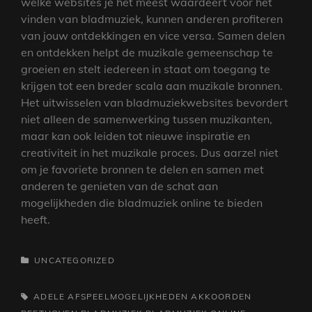
welke websites je het meest waardeert voor het
vinden van bladmuziek, kunnen anderen profiteren
van jouw ontdekkingen en vice versa. Samen delen
en ontdekken helpt de muzikale gemeenschap te
groeien en stelt iedereen in staat om toegang te
krijgen tot een breder scala aan muzikale bronnen.
Het uitwisselen van bladmuziekwebsites bevordert
niet alleen de samenwerking tussen muzikanten,
maar kan ook leiden tot nieuwe inspiratie en
creativiteit in het muzikale proces. Dus aarzel niet
om je favoriete bronnen te delen en samen met
anderen te genieten van de schat aan
mogelijkheden die bladmuziek online te bieden
heeft.
CATEGORIEËN
UNCATEGORIZED
TAGS,
ADELE
AFSPEELMOGELIJKHEDEN
AKKOORDEN