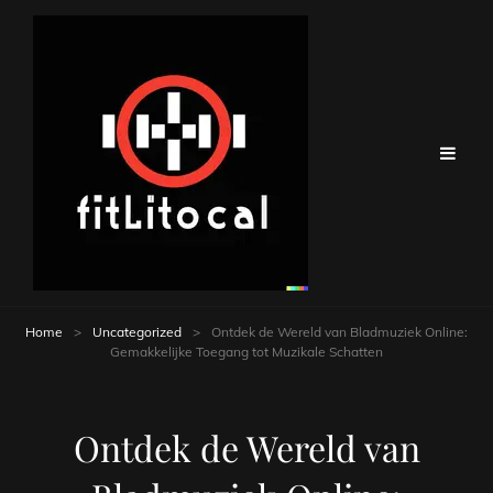
Home
>
Uncategorized
>
Ontdek de Wereld van Bladmuziek Online:
Gemakkelijke Toegang tot Muzikale Schatten
Ontdek de Wereld van