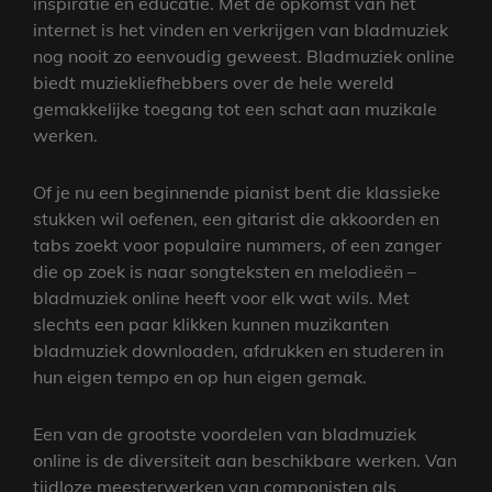
inspiratie en educatie. Met de opkomst van het
internet is het vinden en verkrijgen van bladmuziek
nog nooit zo eenvoudig geweest. Bladmuziek online
biedt muziekliefhebbers over de hele wereld
gemakkelijke toegang tot een schat aan muzikale
werken.
Of je nu een beginnende pianist bent die klassieke
stukken wil oefenen, een gitarist die akkoorden en
tabs zoekt voor populaire nummers, of een zanger
die op zoek is naar songteksten en melodieën –
bladmuziek online heeft voor elk wat wils. Met
slechts een paar klikken kunnen muzikanten
bladmuziek downloaden, afdrukken en studeren in
hun eigen tempo en op hun eigen gemak.
Een van de grootste voordelen van bladmuziek
online is de diversiteit aan beschikbare werken. Van
tijdloze meesterwerken van componisten als