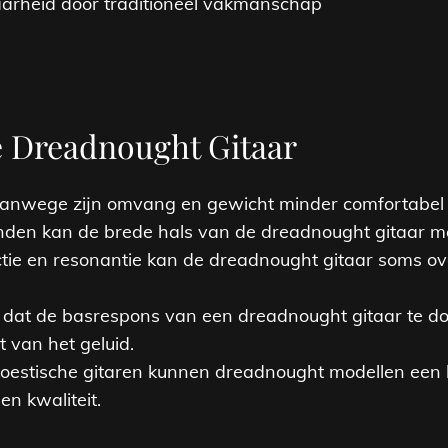
rheid door traditioneel vakmanschap
e Dreadnought Gitaar
anwege zijn omvang en gewicht minder comfortabel z
nden kan de brede hals van de dreadnought gitaar moei
ie en resonantie kan de dreadnought gitaar soms ove
at de basrespons van een dreadnought gitaar te dom
 van het geluid.
akoestische gitaren kunnen dreadnought modellen een
 kwaliteit.