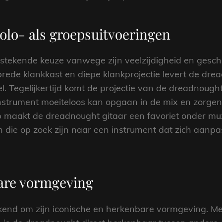
olo- als groepsuitvoeringen
tstekende keuze vanwege zijn veelzijdigheid en geschi
brede klankkast en diepe klankprojectie levert de dre
el. Tegelijkertijd komt de projectie van de dreadnought
strument moeiteloos kan opgaan in de mix en zorgen 
 maakt de dreadnought gitaar een favoriet onder muz
die op zoek zijn naar een instrument dat zich aanpas
are vormgeving
end om zijn iconische en herkenbare vormgeving. Met