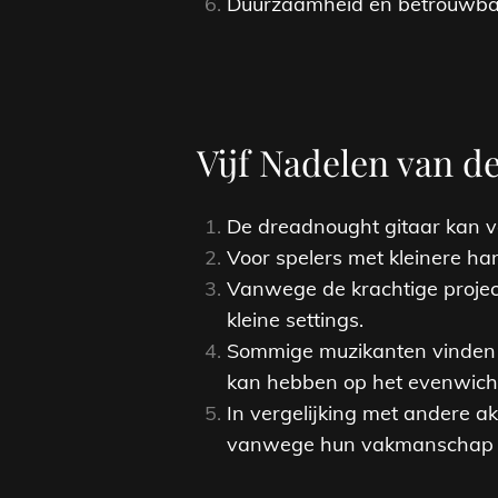
Duurzaamheid en betrouwbaa
Vijf Nadelen van d
De dreadnought gitaar kan v
Voor spelers met kleinere ha
Vanwege de krachtige project
kleine settings.
Sommige muzikanten vinden d
kan hebben op het evenwicht
In vergelijking met andere 
vanwege hun vakmanschap en