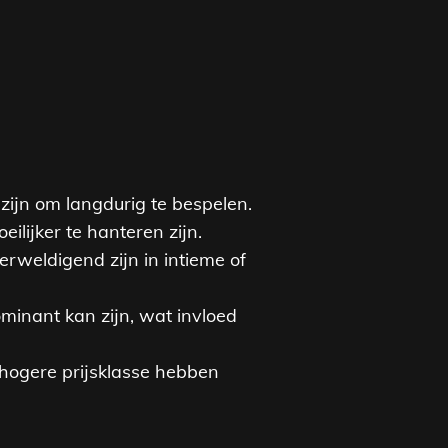
ijn om langdurig te bespelen.
lijker te hanteren zijn.
rweldigend zijn in intieme of
inant kan zijn, wat invloed
 hogere prijsklasse hebben