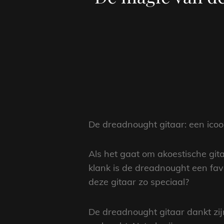
De dreadnought gitaar: een icoo
Als het gaat om akoestische git
klank is de dreadnought een fav
deze gitaar zo speciaal?
De dreadnought gitaar dankt zi