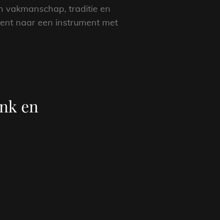
n vakmanschap, traditie en
 bent naar een instrument met
ank en