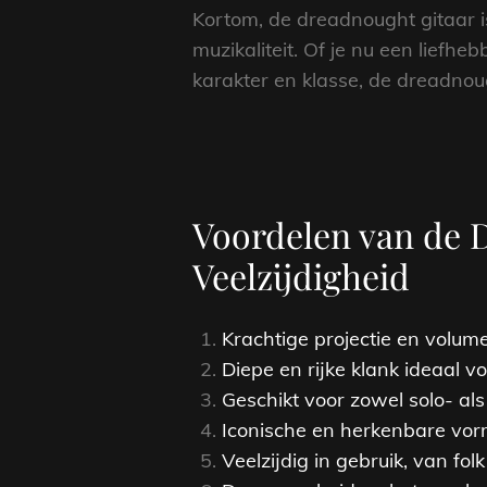
Kortom, de dreadnought gitaar i
muzikaliteit. Of je nu een lief
karakter en klasse, de dreadnough
Voordelen van de D
Veelzijdigheid
Krachtige projectie en volum
Diepe en rijke klank ideaal vo
Geschikt voor zowel solo- al
Iconische en herkenbare vo
Veelzijdig in gebruik, van fol