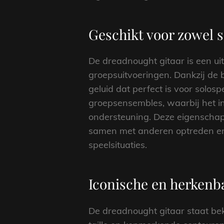
Geschikt voor zowel s
De dreadnought gitaar is een ui
groepsuitvoeringen. Dankzij de 
geluid dat perfect is voor solosp
groepsensembles, waarbij het in
ondersteuning. Deze eigenschap
samen met anderen optreden en 
speelsituaties.
Iconische en herkenb
De dreadnought gitaar staat bek