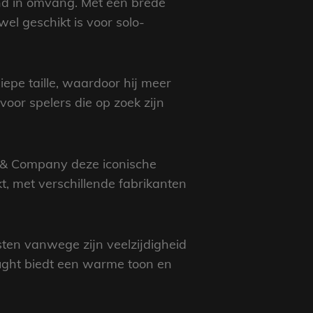
end in omvang. Met een brede
wel geschikt is voor solo-
epe taille, waardoor hij meer
oor spelers die op zoek zijn
n & Company deze iconische
, met verschillende fabrikanten
sten vanwege zijn veelzijdigheid
nought biedt een warme toon en