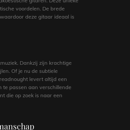
akoestische gitaren. Deze unieke
ktische voordelen. De brede
 waardoor deze gitaar ideaal is
muziek. Dankzij zijn krachtige
len. Of je nu de subtiele
eadnought levert altijd een
n te passen aan verschillende
nt die op zoek is naar een
kmanschap