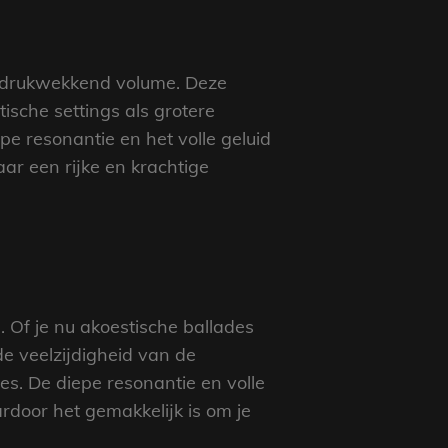
 indrukwekkend volume. Deze
ische settings als grotere
 resonantie en het volle geluid
r een rijke en krachtige
n. Of je nu akoestische ballades
e veelzijdigheid van de
s. De diepe resonantie en volle
rdoor het gemakkelijk is om je