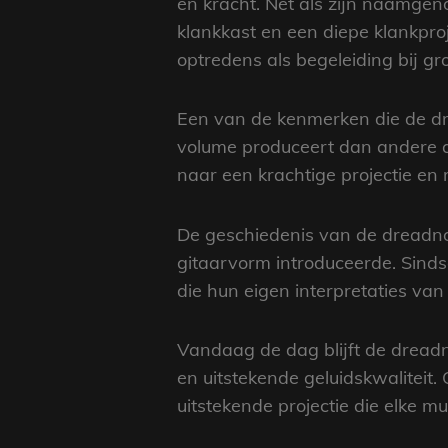
en kracht. Net als zijn naamge
klankkast en een diepe klankproje
optredens als begeleiding bij g
Een van de kenmerken die de dre
volume produceert dan andere ak
naar een krachtige projectie en 
De geschiedenis van de dreadno
gitaarvorm introduceerde. Sinds
die hun eigen interpretaties va
Vandaag de dag blijft de dreadn
en uitstekende geluidskwaliteit.
uitstekende projectie die elke m