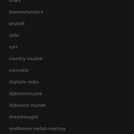
blues
boomwhackers
bruiloft
cello
cort
country muziek
crematie
digitale radio
dijkmanmuziek
dijkmans muziek
dreadnought
eindhoven metal meeting