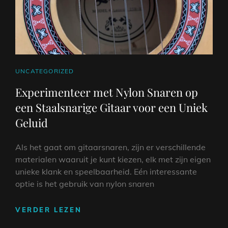
SNAARINSTRUMENTEN
CAT
UNCATEGORIZED
LINKS
Experimenteer met Nylon Snaren op
een Staalsnarige Gitaar voor een Uniek
Geluid
Als het gaat om gitaarsnaren, zijn er verschillende
materialen waaruit je kunt kiezen, elk met zijn eigen
unieke klank en speelbaarheid. Eén interessante
optie is het gebruik van nylon snaren
EXPERIMENTEER
VERDER LEZEN
MET