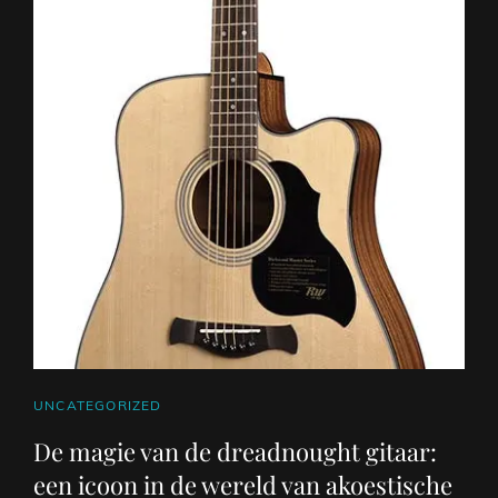
CAT
UNCATEGORIZED
LINKS
De magie van de dreadnought gitaar:
een icoon in de wereld van akoestische