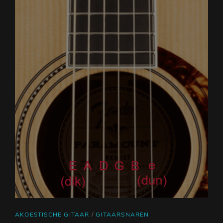
CAT
AKOESTISCHE GITAAR
/
GITAARSNAREN