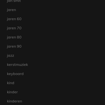
jan smit
jaren
jaren 60
jaren 70
jaren 80
jaren 90
jazz
kerstmuziek
keyboard
kind
kinder
kinderen