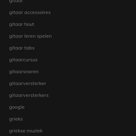
gitaar
gitaar accessoires
gitaar hout
gitaar leren spelen
gitaar tabs
gitaarcursus
gitaarsnaren
gitaarversterker
gitaarversterkers
google
grieks
griekse muziek