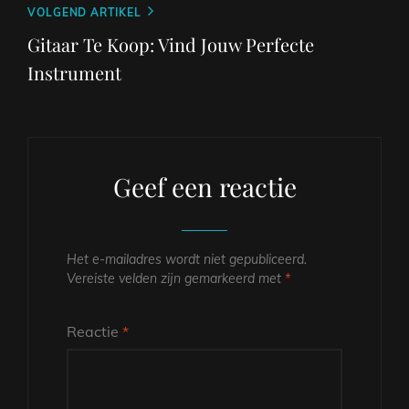
Volgend
VOLGEND ARTIKEL
bericht
Gitaar Te Koop: Vind Jouw Perfecte
Instrument
Geef een reactie
Het e-mailadres wordt niet gepubliceerd.
Vereiste velden zijn gemarkeerd met
*
Reactie
*