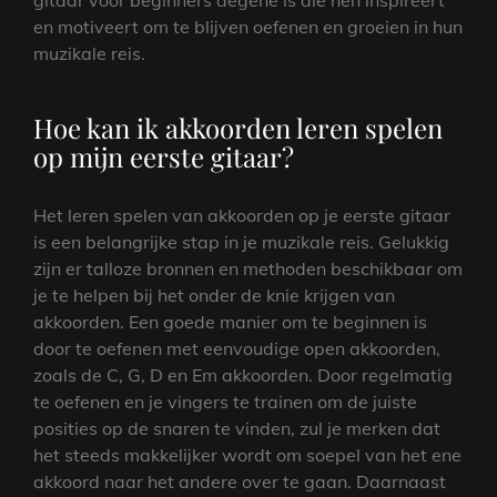
gitaar voor beginners degene is die hen inspireert
en motiveert om te blijven oefenen en groeien in hun
muzikale reis.
Hoe kan ik akkoorden leren spelen
op mijn eerste gitaar?
Het leren spelen van akkoorden op je eerste gitaar
is een belangrijke stap in je muzikale reis. Gelukkig
zijn er talloze bronnen en methoden beschikbaar om
je te helpen bij het onder de knie krijgen van
akkoorden. Een goede manier om te beginnen is
door te oefenen met eenvoudige open akkoorden,
zoals de C, G, D en Em akkoorden. Door regelmatig
te oefenen en je vingers te trainen om de juiste
posities op de snaren te vinden, zul je merken dat
het steeds makkelijker wordt om soepel van het ene
akkoord naar het andere over te gaan. Daarnaast