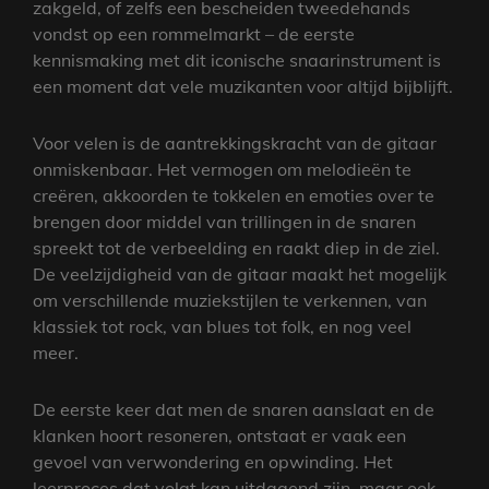
zakgeld, of zelfs een bescheiden tweedehands
vondst op een rommelmarkt – de eerste
kennismaking met dit iconische snaarinstrument is
een moment dat vele muzikanten voor altijd bijblijft.
Voor velen is de aantrekkingskracht van de gitaar
onmiskenbaar. Het vermogen om melodieën te
creëren, akkoorden te tokkelen en emoties over te
brengen door middel van trillingen in de snaren
spreekt tot de verbeelding en raakt diep in de ziel.
De veelzijdigheid van de gitaar maakt het mogelijk
om verschillende muziekstijlen te verkennen, van
klassiek tot rock, van blues tot folk, en nog veel
meer.
De eerste keer dat men de snaren aanslaat en de
klanken hoort resoneren, ontstaat er vaak een
gevoel van verwondering en opwinding. Het
leerproces dat volgt kan uitdagend zijn, maar ook