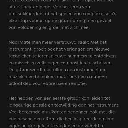
uiterst bevredigend. Van het leren van
basisakkoorden tot het spelen van complexe solo’s,
elke stap vooruit op de gitaar brengt een gevoel
van voldoening en groei met zich mee.
Naarmate men meer vertrouwd raakt met het
instrument, groeit ook het verlangen om nieuwe
technieken te leren, nieuwe nummers te ontdekken
en misschien zelfs eigen composities te schrijven.
De gitaar wordt niet alleen een instrument om
muziek mee te maken, maar ook een creatieve
uitlaatklep voor expressie en emotie.
Het hebben van een eerste gitaar kan leiden tot
langdurige passie en toewijding aan het instrument.
Veel beroemde muzikanten begonnen ooit met die
ene bescheiden gitaar die hen inspireerde om hun
eigen unieke geluid te vinden en de wereld te