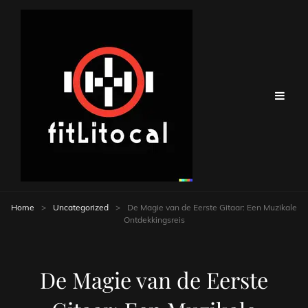
Home
>
Uncategorized
>
De Magie van de Eerste Gitaar: Een Muzikale
Ontdekkingsreis
De Magie van de Eerste