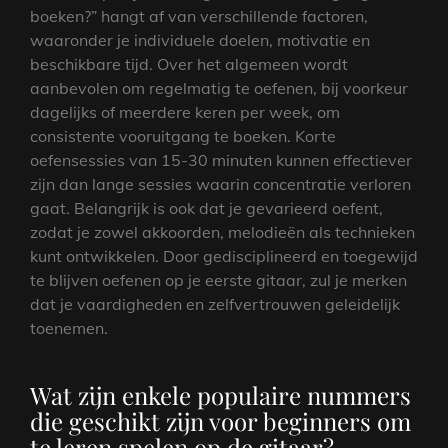
boeken?” hangt af van verschillende factoren,
waaronder je individuele doelen, motivatie en
beschikbare tijd. Over het algemeen wordt
aanbevolen om regelmatig te oefenen, bij voorkeur
dagelijks of meerdere keren per week, om
consistente vooruitgang te boeken. Korte
oefensessies van 15-30 minuten kunnen effectiever
zijn dan lange sessies waarin concentratie verloren
gaat. Belangrijk is ook dat je gevarieerd oefent,
zodat je zowel akkoorden, melodieën als technieken
kunt ontwikkelen. Door gedisciplineerd en toegewijd
te blijven oefenen op je eerste gitaar, zul je merken
dat je vaardigheden en zelfvertrouwen geleidelijk
toenemen.
Wat zijn enkele populaire nummers
die geschikt zijn voor beginners om
te leren spelen op de gitaar?