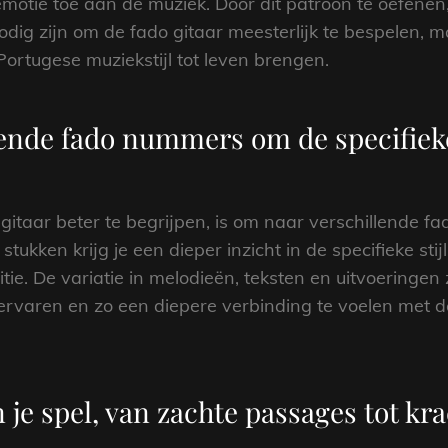
otie toe aan de muziek. Door dit patroon te oefenen, 
dig zijn om de fado gitaar meesterlijk te bespelen, m
Portugese muziekstijl tot leven brengen.
lende fado nummers om de specifieke 
itaar beter te begrijpen, is om naar verschillende fa
stukken krijg je een dieper inzicht in de specifieke st
ie. De variatie in melodieën, teksten en uitvoeringen
ervaren en zo een diepere verbinding te voelen met d
 je spel, van zachte passages tot kr