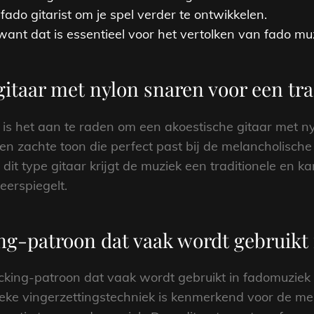
ado gitarist om je spel verder te ontwikkelen.
want dat is essentieel voor het vertolken van fado mu
gitaar met nylon snaren voor een tra
 is het aan te raden om een akoestische gitaar met ny
 zachte toon die perfect past bij de melancholische
dit type gitaar krijgt de muziek een traditionele en ka
eerspiegelt.
ng-patroon dat vaak wordt gebruikt 
picking-patroon dat vaak wordt gebruikt in fadomuzie
ifieke vingerzettingstechniek is kenmerkend voor de m