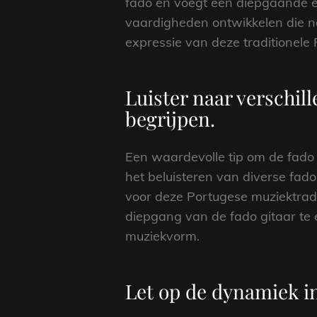
fado en voegt een diepgaande em
vaardigheden ontwikkelen die no
expressie van deze traditionele 
Luister naar verschil
begrijpen.
Een waardevolle tip om de fado g
het beluisteren van diverse fado 
voor deze Portugese muziektradit
diepgang van de fado gitaar te 
muziekvorm.
Let op de dynamiek in