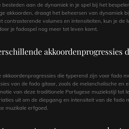
e besteden aan de dynamiek in je spel bij het bespele
ge akkoorden, draagt het beheersen van dynamiek bij
et contrasterende volumes en intensiteiten, kun je de
or je fadospel nog meer tot leven komt.
rschillende akkoordenprogressies di
 akkoordenprogressies die typerend zijn voor fado mu
es van de fado gitaar, zoals de melancholische en 
motie van deze traditionele Portugese muziekstijl tot
iaties uit om de diepgang en intensiteit van de fado 
jke muzikale erfgoed.