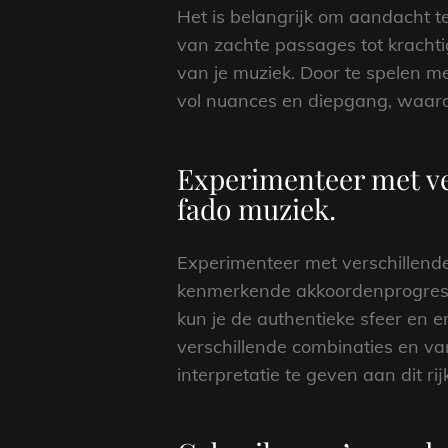
Het is belangrijk om aandacht t
van zachte passages tot krachti
van je muziek. Door te spelen m
vol nuances en diepgang, waardo
Experimenteer met ve
fado muziek.
Experimenteer met verschillende
kenmerkende akkoordenprogressi
kun je de authentieke sfeer en e
verschillende combinaties en var
interpretatie te geven aan dit ri