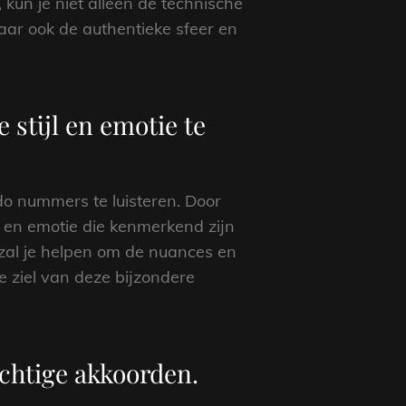
kun je niet alleen de technische
aar ook de authentieke sfeer en
stijl en emotie te
do nummers te luisteren. Door
ijl en emotie die kenmerkend zijn
 zal je helpen om de nuances en
e ziel van deze bijzondere
achtige akkoorden.