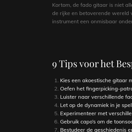
Kortom, de fado gitaar is niet a
de rijke en betoverende wereld v
instrument een onmisbaar onderd
9 Tips voor het Be
Kies een akoestische gitaar m
Oefen het fingerpicking-patr
Luister naar verschillende fa
Let op de dynamiek in je spe
Experimenteer met verschille
Gebruik capo’s om de toonso
Bestudeer de geschiedenis en