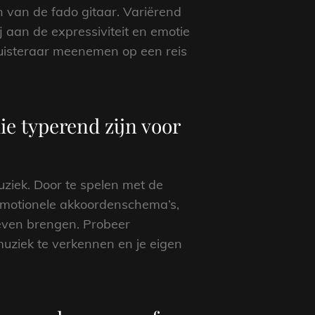
n van de fado gitaar. Variërend
 aan de expressiviteit en emotie
 luisteraar meenemen op een reis
e typerend zijn voor
ziek. Door te spelen met de
emotionele akkoordenschema’s,
 leven brengen. Probeer
muziek te verkennen en je eigen