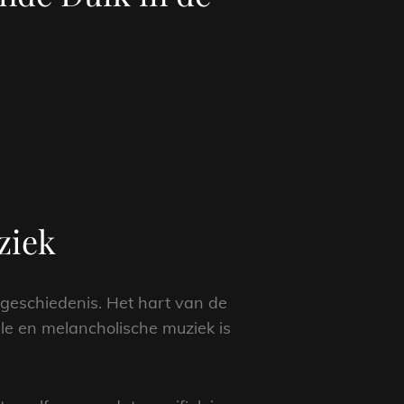
ziek
n geschiedenis. Het hart van de
e en melancholische muziek is