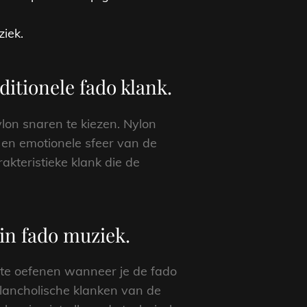
ziek.
ditionele fado klank.
lon snaren te kiezen. Nylon
 en emotionele sfeer van de
rakteristieke klank die de
in fado muziek.
k te oefenen wanneer je de fado
elancholische klanken van de