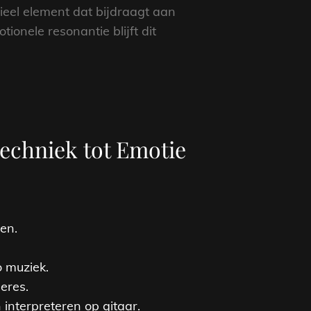
ieel element dat bijdraagt aan
onele resonantie blijft dit
Techniek tot Emotie
en.
o muziek.
eres.
interpreteren op gitaar.