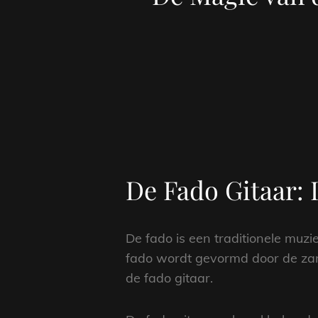
De Fado Gitaar: 
De fado is een traditionele muzi
fado wordt gevormd door de zan
de fado gitaar.