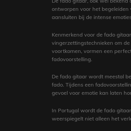
De fado gitaar, ook wel bekend a
ontworpen voor het begeleiden v
aansluiten bij de intense emotie
Kenmerkend voor de fado gitaar 
vingerzettingstechnieken om de t
voortkomen, vormen een perfect
fadovoorstelling.
De fado gitaar wordt meestal be
fado. Tijdens een fadovoorstellin
gevoel voor emotie kan laten ho
In Portugal wordt de fado gitaar
weerspiegelt niet alleen het ver