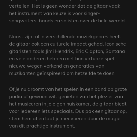
vertellen. Het is geen wonder dat de gitaar vaak
het instrument van keuze is voor singer-
songwriters, bands en solisten over de hele wereld.
Naast zijn rol in verschillende muziekgenres heeft
de gitaar ook een culturele impact gehad. Iconische
gitaristen zoals Jimi Hendrix, Eric Clapton, Santana
en vele anderen hebben met hun virtuoze spel
nieuwe wegen verkend en generaties van
muzikanten geïnspireerd om hetzelfde te doen.
Of je nu droomt van het spelen in een band op grote
podia of gewoon wilt genieten van het plezier van
het musiceren in je eigen huiskamer, de gitaar biedt
voor iedereen iets speciaals. Dus pak een gitaar op,
stem hem af en laat je meevoeren door de magie
van dit prachtige instrument.