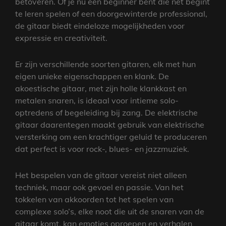
betoveren. Of je nu een beginner bent die net begint
te leren spelen of een doorgewinterde professional,
de gitaar biedt eindeloze mogelijkheden voor
expressie en creativiteit.
Er zijn verschillende soorten gitaren, elk met hun
eigen unieke eigenschappen en klank. De
akoestische gitaar, met zijn holle klankkast en
metalen snaren, is ideaal voor intieme solo-
optredens of begeleiding bij zang. De elektrische
gitaar daarentegen maakt gebruik van elektrische
versterking om een krachtiger geluid te produceren
dat perfect is voor rock-, blues- en jazzmuziek.
Het bespelen van de gitaar vereist niet alleen
techniek, maar ook gevoel en passie. Van het
tokkelen van akkoorden tot het spelen van
complexe solo’s, elke noot die uit de snaren van de
gitaar komt, kan emoties oproepen en verhalen