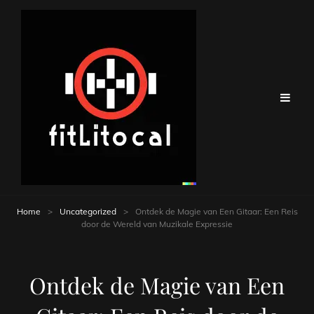
Home
>
Uncategorized
>
Ontdek de Magie van Een Gitaar: Een Reis
door de Wereld van Muzikale Expressie
Ontdek de Magie van Een