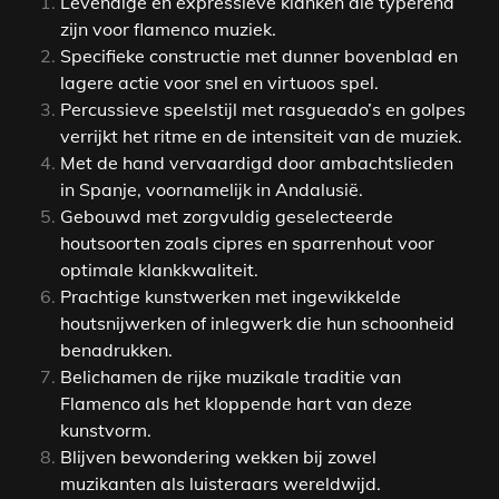
Levendige en expressieve klanken die typerend
zijn voor flamenco muziek.
Specifieke constructie met dunner bovenblad en
lagere actie voor snel en virtuoos spel.
Percussieve speelstijl met rasgueado’s en golpes
verrijkt het ritme en de intensiteit van de muziek.
Met de hand vervaardigd door ambachtslieden
in Spanje, voornamelijk in Andalusië.
Gebouwd met zorgvuldig geselecteerde
houtsoorten zoals cipres en sparrenhout voor
optimale klankkwaliteit.
Prachtige kunstwerken met ingewikkelde
houtsnijwerken of inlegwerk die hun schoonheid
benadrukken.
Belichamen de rijke muzikale traditie van
Flamenco als het kloppende hart van deze
kunstvorm.
Blijven bewondering wekken bij zowel
muzikanten als luisteraars wereldwijd.