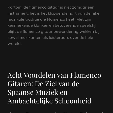
Kortom, de flamenco gitaar is niet zomaar een
instrument; het is het kloppende hart van de rijke
muzikale traditie die Flamenco heet. Met zijn
kenmerkende klanken en betoverende speelstijl
blijft de flamenco gitaar bewondering wekken bij
zowel muzikanten als luisteraars over de hele
wereld.
Acht Voordelen van Flamenco
Gitaren: De Ziel van de
Spaanse Muziek en
Ambachtelijke Schoonheid