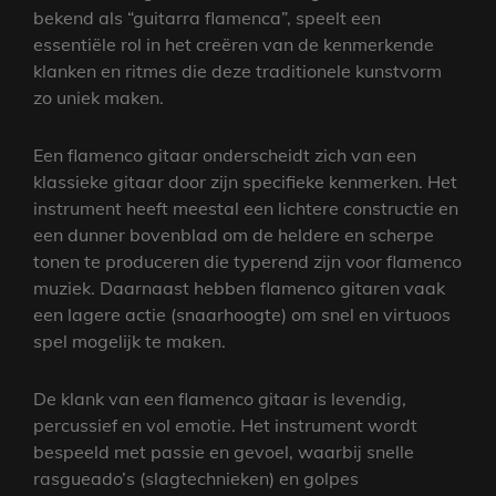
bekend als “guitarra flamenca”, speelt een
essentiële rol in het creëren van de kenmerkende
klanken en ritmes die deze traditionele kunstvorm
zo uniek maken.
Een flamenco gitaar onderscheidt zich van een
klassieke gitaar door zijn specifieke kenmerken. Het
instrument heeft meestal een lichtere constructie en
een dunner bovenblad om de heldere en scherpe
tonen te produceren die typerend zijn voor flamenco
muziek. Daarnaast hebben flamenco gitaren vaak
een lagere actie (snaarhoogte) om snel en virtuoos
spel mogelijk te maken.
De klank van een flamenco gitaar is levendig,
percussief en vol emotie. Het instrument wordt
bespeeld met passie en gevoel, waarbij snelle
rasgueado’s (slagtechnieken) en golpes