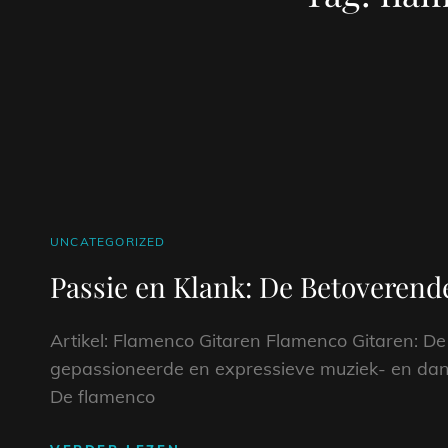
CAT
UNCATEGORIZED
LINKS
Passie en Klank: De Betoverend
Artikel: Flamenco Gitaren Flamenco Gitaren: De
gepassioneerde en expressieve muziek- en dans
De flamenco