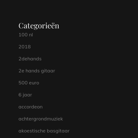
Categorieën
100 nl
2018
2dehands
2e hands gitaar
500 euro
6 jaar
accordeon
achtergrondmuziek
akoestische basgitaar