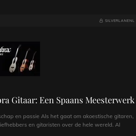
NAAMREGEL
BYLINE
SILVERLANENL
ra Gitaar: Een Spaans Meesterwerk
hap en passie Als het gaat om akoestische gitaren,
fhebbers en gitaristen over de hele wereld. Al