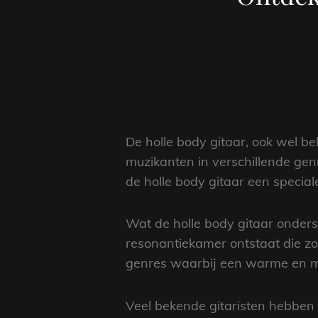
De holle body gitaar, ook wel bek
muzikanten in verschillende genre
de holle body gitaar een special
Wat de holle body gitaar ondersc
resonantiekamer ontstaat die zor
genres waarbij een warme en me
Veel bekende gitaristen hebben 