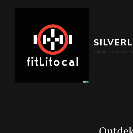
SILVER
Jouw Bron Voor Alles W
Ontdek