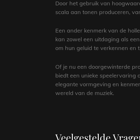
Door het gebruik van hoogwaard
scala aan tonen produceren, var
Een ander kenmerk van de holle bo
kan zowel een uitdaging als een
om hun geluid te verkennen en 
Of je nu een doorgewinterde prof
biedt een unieke speelervaring di
elegante vormgeving en kenmerken
wereld van de muziek.
Veelgestelde Vrage