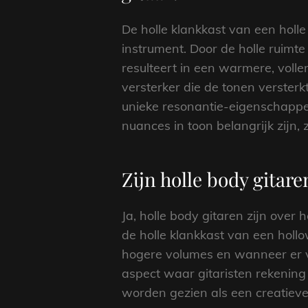
De holle klankkast van een holle
instrument. Door de holle ruimte
resulteert in een warmere, volle
versterker die de tonen versterk
unieke resonantie-eigenschappen
nuances in toon belangrijk zijn, 
Zijn holle body gitar
Ja, holle body gitaren zijn ove
de holle klankkast van een holl
hogere volumes en wanneer er ve
aspect waar gitaristen rekening
worden gezien als een creatieve