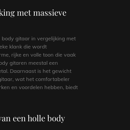
ijking met massieve
 body gitaar in vergelijking met
ieke klank die wordt
e, rijke en volle toon die vaak
ody gitaren meestal een
tal. Daarnaast is het gewicht
itaar, wat het comfortabeler
rken en voordelen hebben, biedt
van een holle body