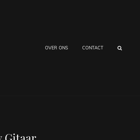
ZOEK
OVER ONS
CONTACT
 Gitaar