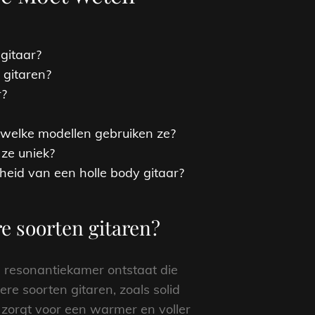
gitaar?
 gitaren?
r?
 welke modellen gebruiken ze?
 ze uniek?
heid van een holle body gitaar?
re soorten gitaren?
n resonantiekamer ontstaat die
re soorten gitaren, zoals solid
 zorgt voor een warmer en voller