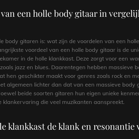
 van een holle body gitaar in vergel
e body gitaren is: wat zijn de voordelen van een holle
grijkste voordeel van een holle body gitaar is de un
kamer in de holle klankkast. Deze zorgt voor een warm
zoals jazz en blues. Daarentegen hebben massieve b
wat hen geschikter maakt voor genres zoals rock en me
het algemeen lichter dan dat van een massieve body g
Hoewel beide soorten gitaren hun eigen unieke kenme
le klankervaring die veel muzikanten aanspreekt.
le klankkast de klank en resonantie 