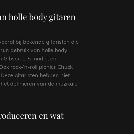
an holle body gitaren
ooral bij bekende gitaristen die
hun gebruik van holle body
n Gibson L-5 model, en
ok rock-‘n-roll pionier Chuck
 Deze gitaristen hebben niet
het definiëren van de muzikale
produceren en wat