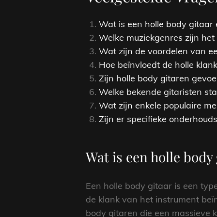
Wat is een holle body gitaar
Welke muziekgenres zijn het 
Wat zijn de voordelen van ee
Hoe beïnvloedt de holle klan
Zijn holle body gitaren gevo
Welke bekende gitaristen sta
Wat zijn enkele populaire me
Zijn er specifieke onderhoud
Wat is een holle body 
Een holle body gitaar is een ty
de klank van het instrument beïn
body gitaren die een massieve k