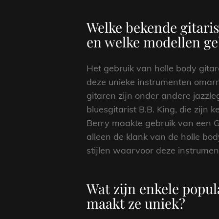
Welke bekende gitaris
en welke modellen ge
Het gebruik van holle body gitar
deze unieke instrumenten omarme
gitaren zijn onder andere jazz
bluesgitarist B.B. King, die zij
Berry maakte gebruik van een Gib
alleen de klank van de holle bo
stijlen waarvoor deze instrument
Wat zijn enkele popul
maakt ze uniek?