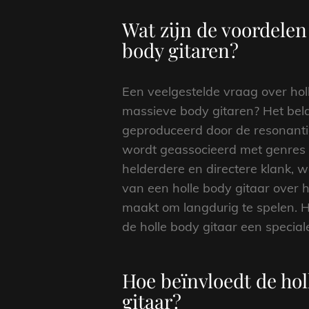
Wat zijn de voordelen
body gitaren?
Een veelgestelde vraag over holl
massieve body gitaren? Het belan
geproduceerd door de resonantie
wordt geassocieerd met genres 
helderdere en directere klank, 
van een holle body gitaar over 
maakt om langdurig te spelen. 
de holle body gitaar een specia
Hoe beïnvloedt de hol
gitaar?