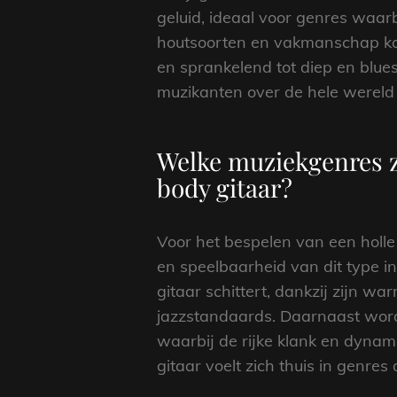
geluid, ideaal voor genres waar
houtsoorten en vakmanschap kan
en sprankelend tot diep en blue
muzikanten over de hele wereld g
Welke muziekgenres zi
body gitaar?
Voor het bespelen van een holle
en speelbaarheid van dit type i
gitaar schittert, dankzij zijn w
jazzstandaards. Daarnaast wordt 
waarbij de rijke klank en dynam
gitaar voelt zich thuis in genre