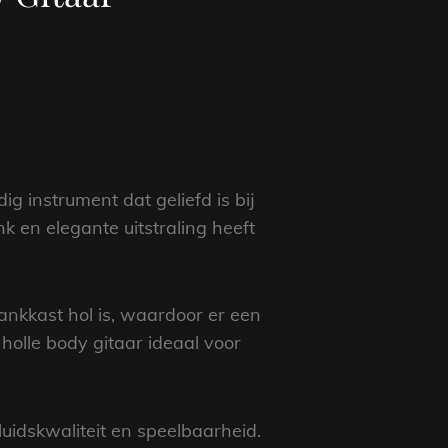
ig instrument dat geliefd is bij
nk en elegante uitstraling heeft
lankkast hol is, waardoor er een
holle body gitaar ideaal voor
uidskwaliteit en speelbaarheid.