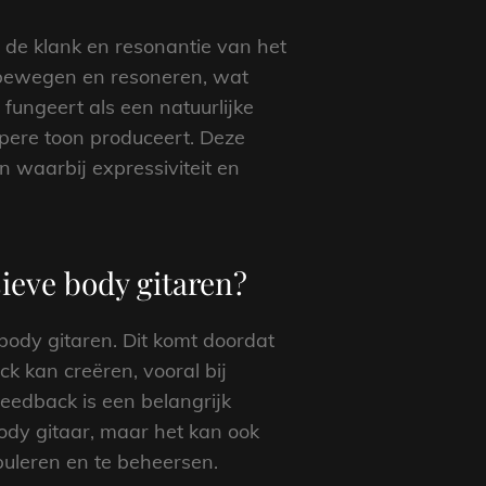
n de klank en resonantie van het
er bewegen en resoneren, wat
fungeert als een natuurlijke
iepere toon produceert. Deze
 waarbij expressiviteit en
sieve body gitaren?
body gitaren. Dit komt doordat
k kan creëren, vooral bij
eedback is een belangrijk
ody gitaar, maar het kan ook
puleren en te beheersen.