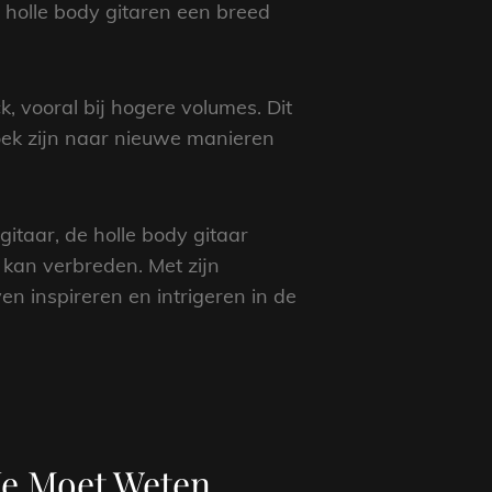
holle body gitaren een breed
k, vooral bij hogere volumes. Dit
zoek zijn naar nieuwe manieren
itaar, de holle body gitaar
n kan verbreden. Met zijn
n inspireren en intrigeren in de
 Je Moet Weten