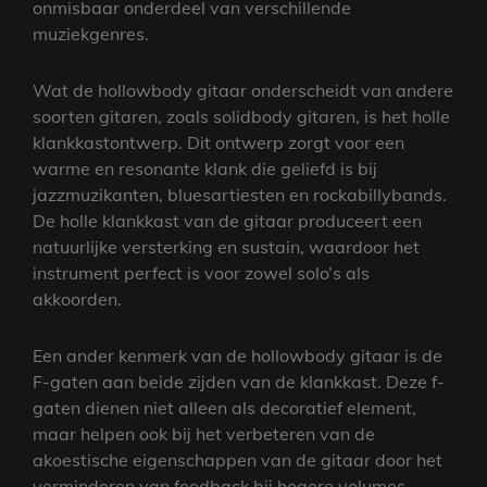
onmisbaar onderdeel van verschillende
muziekgenres.
Wat de hollowbody gitaar onderscheidt van andere
soorten gitaren, zoals solidbody gitaren, is het holle
klankkastontwerp. Dit ontwerp zorgt voor een
warme en resonante klank die geliefd is bij
jazzmuzikanten, bluesartiesten en rockabillybands.
De holle klankkast van de gitaar produceert een
natuurlijke versterking en sustain, waardoor het
instrument perfect is voor zowel solo’s als
akkoorden.
Een ander kenmerk van de hollowbody gitaar is de
F-gaten aan beide zijden van de klankkast. Deze f-
gaten dienen niet alleen als decoratief element,
maar helpen ook bij het verbeteren van de
akoestische eigenschappen van de gitaar door het
verminderen van feedback bij hogere volumes.