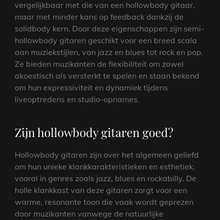
vergelijkbaar met die van een hollowbody gitaar,
maar met minder kans op feedback dankzij de
solidbody kern. Door deze eigenschappen zijn semi-
hollowbody gitaren geschikt voor een breed scala
aan muziekstijlen, van jazz en blues tot rock en pop.
Ze bieden muzikanten de flexibiliteit om zowel
akoestisch als versterkt te spelen en staan bekend
om hun expressiviteit en dynamiek tijdens
liveoptredens en studio-opnames.
Zijn hollowbody gitaren goed?
Hollowbody gitaren zijn over het algemeen geliefd
om hun unieke klankkarakteristieken en esthetiek,
vooral in genres zoals jazz, blues en rockabilly. De
holle klankkast van deze gitaren zorgt voor een
warme, resonante toon die vaak wordt geprezen
door muzikanten vanwege de natuurlijke