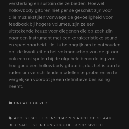
versterking en sustain die ze bieden. Hoewel
hollowbody gitaren niet per se geschikt zijn voor
alle muziekstijlen vanwege de gevoeligheid voor
feedback bij hogere volumes, zijn ze een
uitstekende keuze voor diegenen die op zoek zijn
naar een instrument met een karakteristieke sound
en speelbaarheid. Het is belangrijk om te onthouden
dat de kwaliteit en het vakmanschap van de gitaar
ook een rol spelen bij de algehele beoordeling van
hoe goed een hollowbody gitaar is, dus het is aan te
raden om verschillende modellen te proberen en te
vergelijken voordat je een definitieve beslissing
neemt.
CATEGORIEËN
UNCATEGORIZED
TAGS,
AKOESTISCHE EIGENSCHAPPEN
ARCHTOP GITAAR
BLUESARTIESTEN
CONSTRUCTIE
EXPRESSIVITEIT
F-