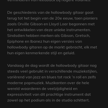
De geschiedenis van de hollowbody gitaar gaat
terug tot het begin van de 20e eeuw, toen pioniers
zoals Orville Gibson en Lloyd Loar begonnen met
het ontwikkelen van deze unieke instrumenten.
Sindsdien hebben merken als Gibson, Gretsch,
Epiphone en Ibanez hun eigen versies van
hollowbody gitaren op de markt gebracht, elk met
hun eigen kenmerkende stijl en geluid.
Vandaag de dag wordt de hollowbody gitaar nog
steeds veel gebruikt in verschillende muziekstijlen,
variërend van jazz en blues tot rock ’n roll en zelfs
moderne popmuziek. Muzikanten over de hele
wereld waarderen de veelzijdigheid en
expressiviteit van dit prachtige instrument dat
zowel op het podium als in de studio schittert.