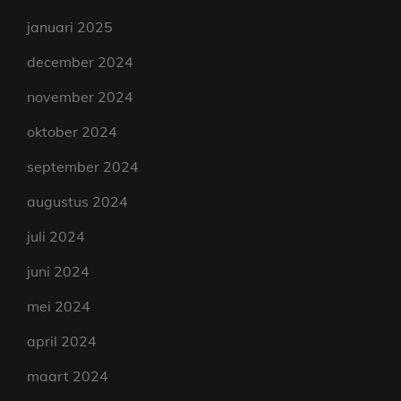
januari 2025
december 2024
november 2024
oktober 2024
september 2024
augustus 2024
juli 2024
juni 2024
mei 2024
april 2024
maart 2024