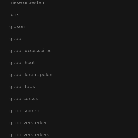
friese artiesten
funk
gibson
gitaar
gitaar accessoires
gitaar hout
gitaar leren spelen
gitaar tabs
gitaarcursus
gitaarsnaren
gitaarversterker
gitaarversterkers