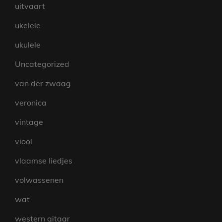
uitvaart
ukelele
ukulele
Uncategorized
van der zwaag
veronica
vintage
viool
vlaamse liedjes
volwassenen
wat
western gitaar