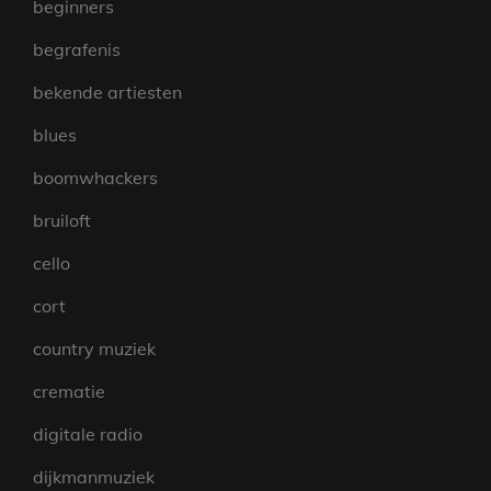
beginners
begrafenis
bekende artiesten
blues
boomwhackers
bruiloft
cello
cort
country muziek
crematie
digitale radio
dijkmanmuziek