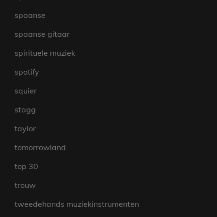
spaanse
spaanse gitaar
spirituele muziek
spotify
squier
stagg
taylor
tomorrowland
top 30
trouw
tweedehands muziekinstrumenten