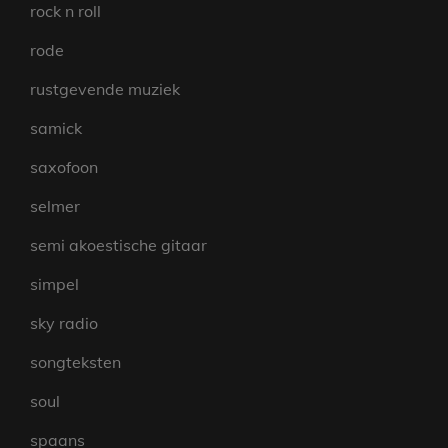
rock n roll
rode
rustgevende muziek
samick
saxofoon
selmer
semi akoestische gitaar
simpel
sky radio
songteksten
soul
spaans