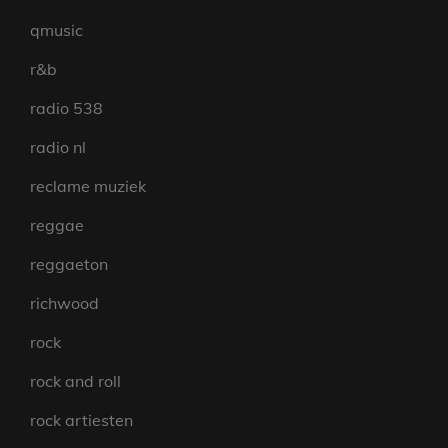
qmusic
r&b
radio 538
radio nl
reclame muziek
reggae
reggaeton
richwood
rock
rock and roll
rock artiesten