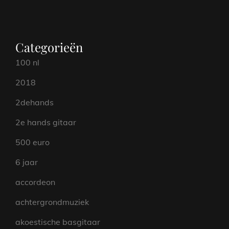
Categorieën
100 nl
2018
2dehands
2e hands gitaar
500 euro
6 jaar
accordeon
achtergrondmuziek
akoestische basgitaar