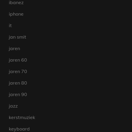
ibanez
iphone
it
jan smit
jaren
jaren 60
jaren 70
jaren 80
jaren 90
jazz
kerstmuziek
keyboard