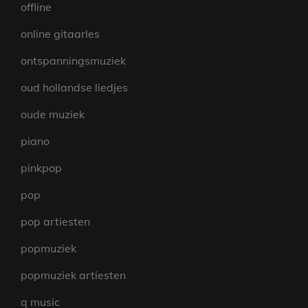
offline
online gitaarles
ontspanningsmuziek
oud hollandse liedjes
oude muziek
piano
pinkpop
pop
pop artiesten
popmuziek
popmuziek artiesten
q music