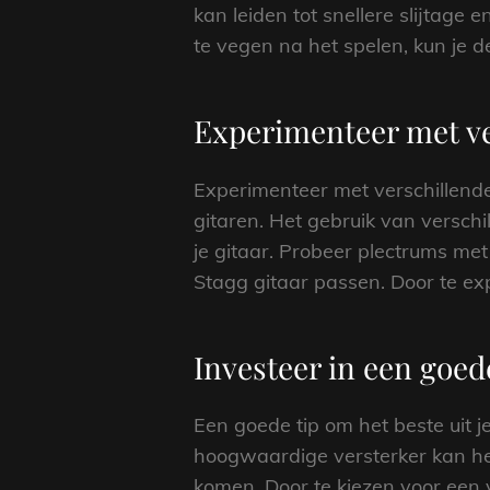
kan leiden tot snellere slijtag
te vegen na het spelen, kun je 
Experimenteer met ve
Experimenteer met verschillende
gitaren. Het gebruik van verschi
je gitaar. Probeer plectrums met
Stagg gitaar passen. Door te ex
Investeer in een goede
Een goede tip om het beste uit je
hoogwaardige versterker kan het
komen. Door te kiezen voor een v