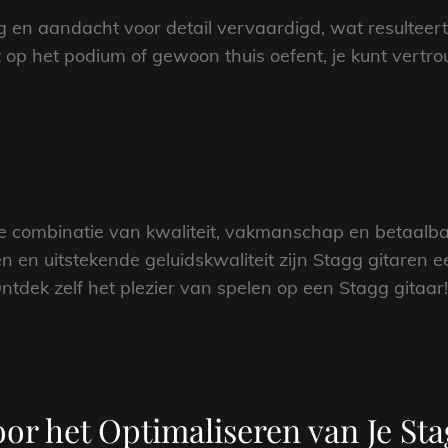
g en aandacht voor detail vervaardigd, wat resulteer
t op het podium of gewoon thuis oefent, je kunt vert
e combinatie van kwaliteit, vakmanschap en betaalba
n en uitstekende geluidskwaliteit zijn Stagg gitaren 
ntdek zelf het plezier van spelen op een Stagg gitaar!
oor het Optimaliseren van Je St