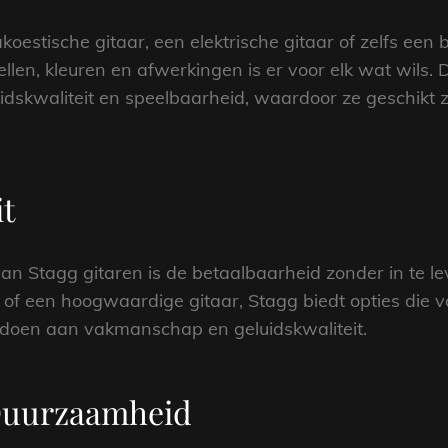
koestische gitaar, een elektrische gitaar of zelfs een 
llen, kleuren en afwerkingen is er voor elk wat wils.
dskwaliteit en speelbaarheid, waardoor ze geschikt zi
it
n Stagg gitaren is de betaalbaarheid zonder in te lev
of een hoogwaardige gitaar, Stagg biedt opties die v
 doen aan vakmanschap en geluidskwaliteit.
Duurzaamheid