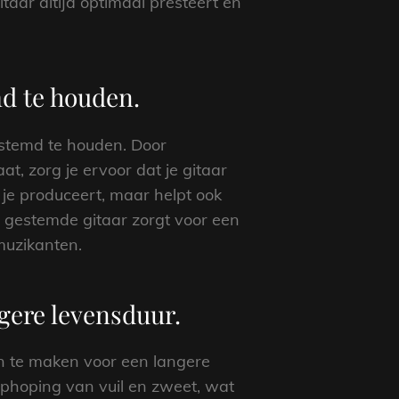
taar altijd optimaal presteert en
md te houden.
estemd te houden. Door
, zorg je ervoor dat je gitaar
at je produceert, maar helpt ook
t gestemde gitaar zorgt voor een
muzikanten.
ngere levensduur.
on te maken voor een langere
phoping van vuil en zweet, wat