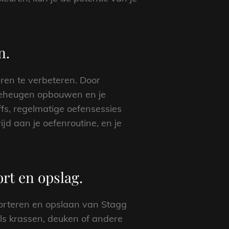
n.
aren te verbeteren. Door
ergeheugen opbouwen en je
ffs, regelmatige oefensessies
jd aan je oefenroutine, en je
ort en opslag.
sporteren en opslaan van Stagg
ls krassen, deuken of andere