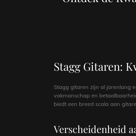
Stagg Gitaren: K
Stagg gitaren zijn al jarenlang
vakmanschap en betaalbaarheid.
biedt een breed scala aan gitar
Verscheidenheid a