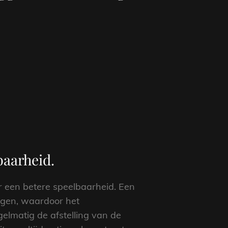
baarheid.
or een betere speelbaarheid. Een
iggen, waardoor het
gelmatig de afstelling van de