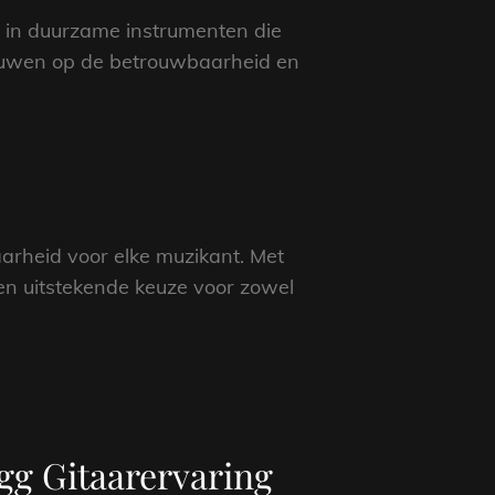
t in duurzame instrumenten die
rouwen op de betrouwbaarheid en
arheid voor elke muzikant. Met
een uitstekende keuze voor zowel
agg Gitaarervaring