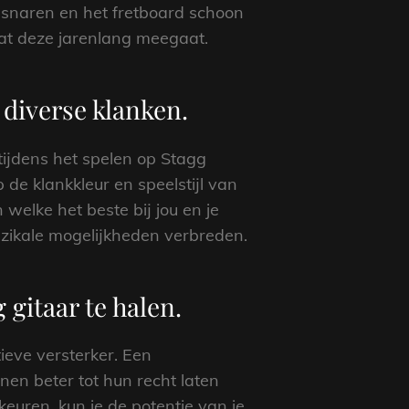
 snaren en het fretboard schoon
dat deze jarenlang meegaat.
diverse klanken.
tijdens het spelen op Stagg
de klankkleur en speelstijl van
 welke het beste bij jou en je
uzikale mogelijkheden verbreden.
 gitaar te halen.
tieve versterker. Een
nen beter tot hun recht laten
keuren, kun je de potentie van je