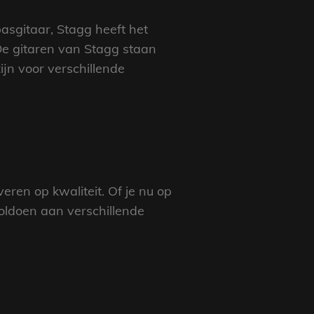
basgitaar, Stagg heeft het
 De gitaren van Stagg staan
jn voor verschillende
eren op kwaliteit. Of je nu op
oldoen aan verschillende