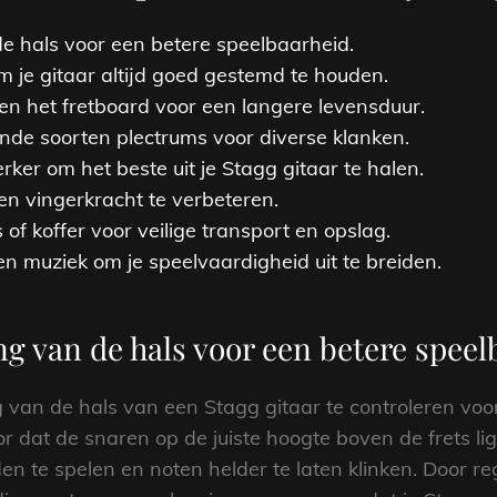
de hals voor een betere speelbaarheid.
 je gitaar altijd goed gestemd te houden.
en het fretboard voor een langere levensduur.
nde soorten plectrums voor diverse klanken.
rker om het beste uit je Stagg gitaar te halen.
en vingerkracht te verbeteren.
 of koffer voor veilige transport en opslag.
en muziek om je speelvaardigheid uit te breiden.
ing van de hals voor een betere speel
ng van de hals van een Stagg gitaar te controleren vo
or dat de snaren op de juiste hoogte boven de frets l
n te spelen en noten helder te laten klinken. Door re