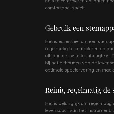
hals te controleren en indien no
comfortabel speelt.
Gebruik een stemappar
Het is essentieel om een stemap
regelmatig te controleren en aa
altijd in de juiste toonhoogte is.
bij het behouden van de levensd
optimale speelervaring en maak
Reinig regelmatig de 
Het is belangrijk om regelmatig
levensduur van het instrument.