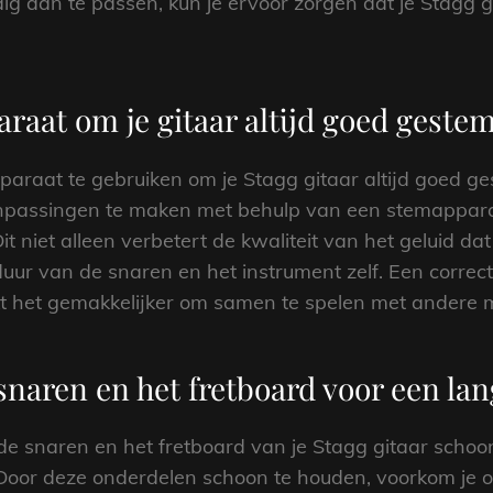
dig aan te passen, kun je ervoor zorgen dat je Stagg gi
aat om je gitaar altijd goed geste
paraat te gebruiken om je Stagg gitaar altijd goed g
npassingen te maken met behulp van een stemapparaat
 Dit niet alleen verbetert de kwaliteit van het geluid d
uur van de snaren en het instrument zelf. Een correc
t het gemakkelijker om samen te spelen met andere 
snaren en het fretboard voor een la
 de snaren en het fretboard van je Stagg gitaar scho
 Door deze onderdelen schoon te houden, voorkom je o