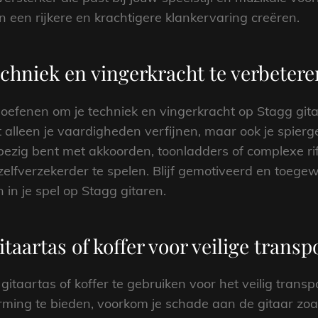
n een rijkere en krachtigere klankervaring creëren.
chniek en vingerkracht te verbetere
e oefenen om je techniek en vingerkracht op Stagg git
iet alleen je vaardigheden verfijnen, maar ook je spi
 bezig bent met akkoorden, toonladders of complexe ri
zelfverzekerder te spelen. Blijf gemotiveerd en toegewi
 in je spel op Stagg gitaren.
taartas of koffer voor veilige transp
 gitaartas of koffer te gebruiken voor het veilig tran
ming te bieden, voorkom je schade aan de gitaar zoa