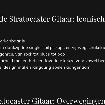
de Stratocaster Gitaar: Iconisch
herkenbaar is
n dankzij drie single-coil pickups en vijfwegschakela
enres, van rock tot blues tot pop
heid maken het een favoriete keuze voor zowel begi
el design maken langdurig spelen aangenaam
atocaster Gitaar: Overwegingen