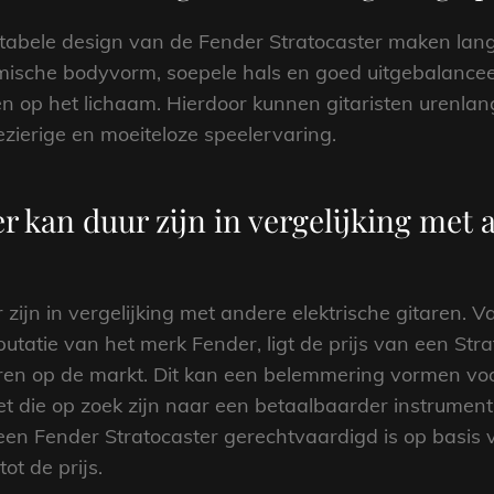
abele design van de Fender Stratocaster maken langd
sche bodyvorm, soepele hals en goed uitgebalanceer
 en op het lichaam. Hierdoor kunnen gitaristen urenla
ezierige en moeiteloze speelervaring.
r kan duur zijn in vergelijking met 
 zijn in vergelijking met andere elektrische gitaren
tatie van het merk Fender, ligt de prijs van een Str
aren op de markt. Dit kan een belemmering vormen voo
t die op zoek zijn naar een betaalbaarder instrument.
een Fender Stratocaster gerechtvaardigd is op basis 
ot de prijs.