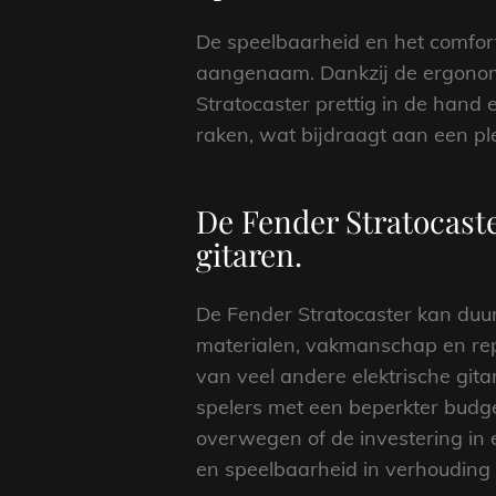
De speelbaarheid en het comfort
aangenaam. Dankzij de ergonomi
Stratocaster prettig in de hand
raken, wat bijdraagt aan een pl
De Fender Stratocaste
gitaren.
De Fender Stratocaster kan duur
materialen, vakmanschap en repu
van veel andere elektrische git
spelers met een beperkter budge
overwegen of de investering in 
en speelbaarheid in verhouding t