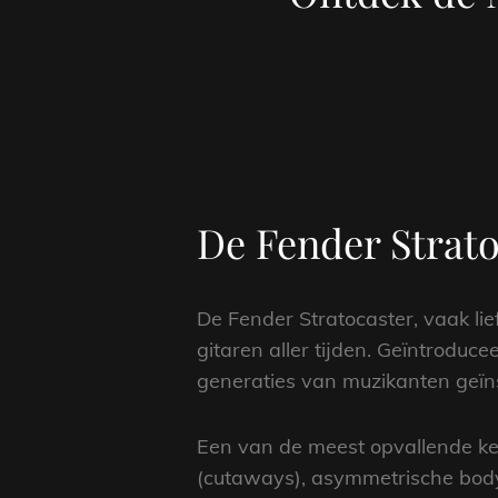
De Fender Strato
De Fender Stratocaster, vaak lie
gitaren aller tijden. Geïntroduc
generaties van muzikanten geïnsp
Een van de meest opvallende ken
(cutaways), asymmetrische body