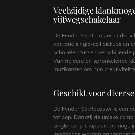
Veelzijdige klankmoge
vijfwegschakelaar
De Fender Stratocaster ondersch
van drie single-coil pickups en 
schakelen tussen verschillende 
Van heldere en sprankelende kla
muzikanten om hun creativiteit t
Geschikt voor diverse
De Fender Stratocaster is een ve
tot pop. Dankzij de unieke comb
single-coil pickups en de mogeli
moeiteloos worden aangepast aan