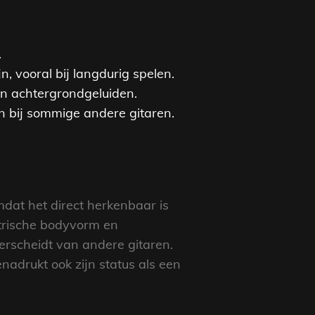
.
, vooral bij langdurig spelen.
 en achtergrondgeluiden.
n bij sommige andere gitaren.
mdat het direct herkenbaar is
etrische bodyvorm en
derscheidt van andere gitaren.
nadrukt ook zijn status als een