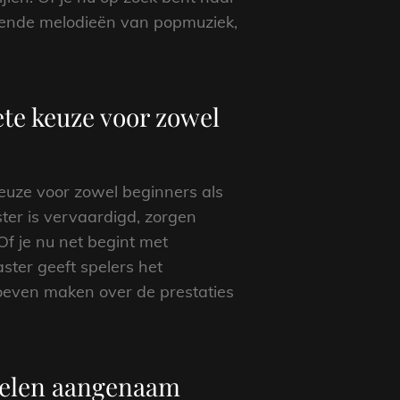
akkende melodieën van popmuziek,
te keuze voor zowel
euze voor zowel beginners als
ter is vervaardigd, zorgen
Of je nu net begint met
ster geeft spelers het
hoeven maken over de prestaties
pelen aangenaam