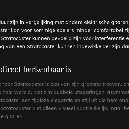
ur zijn in vergelijking met andere elektrische gitaren
ter kan voor sommige spelers minder comfortabel zijn
 Stratocaster kunnen gevoelig zijn voor interferentie
ng van een Stratocaster kunnen ingewikkelder zijn da
direct herkenbaar is
nder Stratocaster is een van zijn grootste troeven, o
e hele wereld. Met zijn dubbele uitsparingen, asymm
ocaster een tijdloze elegantie en stijl uit die hem on
tratocaster niet alleen visueel aantrekkelijk, maar be
e gitaren.