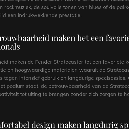
van rockmuziek, de soulvolle tonen van blues of de p
tijd een indrukwekkende prestatie.
ouwbaarheid maken het een favorie
ionals
d maken de Fender Stratocaster tot een favoriete k
uctie en hoogwaardige materialen waaruit de Stratocas
s tegen intensief gebruik en langdurige speelsessies. 
 het podium staat, de betrouwbaarheid van de Stratoca
tiviteit tot uiting te brengen zonder zich zorgen te 
fortabel design maken langdurig s