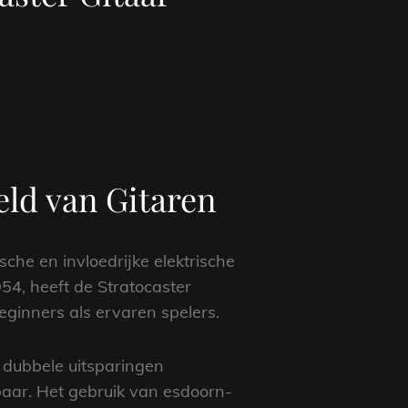
eld van Gitaren
che en invloedrijke elektrische
954, heeft de Stratocaster
eginners als ervaren spelers.
 dubbele uitsparingen
aar. Het gebruik van esdoorn-