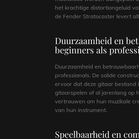
het krachtige distortiongeluid 
de Fender Stratocaster levert al
Duurzaamheid en betr
beginners als profess
Duurzaamheid en betrouwbaarhei
professionals. De solide constr
ervoor dat deze gitaar bestand i
gitaarspelen of al jarenlang op
vertrouwen om hun muzikale crea
van hun instrument.
Speelbaarheid en com