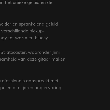
an het unieke geluid en de
 helder en sprankelend geluid
verschillende pickup-
ngy tot warm en bluesy.
Stratocaster, waaronder Jimi
rzaamheid van deze gitaar maken
 professionals aanspreekt met
spelen of al jarenlang ervaring