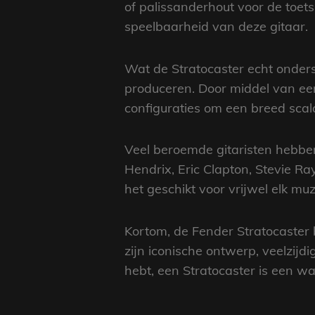
of palissanderhout voor de toet
speelbaarheid van deze gitaar.
Wat de Stratocaster echt ondersc
produceren. Door middel van ee
configuraties om een breed scal
Veel beroemde gitaristen hebbe
Hendrix, Eric Clapton, Stevie 
het geschikt voor vrijwel elk muz
Kortom, de Fender Stratocaster b
zijn iconische ontwerp, veelzijd
hebt, een Stratocaster is een wa