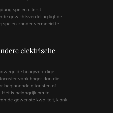
urig spelen uiterst
de gewichtsverdeling ligt de
ng spelen zonder vermoeid te
andere elektrische
. Vanwege de hoogwaardige
atocaster vaak hoger dan die
r beginnende gitaristen of
 Het is belangrijk om te
van de gewenste kwaliteit, klank