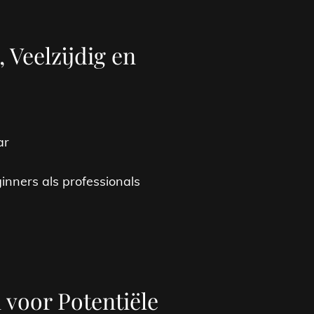
, Veelzijdig en
ar
nners als professionals
 voor Potentiële