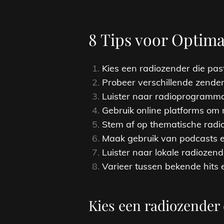
8 Tips voor Optim
Kies een radiozender die pas
Probeer verschillende zende
Luister naar radioprogramma’
Gebruik online platforms om 
Stem af op thematische radio
Maak gebruik van podcasts en
Luister naar lokale radiozen
Varieer tussen bekende hits
Kies een radiozender 