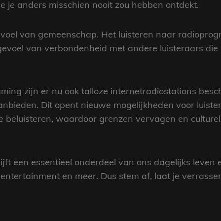
e je anders misschien nooit zou hebben ontdekt.
evoel van gemeenschap. Het luisteren naar radioprog
evoel van verbondenheid met andere luisteraars die
ming zijn er nu ook talloze internetradiostations bes
nbieden. Dit opent nieuwe mogelijkheden voor luiste
te beluisteren, waardoor grenzen vervagen en culturel
lijft een essentieel onderdeel van ons dagelijks leve
 entertainment en meer. Dus stem af, laat je verrass