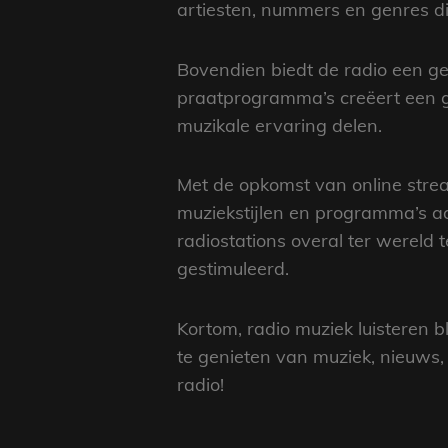
artiesten, nummers en genres di
Bovendien biedt de radio een g
praatprogramma’s creëert een g
muzikale ervaring delen.
Met de opkomst van online strea
muziekstijlen en programma’s aa
radiostations overal ter wereld 
gestimuleerd.
Kortom, radio muziek luisteren b
te genieten van muziek, nieuws,
radio!