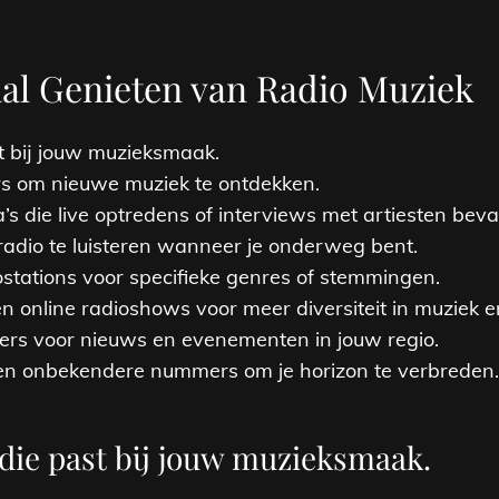
aal Genieten van Radio Muziek
t bij jouw muzieksmaak.
rs om nieuwe muziek te ontdekken.
s die live optredens of interviews met artiesten beva
radio te luisteren wanneer je onderweg bent.
stations voor specifieke genres of stemmingen.
 online radioshows voor meer diversiteit in muziek e
ders voor nieuws en evenementen in jouw regio.
 en onbekendere nummers om je horizon te verbreden.
die past bij jouw muzieksmaak.