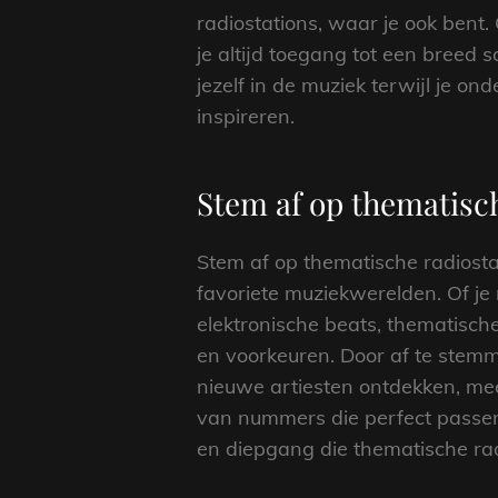
radiostations, waar je ook bent. 
je altijd toegang tot een breed
jezelf in de muziek terwijl je 
inspireren.
Stem af op thematisch
Stem af op thematische radiosta
favoriete muziekwerelden. Of j
elektronische beats, thematische
en voorkeuren. Door af te stemm
nieuwe artiesten ontdekken, mee
van nummers die perfect passen b
en diepgang die thematische rad