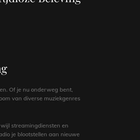
ng
ten. Of je nu onderweg bent,
troom van diverse muziekgenres
rwijl streamingdiensten en
dio je blootstellen aan nieuwe