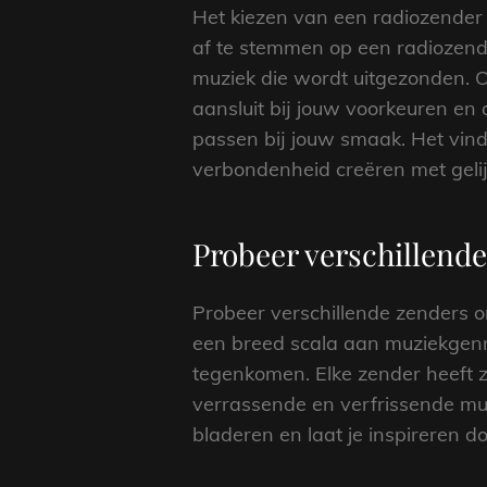
Het kiezen van een radiozender d
af te stemmen op een radiozende
muziek die wordt uitgezonden. Of 
aansluit bij jouw voorkeuren en
passen bij jouw smaak. Het vind
verbondenheid creëren met gelij
Probeer verschillend
Probeer verschillende zenders o
een breed scala aan muziekgenr
tegenkomen. Elke zender heeft z
verrassende en verfrissende muz
bladeren en laat je inspireren d