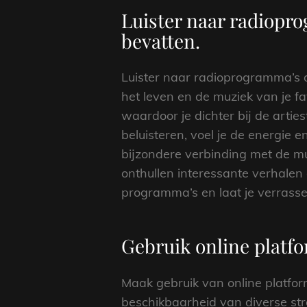
Luister naar radiopro
bevatten.
Luister naar radioprogramma’s di
het leven en de muziek van je f
waardoor je dichter bij de arties
beluisteren, voel je de energie 
bijzondere verbinding met de m
onthullen interessante verhalen 
programma’s en laat je verrasse
Gebruik online platfo
Maak gebruik van online platfor
beschikbaarheid van diverse st