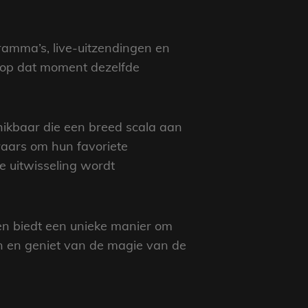
ramma’s, live-uitzendingen en
 op dat moment dezelfde
chikbaar die een breed scala aan
raars om hun favoriete
e uitwisseling wordt
n en biedt een unieke manier om
en en geniet van de magie van de