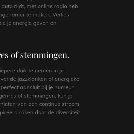
 auto rijdt, met online radio heb
angenamer te maken. Verlies
die je energie geven en
nres of stemmingen.
epere duik te nemen in je
evende jazzklanken of energieke
perfect aansluit bij je humeur
 genres of stemmingen, kun je
enieten van een continue stroom
ireerd raken door de diversiteit