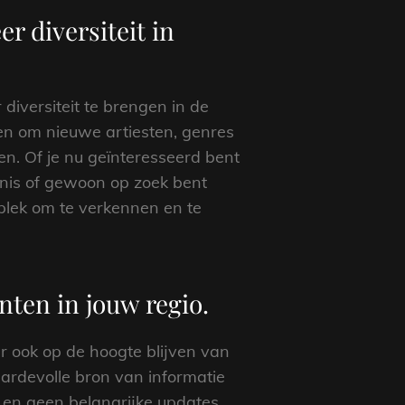
r diversiteit in
iversiteit te brengen in de
den om nieuwe artiesten, genres
en. Of je nu geïnteresseerd bent
nis of gewoon op zoek bent
 plek om te verkennen en te
ten in jouw regio.
ar ook op de hoogte blijven van
ardevolle bron van informatie
p en geen belangrijke updates