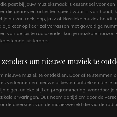
ie past bij jouw muzieksmaak is essentieel voor een p
r die genres en artiesten speelt waar jij van houdt, 
je nu van rock, pop, jazz of klassieke muziek houdt, er
 die je keer op keer zal verrassen met geweldige num
en van de juiste radiozender kan je muzikale horizon
kgestemde luisteraars.
e zenders om nieuwe muziek te ontd
m nieuwe muziek te ontdekken. Door af te stemmen op
es verkennen en nieuwe artiesten ontdekken die je a
ijn eigen unieke stijl en programmering, waardoor je
ikale ervaringen. Dus neem de tijd om door de versch
oor de diversiteit van de muziekwereld die via de radio