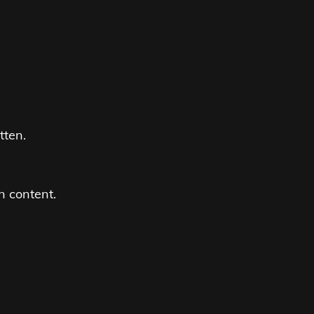
tten.
n content.