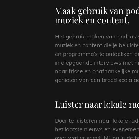
Maak gebruik van podc
muziek en content.
Het gebruik maken van podcasts 
muziek en content die je beluis
en programma’s te ontdekken die
in diepgaande interviews met m
naar frisse en onafhankelijke m
genieten van een breed scala a
Luister naar lokale r
Door te luisteren naar lokale ra
het laatste nieuws en evenement
over wat er speelt bij jou in de