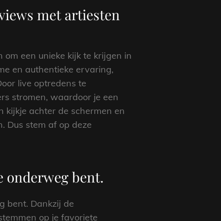
rviews met artiesten
om een unieke kijk te krijgen in
me en authentieke ervaring,
Door live optredens te
kers stromen, waardoor je een
 kijkje achter de schermen en
en. Dus stem af op deze
je onderweg bent.
g bent. Dankzij de
stemmen op je favoriete