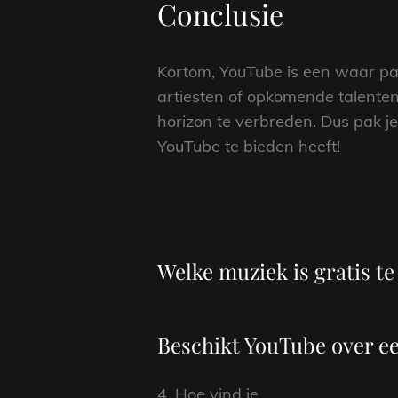
Conclusie
Kortom, YouTube is een waar para
artiesten of opkomende talente
horizon te verbreden. Dus pak je
YouTube te bieden heeft!
Welke muziek is gratis t
Beschikt YouTube over e
4. Hoe vind je