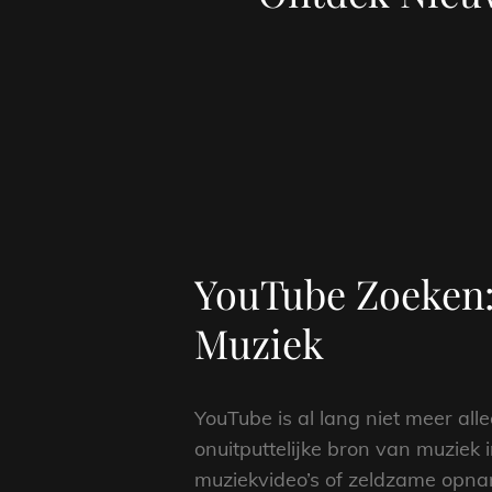
YouTube Zoeken:
Muziek
YouTube is al lang niet meer all
onuitputtelijke bron van muziek i
muziekvideo’s of zeldzame opna