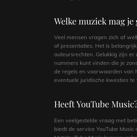
Welke muziek mag je 
Veel mensen vragen zich af welk
of presentaties. Het is belangri
auteursrechten. Gelukkig zijn er
nummers kunt vinden die je zond
de regels en voorwaarden van he
eventuele juridische kwesties t
Heeft YouTube Music
Een veelgestelde vraag met betr
biedt de service YouTube Music 