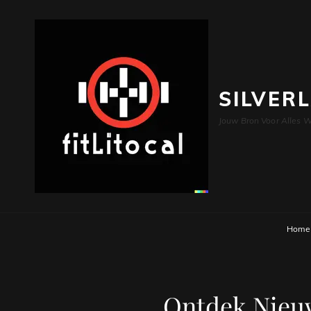
SILVER
Jouw Bron Voor Alles W
Home
Ontdek Nieu