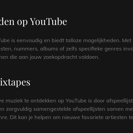
nden op YouTube
be is eenvoudig en biedt talloze mogelijkheden. Met
sten, nummers, albums of zelfs specifieke genres inv
tonen die aan jouw zoekopdracht voldoen.
Mixtapes
 muziek te ontdekken op YouTube is door afspeellijs
len zorgvuldig samengestelde afspeellijsten samen m
e. Dit kan je helpen om nieuwe favoriete artiesten te