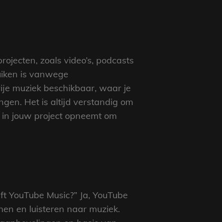
ojecten, zoals video’s, podcasts
ruiken is vanwege
rije muziek beschikbaar, waar je
gen. Het is altijd verstandig om
t in jouw project opneemt om
ft YouTube Music?” Ja, YouTube
men en luisteren naar muziek.