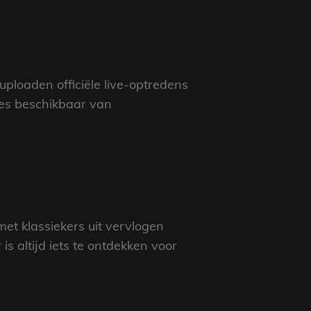
 uploaden officiële live-optredens
mes beschikbaar van
met klassiekers uit vervlogen
is altijd iets te ontdekken voor