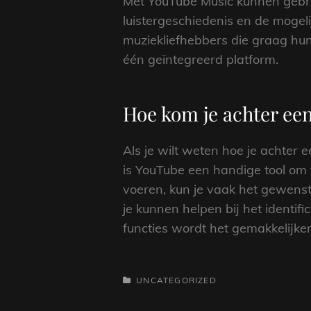
Met YouTube Music kunnen gebru
luistergeschiedenis en de mogeli
muziekliefhebbers die graag hun
één geïntegreerd platform.
Hoe kom je achter een
Als je wilt weten hoe je achter e
is YouTube een handige tool om 
voeren, kun je vaak het gewens
je kunnen helpen bij het identif
functies wordt het gemakkelijker
CATEGORIEËN
UNCATEGORIZED