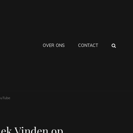
ZOEK
OVER ONS
CONTACT
ouTube
ek Vinden op