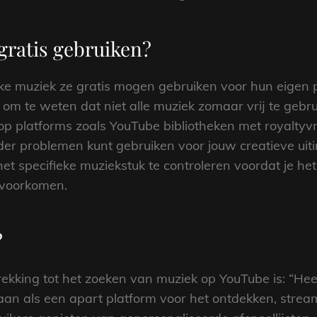
gratis gebruiken?
e muziek ze gratis mogen gebruiken voor hun eigen pr
jk om te weten dat niet alle muziek zomaar vrij te geb
 op platforms zoals YouTube bibliotheken met royaltyv
er problemen kunt gebruiken voor jouw creatieve uitin
t specifieke muziekstuk te controleren voordat je he
e voorkomen.
?
ekking tot het zoeken van muziek op YouTube is: “Hee
aan als een apart platform voor het ontdekken, strea