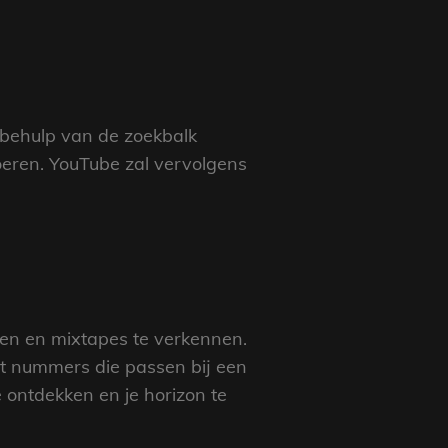
 behulp van de zoekbalk
oeren. YouTube zal vervolgens
ten en mixtapes te verkennen.
et nummers die passen bij een
 ontdekken en je horizon te