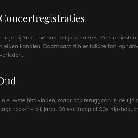
Concertregistraties
 ben je bij YouTube aan het juiste adres. Veel artiesten
un eigen kanalen. Daarnaast zijn er talloze fan-opna
verleden.
 Oud
 nieuwste hits vinden, maar ook teruggaan in de tijd 
age rock-‘n-roll, jaren 80 synthpop of 90s hip-hop, er 