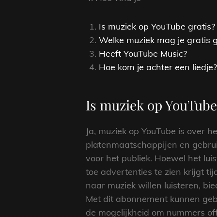
Is muziek op YouTube gratis?
Welke muziek mag je gratis 
Heeft YouTube Music?
Hoe kom je achter een liedje?
Is muziek op YouTube
Ja, muziek op YouTube is over he
platenmaatschappijen en gebruik
voor het publiek. Hoewel het lui
toe advertenties te zien krijgt t
naar muziek willen luisteren, 
Met dit abonnement kunnen gebr
de mogelijkheid om nummers offl