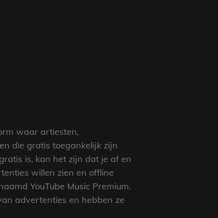
form waar artiesten,
 die gratis toegankelijk zijn
tis is, kan het zijn dat je af en
tenties willen zien en offline
genaamd YouTube Music Premium.
van advertenties en hebben ze