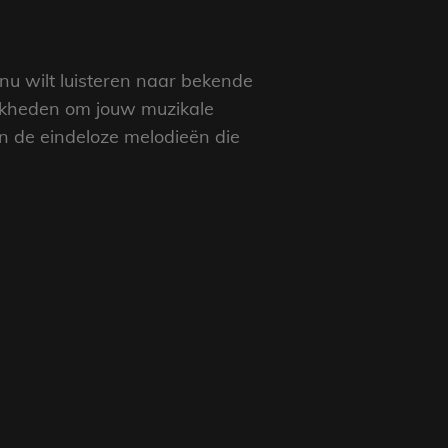
nu wilt luisteren naar bekende
ijkheden om jouw muzikale
an de eindeloze melodieën die