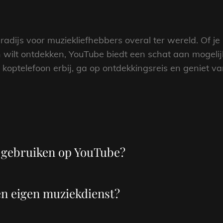
dijs voor muziekliefhebbers overal ter wereld. Of je 
n wilt ontdekken, YouTube biedt een schat aan mogel
 koptelefoon erbij, ga op ontdekkingsreis en geniet v
e gebruiken op YouTube?
en eigen muziekdienst?