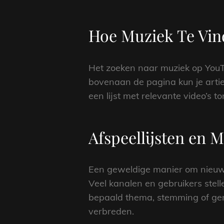
Hoe Muziek Te Vi
Het zoeken naar muziek op YouTu
bovenaan de pagina kun je artie
een lijst met relevante video’s 
Afspeellijsten en 
Een geweldige manier om nieuwe
Veel kanalen en gebruikers stel
bepaald thema, stemming of genr
verbreden.