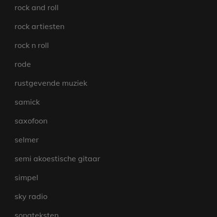
rock and roll
rock artiesten
rock n roll
rode
rustgevende muziek
samick
saxofoon
selmer
semi akoestische gitaar
simpel
sky radio
songteksten