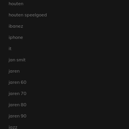
houten
houten speelgoed
ibanez
iphone
it
jan smit
jaren
jaren 60
jaren 70
jaren 80
jaren 90
jazz