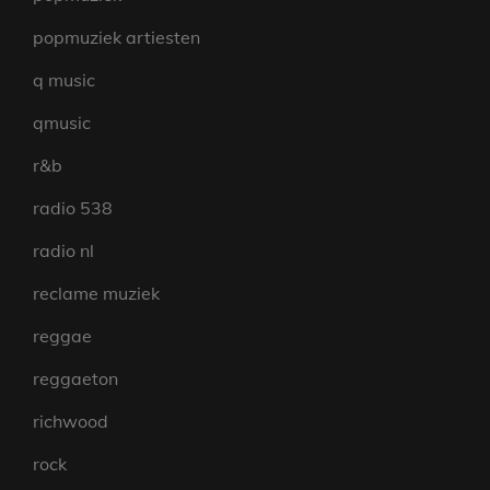
popmuziek artiesten
q music
qmusic
r&b
radio 538
radio nl
reclame muziek
reggae
reggaeton
richwood
rock