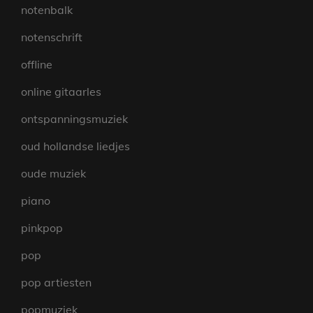
notenbalk
notenschrift
offline
online gitaarles
ontspanningsmuziek
oud hollandse liedjes
oude muziek
piano
pinkpop
pop
pop artiesten
popmuziek