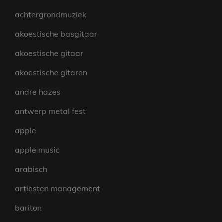
achtergrondmuziek
akoestische basgitaar
akoestische gitaar
akoestische gitaren
andre hazes
antwerp metal fest
apple
apple music
arabisch
artiesten management
bariton