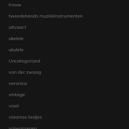
trouw
tweedehands muziekinstrumenten
uitvaart
ukelele
ukulele
Uncategorized
van der zwaag
veronica
vintage
viool
vlaamse liedjes
volwassenen