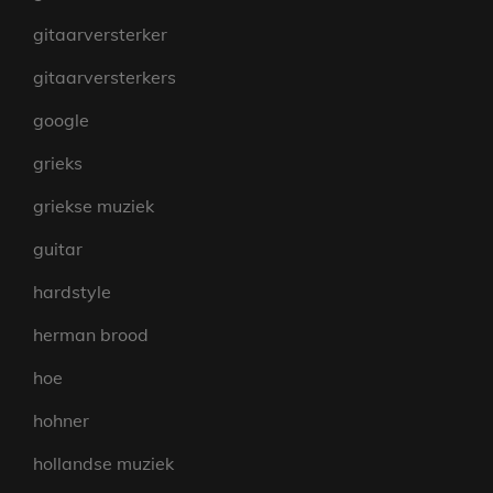
gitaarversterker
gitaarversterkers
google
grieks
griekse muziek
guitar
hardstyle
herman brood
hoe
hohner
hollandse muziek