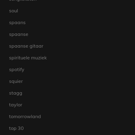
soul
spaans
spaanse
spaanse gitaar
spirituele muziek
spotify
squier
stagg
taylor
tomorrowland
top 30