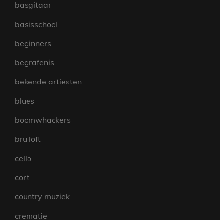
basgitaar
basisschool
beginners
begrafenis
bekende artiesten
blues
boomwhackers
bruiloft
cello
cort
country muziek
crematie