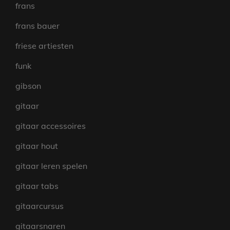
frans
frans bauer
friese artiesten
funk
gibson
gitaar
gitaar accessoires
gitaar hout
gitaar leren spelen
gitaar tabs
gitaarcursus
gitaarsnaren